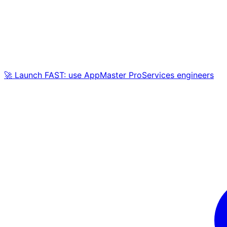
🚀 Launch FAST: use AppMaster ProServices engineers