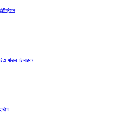
इंटीग्रेशन
डेटा मॉडल डिज़ाइनर
उद्योग