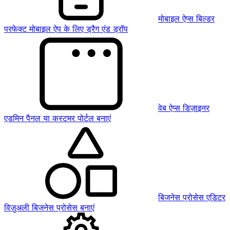
मोबाइल ऐप्स बिल्डर
परफेक्ट मोबाइल ऐप के लिए ड्रैग एंड ड्रॉप
वेब ऐप्स डिज़ाइनर
एडमिन पैनल या कस्टमर पोर्टल बनाएं
बिजनेस प्रोसेस एडिटर
विज़ुअली बिजनेस प्रोसेस बनाएं