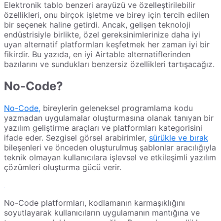
Elektronik tablo benzeri arayüzü ve özelleştirilebilir
özellikleri, onu birçok işletme ve birey için tercih edilen
bir seçenek haline getirdi. Ancak, gelişen teknoloji
endüstrisiyle birlikte, özel gereksinimlerinize daha iyi
uyan alternatif platformları keşfetmek her zaman iyi bir
fikirdir. Bu yazıda, en iyi Airtable alternatiflerinden
bazılarını ve sundukları benzersiz özellikleri tartışacağız.
No-Code?
No-Code,
bireylerin geleneksel programlama kodu
yazmadan uygulamalar oluşturmasına olanak tanıyan bir
yazılım geliştirme araçları ve platformları kategorisini
ifade eder. Sezgisel görsel arabirimler,
sürükle ve bırak
bileşenleri ve önceden oluşturulmuş şablonlar aracılığıyla
teknik olmayan kullanıcılara işlevsel ve etkileşimli yazılım
çözümleri oluşturma gücü verir.
No-Code platformları, kodlamanın karmaşıklığını
soyutlayarak kullanıcıların uygulamanın mantığına ve