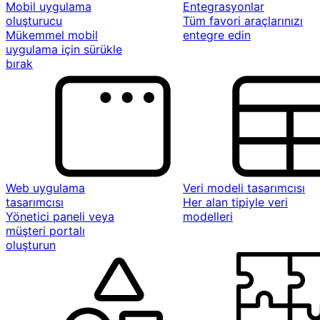
Mobil uygulama
Entegrasyonlar
oluşturucu
Tüm favori araçlarınızı
Mükemmel mobil
entegre edin
uygulama için sürükle
bırak
Web uygulama
Veri modeli tasarımcısı
tasarımcısı
Her alan tipiyle veri
Yönetici paneli veya
modelleri
müşteri portalı
oluşturun