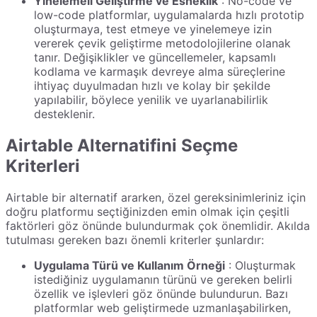
Yinelemeli Geliştirme ve Esneklik
: No-code ve
low-code platformlar, uygulamalarda hızlı prototip
oluşturmaya, test etmeye ve yinelemeye izin
vererek çevik geliştirme metodolojilerine olanak
tanır. Değişiklikler ve güncellemeler, kapsamlı
kodlama ve karmaşık devreye alma süreçlerine
ihtiyaç duyulmadan hızlı ve kolay bir şekilde
yapılabilir, böylece yenilik ve uyarlanabilirlik
desteklenir.
Airtable Alternatifini Seçme
Kriterleri
Airtable bir alternatif ararken, özel gereksinimleriniz için
doğru platformu seçtiğinizden emin olmak için çeşitli
faktörleri göz önünde bulundurmak çok önemlidir. Akılda
tutulması gereken bazı önemli kriterler şunlardır:
Uygulama Türü ve Kullanım Örneği
: Oluşturmak
istediğiniz uygulamanın türünü ve gereken belirli
özellik ve işlevleri göz önünde bulundurun. Bazı
platformlar web geliştirmede uzmanlaşabilirken,