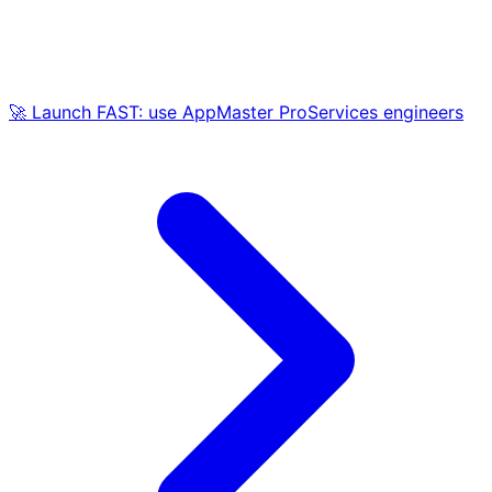
🚀 Launch FAST: use AppMaster ProServices engineers