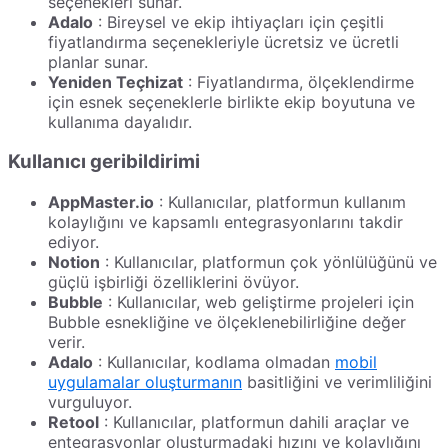
seçenekleri sunar.
Adalo
: Bireysel ve ekip ihtiyaçları için çeşitli
fiyatlandırma seçenekleriyle ücretsiz ve ücretli
planlar sunar.
Yeniden Teçhizat
: Fiyatlandırma, ölçeklendirme
için esnek seçeneklerle birlikte ekip boyutuna ve
kullanıma dayalıdır.
Kullanıcı geribildirimi
AppMaster.io
: Kullanıcılar, platformun kullanım
kolaylığını ve kapsamlı entegrasyonlarını takdir
ediyor.
Notion
: Kullanıcılar, platformun çok yönlülüğünü ve
güçlü işbirliği özelliklerini övüyor.
Bubble
: Kullanıcılar, web geliştirme projeleri için
Bubble esnekliğine ve ölçeklenebilirliğine değer
verir.
Adalo
: Kullanıcılar, kodlama olmadan
mobil
uygulamalar oluşturmanın
basitliğini ve verimliliğini
vurguluyor.
Retool
: Kullanıcılar, platformun dahili araçlar ve
entegrasyonlar oluşturmadaki hızını ve kolaylığını