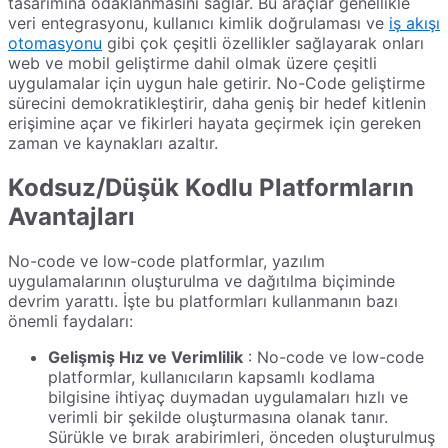
tasarımına odaklanmasını sağlar. Bu araçlar genellikle
veri entegrasyonu, kullanıcı kimlik doğrulaması ve
iş akışı
otomasyonu
gibi çok çeşitli özellikler sağlayarak onları
web ve mobil geliştirme dahil olmak üzere çeşitli
uygulamalar için uygun hale getirir. No-Code geliştirme
sürecini demokratikleştirir, daha geniş bir hedef kitlenin
erişimine açar ve fikirleri hayata geçirmek için gereken
zaman ve kaynakları azaltır.
Kodsuz/Düşük Kodlu Platformların
Avantajları
No-code ve low-code platformlar, yazılım
uygulamalarının oluşturulma ve dağıtılma biçiminde
devrim yarattı. İşte bu platformları kullanmanın bazı
önemli faydaları:
Gelişmiş Hız ve Verimlilik
: No-code ve low-code
platformlar, kullanıcıların kapsamlı kodlama
bilgisine ihtiyaç duymadan uygulamaları hızlı ve
verimli bir şekilde oluşturmasına olanak tanır.
Sürükle ve bırak arabirimleri, önceden oluşturulmuş