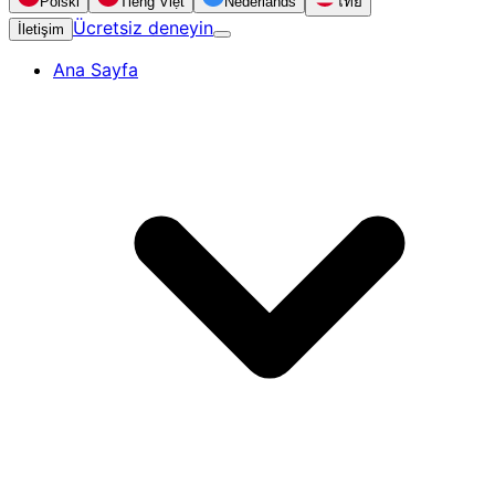
Polski
Tiếng Việt
Nederlands
ไทย
Ücretsiz deneyin
İletişim
Ana Sayfa