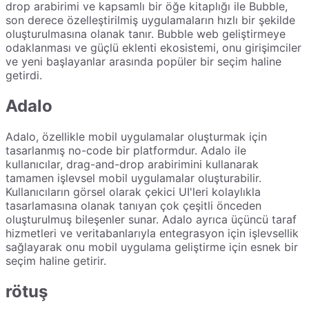
drop arabirimi ve kapsamlı bir öğe kitaplığı ile Bubble,
son derece özelleştirilmiş uygulamaların hızlı bir şekilde
oluşturulmasına olanak tanır. Bubble web geliştirmeye
odaklanması ve güçlü eklenti ekosistemi, onu girişimciler
ve yeni başlayanlar arasında popüler bir seçim haline
getirdi.
Adalo
Adalo, özellikle mobil uygulamalar oluşturmak için
tasarlanmış no-code bir platformdur. Adalo ile
kullanıcılar, drag-and-drop arabirimini kullanarak
tamamen işlevsel mobil uygulamalar oluşturabilir.
Kullanıcıların görsel olarak çekici UI'leri kolaylıkla
tasarlamasına olanak tanıyan çok çeşitli önceden
oluşturulmuş bileşenler sunar. Adalo ayrıca üçüncü taraf
hizmetleri ve veritabanlarıyla entegrasyon için işlevsellik
sağlayarak onu mobil uygulama geliştirme için esnek bir
seçim haline getirir.
rötuş