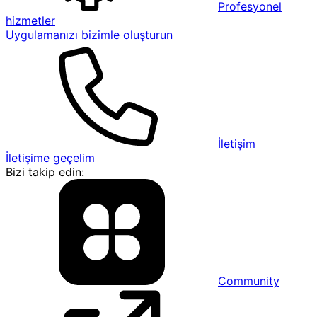
Profesyonel
hizmetler
Uygulamanızı bizimle oluşturun
İletişim
İletişime geçelim
Bizi takip edin:
Community