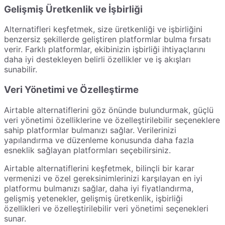
Gelişmiş Üretkenlik ve İşbirliği
Alternatifleri keşfetmek, size üretkenliği ve işbirliğini
benzersiz şekillerde geliştiren platformlar bulma fırsatı
verir. Farklı platformlar, ekibinizin işbirliği ihtiyaçlarını
daha iyi destekleyen belirli özellikler ve iş akışları
sunabilir.
Veri Yönetimi ve Özelleştirme
Airtable alternatiflerini göz önünde bulundurmak, güçlü
veri yönetimi özelliklerine ve özelleştirilebilir seçeneklere
sahip platformlar bulmanızı sağlar. Verilerinizi
yapılandırma ve düzenleme konusunda daha fazla
esneklik sağlayan platformları seçebilirsiniz.
Airtable alternatiflerini keşfetmek, bilinçli bir karar
vermenizi ve özel gereksinimlerinizi karşılayan en iyi
platformu bulmanızı sağlar, daha iyi fiyatlandırma,
gelişmiş yetenekler, gelişmiş üretkenlik, işbirliği
özellikleri ve özelleştirilebilir veri yönetimi seçenekleri
sunar.