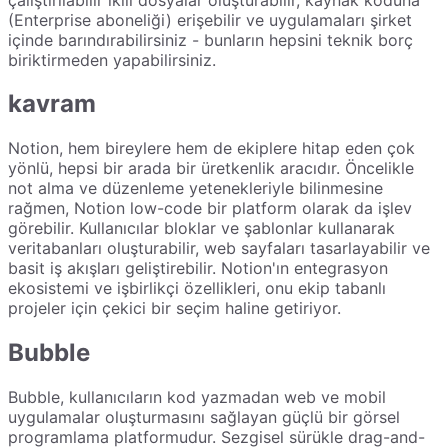
(Enterprise aboneliği) erişebilir ve uygulamaları şirket
içinde barındırabilirsiniz - bunların hepsini teknik borç
biriktirmeden yapabilirsiniz.
kavram
Notion, hem bireylere hem de ekiplere hitap eden çok
yönlü, hepsi bir arada bir üretkenlik aracıdır. Öncelikle
not alma ve düzenleme yetenekleriyle bilinmesine
rağmen, Notion low-code bir platform olarak da işlev
görebilir. Kullanıcılar bloklar ve şablonlar kullanarak
veritabanları oluşturabilir, web sayfaları tasarlayabilir ve
basit iş akışları geliştirebilir. Notion'ın entegrasyon
ekosistemi ve işbirlikçi özellikleri, onu ekip tabanlı
projeler için çekici bir seçim haline getiriyor.
Bubble
Bubble, kullanıcıların kod yazmadan web ve mobil
uygulamalar oluşturmasını sağlayan güçlü bir görsel
programlama platformudur. Sezgisel sürükle drag-and-