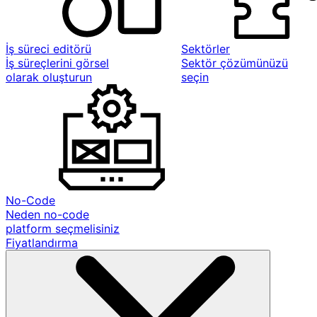
İş süreci editörü
Sektörler
İş süreçlerini görsel
Sektör çözümünüzü
olarak oluşturun
seçin
No-Code
Neden no-code
platform seçmelisiniz
Fiyatlandırma