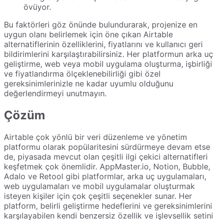
övüyor.
Bu faktörleri göz önünde bulundurarak, projenize en
uygun olanı belirlemek için öne çıkan Airtable
alternatiflerinin özelliklerini, fiyatlarını ve kullanıcı geri
bildirimlerini karşılaştırabilirsiniz. Her platformun arka uç
geliştirme, web veya mobil uygulama oluşturma, işbirliği
ve fiyatlandırma ölçeklenebilirliği gibi özel
gereksinimlerinizle ne kadar uyumlu olduğunu
değerlendirmeyi unutmayın.
Çözüm
Airtable çok yönlü bir veri düzenleme ve yönetim
platformu olarak popülaritesini sürdürmeye devam etse
de, piyasada mevcut olan çeşitli ilgi çekici alternatifleri
keşfetmek çok önemlidir. AppMaster.io, Notion, Bubble,
Adalo ve Retool gibi platformlar, arka uç uygulamaları,
web uygulamaları ve mobil uygulamalar oluşturmak
isteyen kişiler için çok çeşitli seçenekler sunar. Her
platform, belirli geliştirme hedeflerini ve gereksinimlerini
karşılayabilen kendi benzersiz özellik ve işlevsellik setini