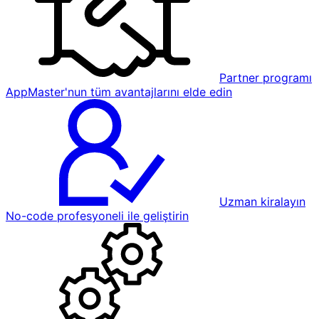
Partner programı
AppMaster'nun tüm avantajlarını elde edin
Uzman kiralayın
No-code profesyoneli ile geliştirin