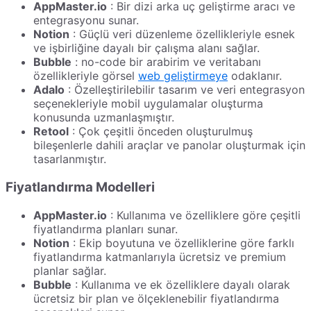
AppMaster.io
: Bir dizi arka uç geliştirme aracı ve
entegrasyonu sunar.
Notion
: Güçlü veri düzenleme özellikleriyle esnek
ve işbirliğine dayalı bir çalışma alanı sağlar.
Bubble
: no-code bir arabirim ve veritabanı
özellikleriyle görsel
web geliştirmeye
odaklanır.
Adalo
: Özelleştirilebilir tasarım ve veri entegrasyon
seçenekleriyle mobil uygulamalar oluşturma
konusunda uzmanlaşmıştır.
Retool
: Çok çeşitli önceden oluşturulmuş
bileşenlerle dahili araçlar ve panolar oluşturmak için
tasarlanmıştır.
Fiyatlandırma Modelleri
AppMaster.io
: Kullanıma ve özelliklere göre çeşitli
fiyatlandırma planları sunar.
Notion
: Ekip boyutuna ve özelliklerine göre farklı
fiyatlandırma katmanlarıyla ücretsiz ve premium
planlar sağlar.
Bubble
: Kullanıma ve ek özelliklere dayalı olarak
ücretsiz bir plan ve ölçeklenebilir fiyatlandırma