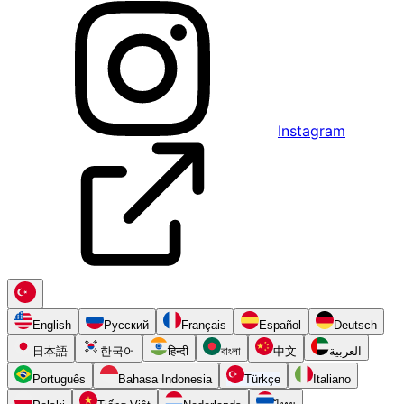
Instagram
English
Русский
Français
Español
Deutsch
日本語
한국어
हिन्दी
বাংলা
中文
العربية
Português
Bahasa Indonesia
Türkçe
Italiano