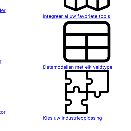
der
Integreer al uw favoriete tools
r
Datamodellen met elk veldtype
tor
Kies uw industrieoplossing