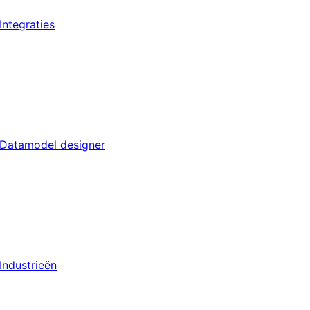
Integraties
Datamodel designer
Industrieën