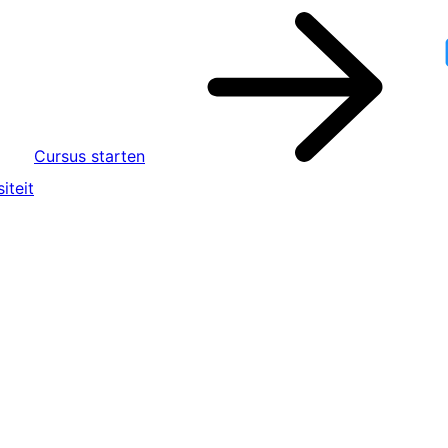
Cursus starten
iteit