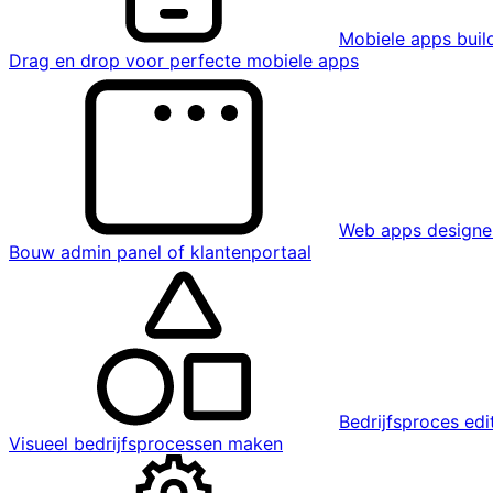
Mobiele apps buil
Drag en drop voor perfecte mobiele apps
Web apps designe
Bouw admin panel of klantenportaal
Bedrijfsproces edi
Visueel bedrijfsprocessen maken