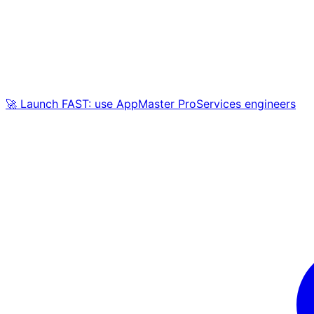
🚀 Launch FAST: use AppMaster ProServices engineers