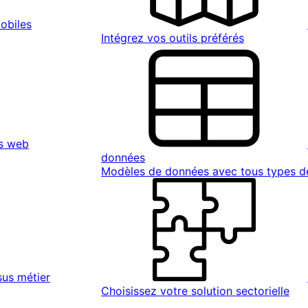
obiles
Intégrez vos outils préférés
s web
données
Modèles de données avec tous types 
sus métier
Choisissez votre solution sectorielle