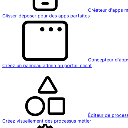
Créateur d'apps m
Glisser-déposer pour des apps parfaites
Concepteur d'app
Créez un panneau admin ou portail client
Éditeur de proces
Créez visuellement des processus métier