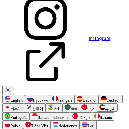
Instagram
English
Русский
Français
Español
Deutsch
日本語
한국어
हिन्दी
বাংলা
中文
العربية
Português
Bahasa Indonesia
Türkçe
Italiano
Polski
Tiếng Việt
Nederlands
ไทย