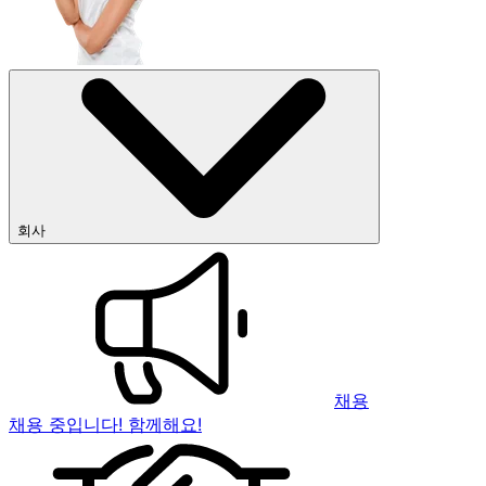
회사
채용
채용 중입니다! 함께해요!