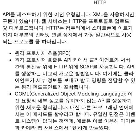
API를 테스트하기 위한 이전 유형입니다. XML을 사용하지만
구문이 있습니다. 웹 서비스는 HTTP를 프로토콜로 업로드
및 다운로드됩니다. HTTP는 컴퓨터에서 스마트폰에 이르기
까지 대부분의 인터넷 연결 장치에서 가장 일반적으로 사용
되는 프로토콜 중 하나입니다.
원격 프로시저 호출(RPC)
원격 프로시저 호출은 API 키에서 클라이언트와 서버
간의 통신을 위해 HTTP 위에 SOAP를 사용합니다. API
를 생성하는 비교적 새로운 방법입니다. 여기에는 클라
이언트가 세부 정보를 보내고 받고 명령을 전달할 수 있
는 원격 엔드포인트가 포함됩니다.
GOML(Generalized Object Modeling Language): 이
전 요청의 세부 정보를 유지하지 않는 API를 생성하기
위한 새로운 형식입니다. 대신 다른 프로그래밍 언어에
서는 이 메서드를 함수라고 합니다. 유일한 단점은 이벤
트 시스템이 없다는 것인데, 애플은 이를 이용해 아이폰
과 카메라 앱 서비스에서 '쉿'하게 만들었다.