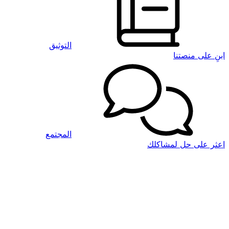
التوثيق
ابنِ على منصتنا
المجتمع
اعثر على حل لمشاكلك