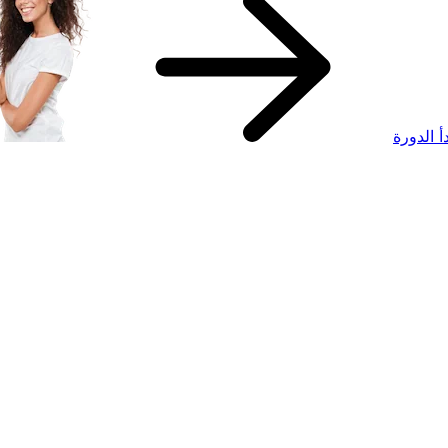
دأ الدورة