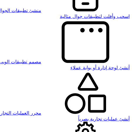
منشئ تطبيقات الجوا
اسحب وأفلت لتطبيقات جوال مثالية
مصمم تطبيقات الويب
أنشئ لوحة إدارة أو بوابة عملاء
محرر العمليات التجاري
أنشئ عمليات تجارية بصرياً