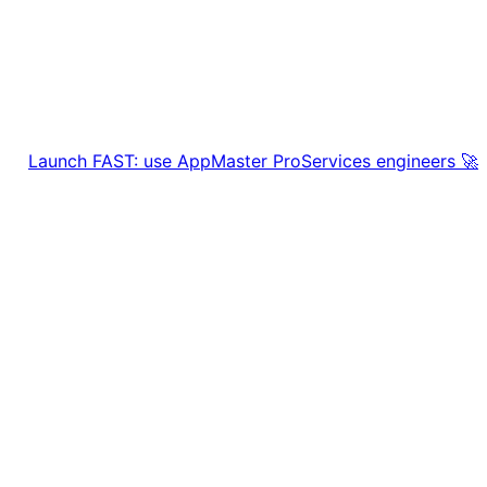
🚀 Launch FAST: use AppMaster ProServices engineers