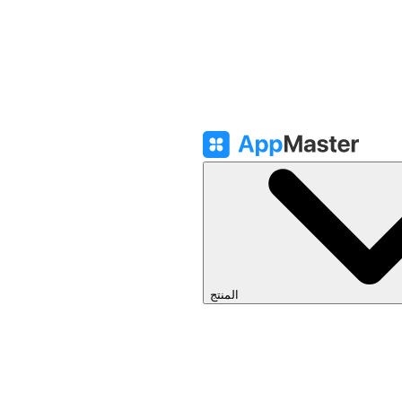
المنتج