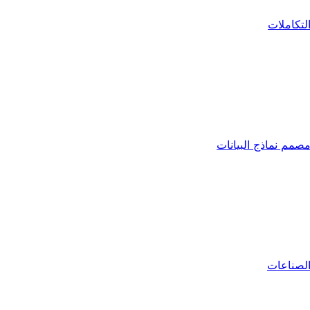
لتكاملات
صمم نماذج البيانات
لصناعات