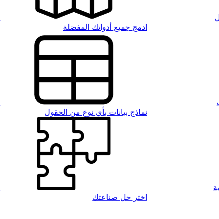
ل
ا
ادمج جميع أدواتك المفضلة
م
نماذج بيانات بأي نوع من الحقول
ة
ا
اختر حل صناعتك