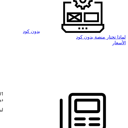
بدون كود
لماذا تختار منصة بدون كود
الأسعار
01
دو
لس