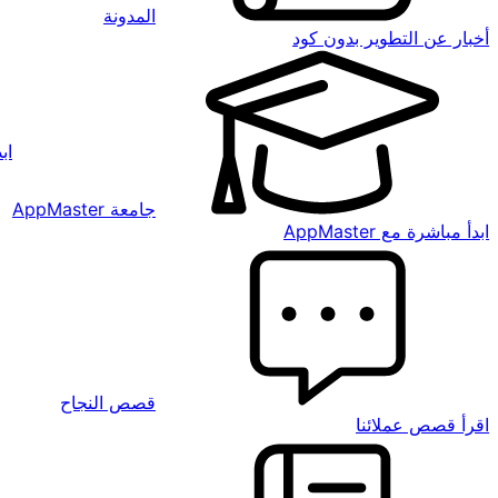
المدونة
أخبار عن التطوير بدون كود
اب
جامعة AppMaster
ابدأ مباشرة مع AppMaster
قصص النجاح
اقرأ قصص عملائنا