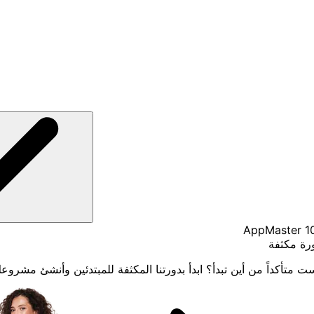
AppMaster 1
رة مكثفة
ت متأكداً من أين تبدأ؟ ابدأ بدورتنا المكثفة للمبتدئين وأنشئ مشروعك