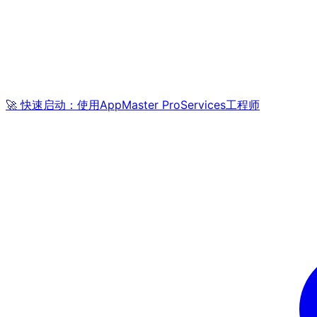
🚀 快速启动：使用AppMaster ProServices工程师