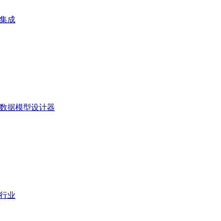
集成
数据模型设计器
行业