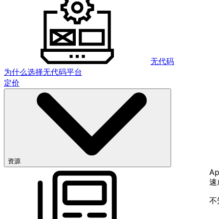
无代码
为什么选择无代码平台
定价
资源
Ap
速
不