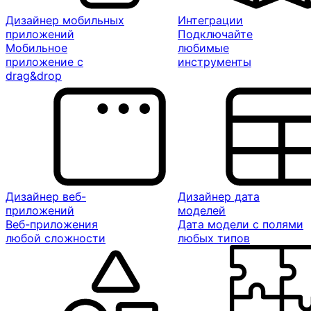
Дизайнер мобильных
Интеграции
приложений
Подключайте
Мобильное
любимые
приложение с
инструменты
drag&drop
Дизайнер веб-
Дизайнер дата
приложений
моделей
Веб-приложения
Дата модели с полями
любой сложности
любых типов