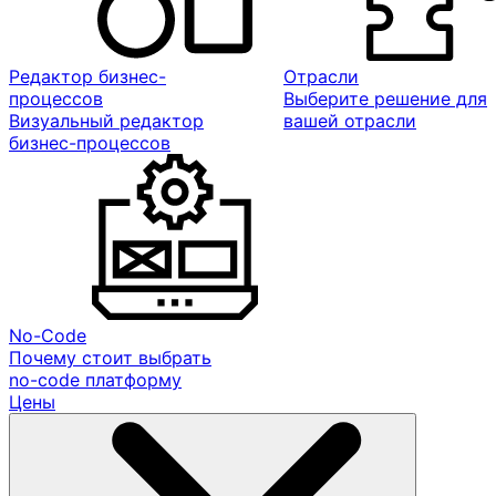
Редактор бизнес-
Отрасли
процессов
Выберите решение для
Визуальный редактор
вашей отрасли
бизнес-процессов
No-Code
Почему стоит выбрать
no-code платформу
Цены