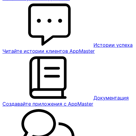
Истории успеха
Читайте истории клиентов AppMaster
Документация
Создавайте приложения с AppMaster