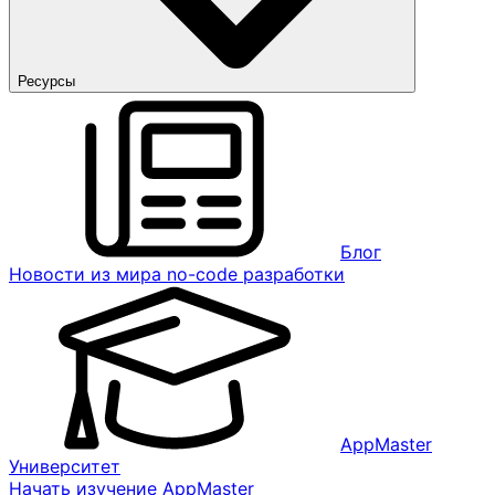
Ресурсы
Блог
Новости из мира no-code разработки
AppMaster
Университет
Начать изучение AppMaster