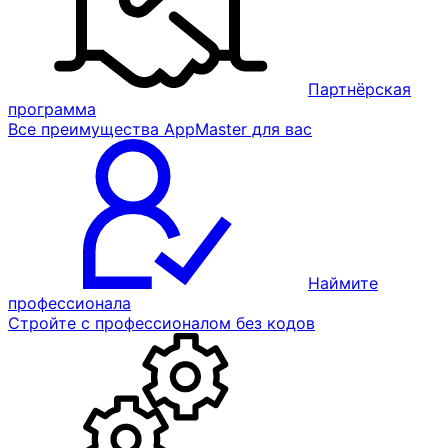
Партнёрская
программа
Все преимущества AppMaster для вас
Наймите
профессионала
Стройте с профессионалом без кодов