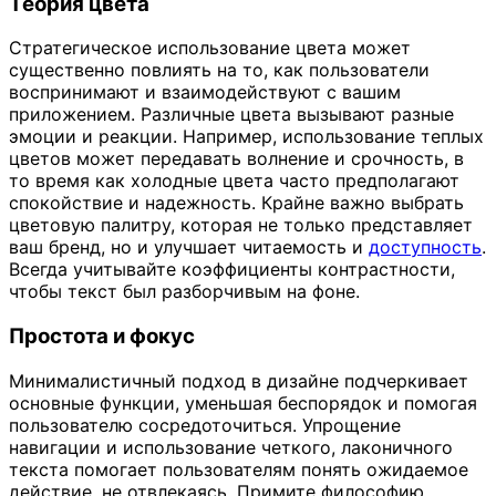
Теория цвета
Стратегическое использование цвета может
существенно повлиять на то, как пользователи
воспринимают и взаимодействуют с вашим
приложением. Различные цвета вызывают разные
эмоции и реакции. Например, использование теплых
цветов может передавать волнение и срочность, в
то время как холодные цвета часто предполагают
спокойствие и надежность. Крайне важно выбрать
цветовую палитру, которая не только представляет
ваш бренд, но и улучшает читаемость и
доступность
.
Всегда учитывайте коэффициенты контрастности,
чтобы текст был разборчивым на фоне.
Простота и фокус
Минималистичный подход в дизайне подчеркивает
основные функции, уменьшая беспорядок и помогая
пользователю сосредоточиться. Упрощение
навигации и использование четкого, лаконичного
текста помогает пользователям понять ожидаемое
действие, не отвлекаясь. Примите философию