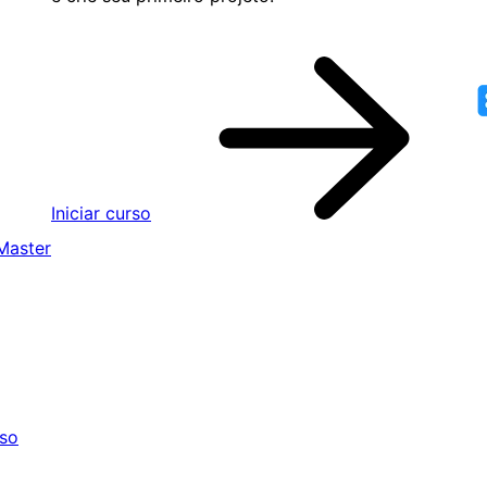
Iniciar curso
Master
sso