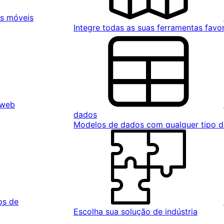
ps móveis
Integre todas as suas ferramentas favor
 web
dados
Modelos de dados com qualquer tipo 
os de
Escolha sua solução de indústria