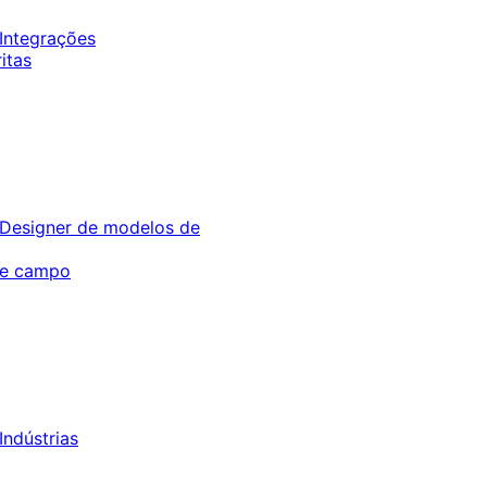
Integrações
itas
Designer de modelos de
de campo
Indústrias