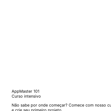
AppMaster 101
Curso intensivo
Não sabe por onde começar? Comece com nosso curs
e crie seu primeiro projeto.