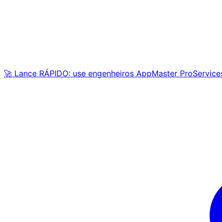
🚀 Lance RÁPIDO: use engenheiros AppMaster ProService