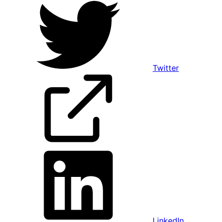
Twitter
LinkedIn