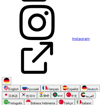
Instagram
English
Русский
Français
Español
Deutsch
日本語
한국어
हिन्दी
বাংলা
中文
العربية
Português
Bahasa Indonesia
Türkçe
Italiano