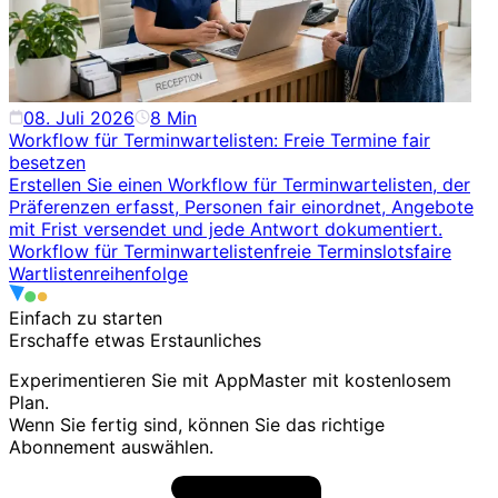
08. Juli 2026
8
Min
Workflow für Terminwartelisten: Freie Termine fair
besetzen
Erstellen Sie einen Workflow für Terminwartelisten, der
Präferenzen erfasst, Personen fair einordnet, Angebote
mit Frist versendet und jede Antwort dokumentiert.
Workflow für Terminwartelisten
freie Terminslots
faire
Wartlistenreihenfolge
Einfach zu starten
Erschaffe etwas
Erstaunliches
Experimentieren Sie mit AppMaster mit kostenlosem
Plan.
Wenn Sie fertig sind, können Sie das richtige
Abonnement auswählen.