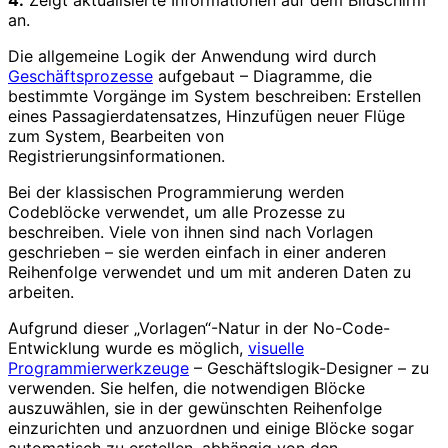
4.
Zeigt aktualisierte Informationen auf dem Bildschirm
an.
Die allgemeine Logik der Anwendung wird durch
Geschäftsprozesse
aufgebaut – Diagramme, die
bestimmte Vorgänge im System beschreiben: Erstellen
eines Passagierdatensatzes, Hinzufügen neuer Flüge
zum System, Bearbeiten von
Registrierungsinformationen.
Bei der klassischen Programmierung werden
Codeblöcke verwendet, um alle Prozesse zu
beschreiben. Viele von ihnen sind nach Vorlagen
geschrieben – sie werden einfach in einer anderen
Reihenfolge verwendet und um mit anderen Daten zu
arbeiten.
Aufgrund dieser „Vorlagen“-Natur in der No-Code-
Entwicklung wurde es möglich,
visuelle
Programmierwerkzeuge
– Geschäftslogik-Designer – zu
verwenden. Sie helfen, die notwendigen Blöcke
auszuwählen, sie in der gewünschten Reihenfolge
einzurichten und anzuordnen und einige Blöcke sogar