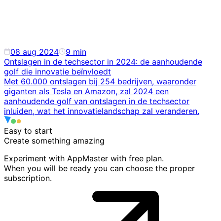
08 aug 2024
9
min
Ontslagen in de techsector in 2024: de aanhoudende
golf die innovatie beïnvloedt
Met 60.000 ontslagen bij 254 bedrijven, waaronder
giganten als Tesla en Amazon, zal 2024 een
aanhoudende golf van ontslagen in de techsector
inluiden, wat het innovatielandschap zal veranderen.
Easy to start
Create something
amazing
Experiment with AppMaster with free plan.
When you will be ready you can choose the proper
subscription.