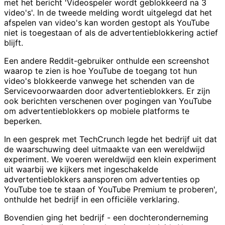
met het bericht 'Videospeler wordt geblokkeerd na 3
video's'. In de tweede melding wordt uitgelegd dat het
afspelen van video's kan worden gestopt als YouTube
niet is toegestaan of als de advertentieblokkering actief
blijft.
Een andere Reddit-gebruiker onthulde een screenshot
waarop te zien is hoe YouTube de toegang tot hun
video's blokkeerde vanwege het schenden van de
Servicevoorwaarden door advertentieblokkers. Er zijn
ook berichten verschenen over pogingen van YouTube
om advertentieblokkers op mobiele platforms te
beperken.
In een gesprek met TechCrunch legde het bedrijf uit dat
de waarschuwing deel uitmaakte van een wereldwijd
experiment. We voeren wereldwijd een klein experiment
uit waarbij we kijkers met ingeschakelde
advertentieblokkers aansporen om advertenties op
YouTube toe te staan of YouTube Premium te proberen',
onthulde het bedrijf in een officiële verklaring.
Bovendien ging het bedrijf - een dochteronderneming