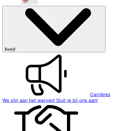
Bedrijf
Carrières
We zijn aan het werven! Sluit je bij ons aan!