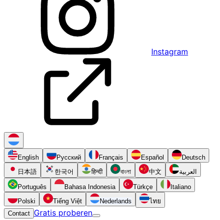
Instagram
English
Русский
Français
Español
Deutsch
日本語
한국어
हिन्दी
বাংলা
中文
العربية
Português
Bahasa Indonesia
Türkçe
Italiano
Polski
Tiếng Việt
Nederlands
ไทย
Gratis proberen
Contact