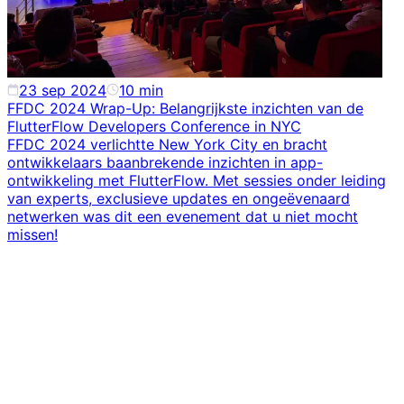
23 sep 2024
10
min
FFDC 2024 Wrap-Up: Belangrijkste inzichten van de
FlutterFlow Developers Conference in NYC
FFDC 2024 verlichtte New York City en bracht
ontwikkelaars baanbrekende inzichten in app-
ontwikkeling met FlutterFlow. Met sessies onder leiding
van experts, exclusieve updates en ongeëvenaard
netwerken was dit een evenement dat u niet mocht
missen!