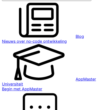
Blog
Nieuws over no-code ontwikkeling
AppMaster
Universiteit
Begin met AppMaster