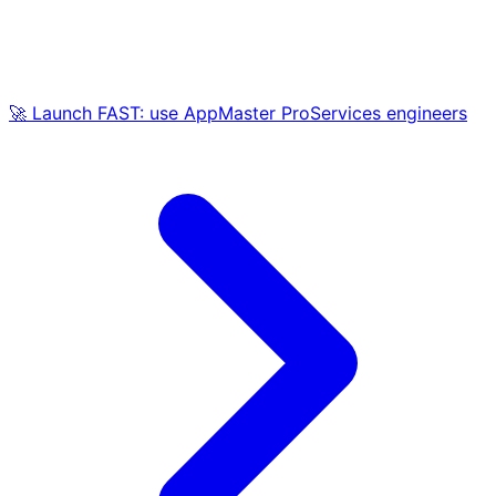
🚀 Launch FAST: use AppMaster ProServices engineers