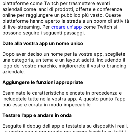
piattaforme come Twitch per trasmettere eventi
aziendali come lanci di prodotti, offerte e conferenze
online per raggiungere un pubblico più vasto. Queste
piattaforme hanno aperto la strada a un boom di attività
di live-streaming. Per
creare un'app
come Twitch si
possono seguire i seguenti passaggi.
Date alla vostra app un nome unico
Dopo aver deciso un nome per la vostra app, scegliete
una categoria, un tema e un layout adatti. Includendo il
logo del vostro marchio, migliorerete il vostro branding
aziendale.
Aggiungere le funzioni appropriate
Esaminate le caratteristiche elencate in precedenza e
includetele tutte nella vostra app. A questo punto l'app
può essere curata in modo impeccabile.
Testare l'app e andare in onda
Eseguite il debug dell'app e testatela su dispositivi reali.
La vostra app è ora pronta per essere lanciata su tutti i