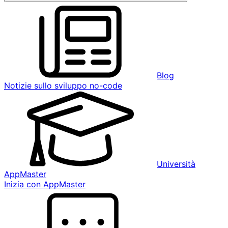
Blog
Notizie sullo sviluppo no-code
Università
AppMaster
Inizia con AppMaster