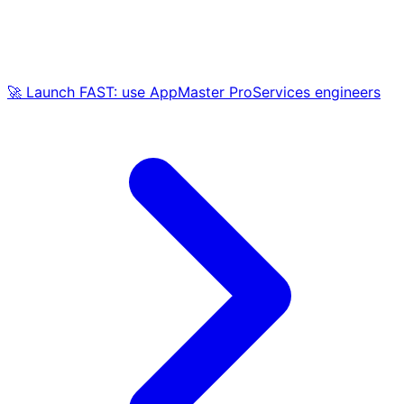
🚀 Launch FAST: use AppMaster ProServices engineers