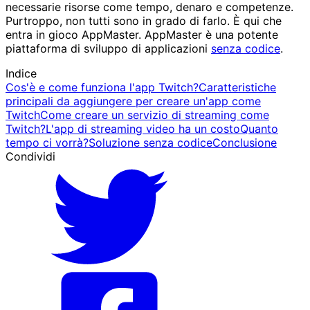
necessarie risorse come tempo, denaro e competenze.
Purtroppo, non tutti sono in grado di farlo. È qui che
entra in gioco AppMaster. AppMaster è una potente
piattaforma di sviluppo di applicazioni
senza codice
.
Indice
Cos'è e come funziona l'app Twitch?
Caratteristiche
principali da aggiungere per creare un'app come
Twitch
Come creare un servizio di streaming come
Twitch?
L'app di streaming video ha un costo
Quanto
tempo ci vorrà?
Soluzione senza codice
Conclusione
Condividi