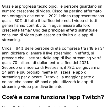
Grazie ai progressi tecnologici, le persone guardano un
numero crescente di video. Cisco ha persino affermato
con coraggio che entro il 2021 i video rappresenteranno
quasi l'80% di tutto il traffico internet. I video di tutti i
generi hanno contribuito in egual misura alla loro
crescente fama? Uno dei principali effetti sull'attuale
consumo di video può essere attribuito alle app di
streaming.
Circa il 64% delle persone di età compresa tra i 18 e i 34
anni dichiara di amare il live streaming. In effetti, si
prevede che il settore delle app di live-streaming varrà
quasi 70 miliardi di dollari entro la fine del 2021.
Secondo una ricerca di Restream, il 78% dei giovani di
24 anni e più probabilmente utilizzerà le app di
streaming per giocare. Tuttavia, la maggior parte di
coloro che hanno 45 anni o più utilizzerà le app di
streaming video per divertimento.
Cos'è e come funziona l'app Twitch?