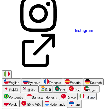
Instagram
English
Русский
Français
Español
Deutsch
日本語
한국어
हिन्दी
বাংলা
中文
العربية
Português
Bahasa Indonesia
Türkçe
Italiano
Polski
Tiếng Việt
Nederlands
ไทย