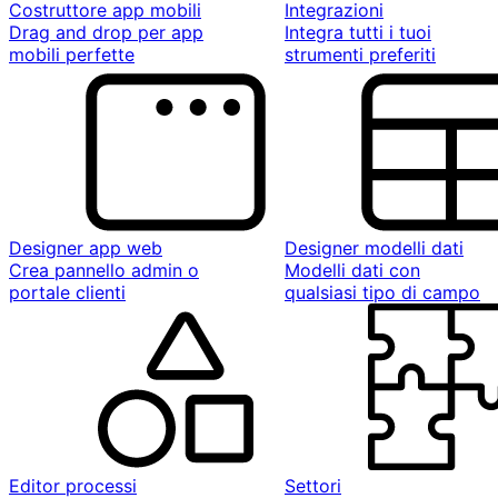
Costruttore app mobili
Integrazioni
Drag and drop per app
Integra tutti i tuoi
mobili perfette
strumenti preferiti
Designer app web
Designer modelli dati
Crea pannello admin o
Modelli dati con
portale clienti
qualsiasi tipo di campo
Editor processi
Settori