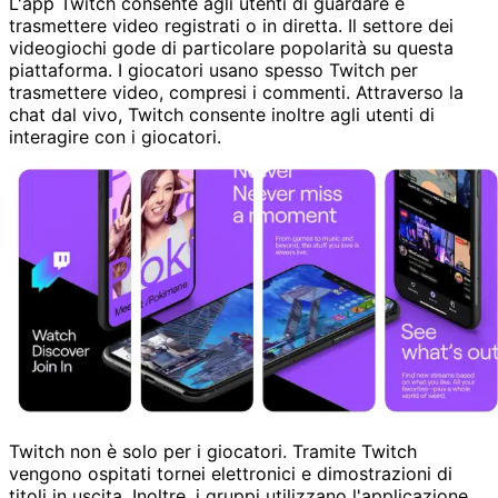
L'app Twitch consente agli utenti di guardare e
trasmettere video registrati o in diretta. Il settore dei
videogiochi gode di particolare popolarità su questa
piattaforma. I giocatori usano spesso Twitch per
trasmettere video, compresi i commenti. Attraverso la
chat dal vivo, Twitch consente inoltre agli utenti di
interagire con i giocatori.
Twitch non è solo per i giocatori. Tramite Twitch
vengono ospitati tornei elettronici e dimostrazioni di
titoli in uscita. Inoltre, i gruppi utilizzano l'applicazione