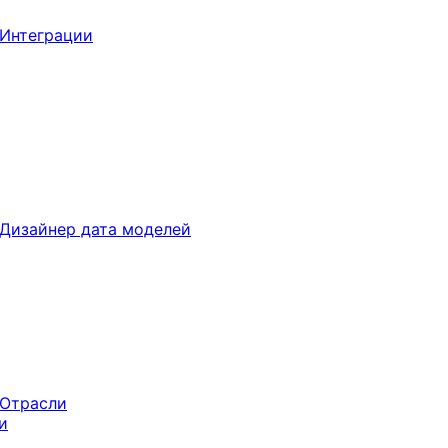
Интеграции
Дизайнер дата моделей
Отрасли
и