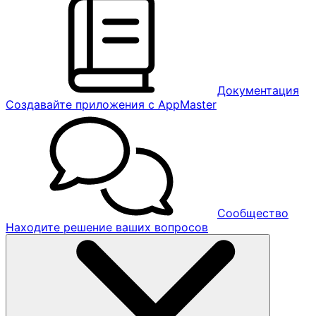
Документация
Создавайте приложения с AppMaster
Сообщество
Находите решение ваших вопросов