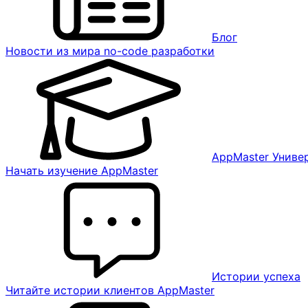
Блог
Новости из мира no-code разработки
AppMaster Униве
Начать изучение AppMaster
Истории успеха
Читайте истории клиентов AppMaster