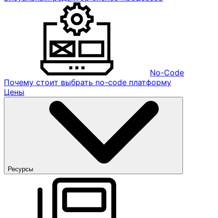
No-Code
Почему стоит выбрать no-code платформу
Цены
Ресурсы