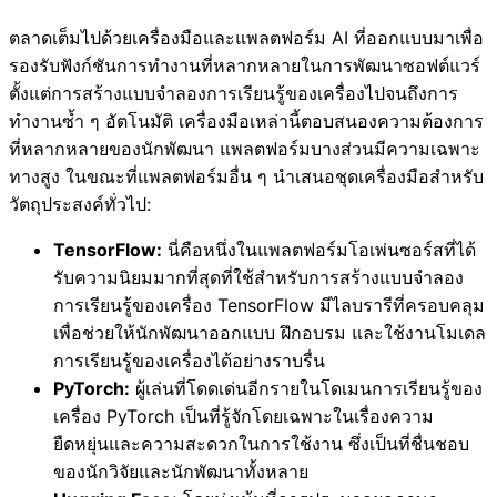
ตลาดเต็มไปด้วยเครื่องมือและแพลตฟอร์ม AI ที่ออกแบบมาเพื่อ
รองรับฟังก์ชันการทำงานที่หลากหลายในการพัฒนาซอฟต์แวร์
ตั้งแต่การสร้างแบบจำลองการเรียนรู้ของเครื่องไปจนถึงการ
ทำงานซ้ำ ๆ อัตโนมัติ เครื่องมือเหล่านี้ตอบสนองความต้องการ
ที่หลากหลายของนักพัฒนา แพลตฟอร์มบางส่วนมีความเฉพาะ
ทางสูง ในขณะที่แพลตฟอร์มอื่น ๆ นำเสนอชุดเครื่องมือสำหรับ
วัตถุประสงค์ทั่วไป:
TensorFlow:
นี่คือหนึ่งในแพลตฟอร์มโอเพ่นซอร์สที่ได้
รับความนิยมมากที่สุดที่ใช้สำหรับการสร้างแบบจำลอง
การเรียนรู้ของเครื่อง TensorFlow มีไลบรารีที่ครอบคลุม
เพื่อช่วยให้นักพัฒนาออกแบบ ฝึกอบรม และใช้งานโมเดล
การเรียนรู้ของเครื่องได้อย่างราบรื่น
PyTorch:
ผู้เล่นที่โดดเด่นอีกรายในโดเมนการเรียนรู้ของ
เครื่อง PyTorch เป็นที่รู้จักโดยเฉพาะในเรื่องความ
ยืดหยุ่นและความสะดวกในการใช้งาน ซึ่งเป็นที่ชื่นชอบ
ของนักวิจัยและนักพัฒนาทั้งหลาย