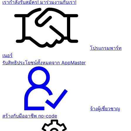
เรากำลังรับสมัคร! มาร่วมงานกับเรา!
โปรแกรมพาร์ท
เนอร์
รับสิทธิประโยชน์ทั้งหมดจาก AppMaster
จ้างผู้เชี่ยวชาญ
สร้างกับมืออาชีพ no-code