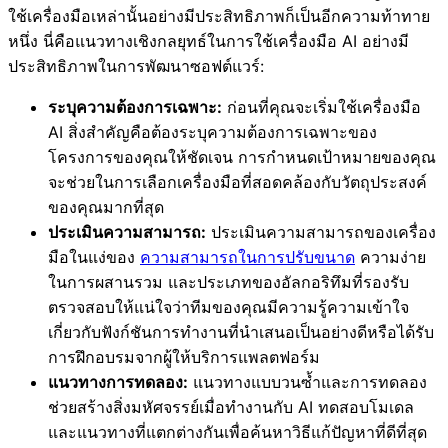
ใช้เครื่องมือเหล่านั้นอย่างมีประสิทธิภาพก็เป็นอีกความท้าทาย
หนึ่ง นี่คือแนวทางเชิงกลยุทธ์ในการใช้เครื่องมือ AI อย่างมี
ประสิทธิภาพในการพัฒนาซอฟต์แวร์:
ระบุความต้องการเฉพาะ:
ก่อนที่คุณจะเริ่มใช้เครื่องมือ
AI สิ่งสำคัญคือต้องระบุความต้องการเฉพาะของ
โครงการของคุณให้ชัดเจน การกำหนดเป้าหมายของคุณ
จะช่วยในการเลือกเครื่องมือที่สอดคล้องกับวัตถุประสงค์
ของคุณมากที่สุด
ประเมินความสามารถ:
ประเมินความสามารถของเครื่อง
มือในแง่ของ
ความสามารถในการปรับขนาด
ความง่าย
ในการผสานรวม และประเภทของอัลกอริทึมที่รองรับ
ตรวจสอบให้แน่ใจว่าทีมของคุณมีความรู้ความเข้าใจ
เกี่ยวกับฟังก์ชันการทำงานที่นำเสนอเป็นอย่างดีหรือได้รับ
การฝึกอบรมจากผู้ให้บริการแพลตฟอร์ม
แนวทางการทดลอง:
แนวทางแบบวนซ้ำและการทดลอง
ช่วยสร้างสิ่งมหัศจรรย์เมื่อทำงานกับ AI ทดสอบโมเดล
และแนวทางที่แตกต่างกันเพื่อค้นหาวิธีแก้ปัญหาที่ดีที่สุด