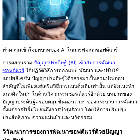
ทำความเข้าใจบทบาทของ AI ในการพัฒนาซอฟต์แวร์
การผสานรวม
ปัญญาประดิษฐ์ (AI) เข้ากับการพัฒนา
ซอฟต์แวร์
ได้ปฏิวัติวิธีการออกแบบ พัฒนา และปรับใช้
แอปพลิเคชัน ปัญญาประดิษฐ์ได้กลายมาเป็นส่วนประกอบ
สำคัญที่ไม่เพียงแต่เสริมวิธีการแบบดั้งเดิมเท่านั้น แต่ยังแนะนำ
แนวคิดใหม่ๆ ในด้านวิศวกรรมซอฟต์แวร์อีกด้วย บทบาทของ
ปัญญาประดิษฐ์ครอบคลุมขั้นตอนต่างๆ ของกระบวนการพัฒนา
ตั้งแต่การริเริ่มไปจนถึงการบำรุงรักษา โดยให้การปรับปรุง
ประสิทธิภาพ ความแม่นยำ และนวัตกรรม
วิวัฒนาการของการพัฒนาซอฟต์แวร์ด้วยปัญญา