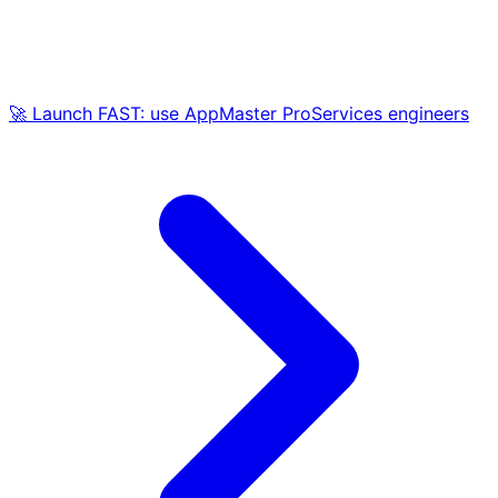
🚀 Launch FAST: use AppMaster ProServices engineers