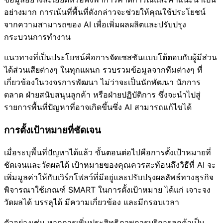
อย่างมาก การเน้นที่พื้นที่ดังกล่าวจะช่วยให้คุณใช้ประโยชน์
จากความสามารถของ AI เพื่อเพิ่มผลผลิตและปรับปรุง
กระบวนการทำงาน
แนวทางที่เป็นประโยชน์คือการจัดเซสชันแบบโต้ตอบกับผู้มีส่วน
ได้ส่วนเสียต่างๆ ในทุกแผนก รวบรวมข้อมูลจากทีมต่างๆ ที่
เกี่ยวข้องในวงจรการพัฒนา ไม่ว่าจะเป็นนักพัฒนา นักการ
ตลาด ฝ่ายสนับสนุนลูกค้า หรือฝ่ายปฏิบัติการ ซึ่งจะนำไปสู่
รายการพื้นที่ปัญหาที่อาจเกิดขึ้นซึ่ง AI สามารถแก้ไขได้
การตั้งเป้าหมายที่ชัดเจน
เมื่อระบุพื้นที่ปัญหาได้แล้ว ขั้นตอนต่อไปคือการตั้งเป้าหมายที่
ชัดเจนและวัดผลได้ เป้าหมายของคุณควรสะท้อนถึงวิธีที่ AI จะ
เพิ่มมูลค่าให้กับเวิร์กโฟลว์ที่มีอยู่และปรับปรุงผลลัพธ์ทางธุรกิจ
พิจารณาใช้เกณฑ์ SMART ในการตั้งเป้าหมาย ได้แก่ เจาะจง
วัดผลได้ บรรลุได้ มีความเกี่ยวข้อง และมีกรอบเวลา
ตัวอย่างเช่น หากการเพิ่มประสิทธิภาพการบริการลูกค้าเป็น