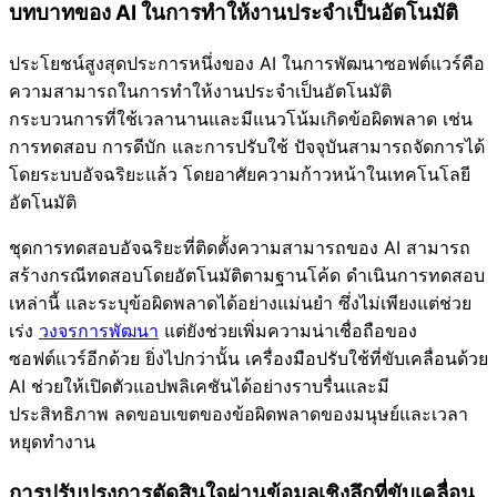
บทบาทของ AI ในการทำให้งานประจำเป็นอัตโนมัติ
ประโยชน์สูงสุดประการหนึ่งของ AI ในการพัฒนาซอฟต์แวร์คือ
ความสามารถในการทำให้งานประจำเป็นอัตโนมัติ
กระบวนการที่ใช้เวลานานและมีแนวโน้มเกิดข้อผิดพลาด เช่น
การทดสอบ การดีบัก และการปรับใช้ ปัจจุบันสามารถจัดการได้
โดยระบบอัจฉริยะแล้ว โดยอาศัยความก้าวหน้าในเทคโนโลยี
อัตโนมัติ
ชุดการทดสอบอัจฉริยะที่ติดตั้งความสามารถของ AI สามารถ
สร้างกรณีทดสอบโดยอัตโนมัติตามฐานโค้ด ดำเนินการทดสอบ
เหล่านี้ และระบุข้อผิดพลาดได้อย่างแม่นยำ ซึ่งไม่เพียงแต่ช่วย
เร่ง
วงจรการพัฒนา
แต่ยังช่วยเพิ่มความน่าเชื่อถือของ
ซอฟต์แวร์อีกด้วย ยิ่งไปกว่านั้น เครื่องมือปรับใช้ที่ขับเคลื่อนด้วย
AI ช่วยให้เปิดตัวแอปพลิเคชันได้อย่างราบรื่นและมี
ประสิทธิภาพ ลดขอบเขตของข้อผิดพลาดของมนุษย์และเวลา
หยุดทำงาน
การปรับปรุงการตัดสินใจผ่านข้อมูลเชิงลึกที่ขับเคลื่อน