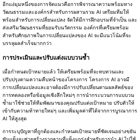
อีกแง่มุมหนึ่งของการจัดแนวคือการพิจารณาความพร้อมทาง
วัฒนธรรมและองค์กรสำหรับการผสานรวม AI เตรียมทีมให้
พร้อมสำหรับการเปลี่ยนแปลง จัดให้มีการฝึกอบรมที่จำเป็น และ
ส่งเสริมวัฒนธรรมที่ยอมรับนวัตกรรม องค์กรที่เตรียมพร้อม
สำหรับศักยภาพในการเปลี่ยนแปลงของ AI จะมีแนวโน้มที่จะ
บรรลุผลสำเร็จมากกว่า
การประเมินและปรับแต่งแบบวนซ้ำ
เมื่อกำหนดเป้าหมายแล้ว ให้เตรียมพร้อมที่จะทบทวนและ
ปรับปรุงตามความคืบหน้าของโครงการ โครงการ AI อาจมี
การเปลี่ยนแปลงและอาจต้องมีการปรับเปลี่ยนตามผลลัพธ์ของ
การทดลองหรือข้อมูลเชิงลึกใหม่ๆ การนำกระบวนการแบบวน
ซ้ำมาใช้ช่วยให้ทีมพัฒนาของคุณปรับแต่งเป้าหมาย ปรับตัวให้
เข้ากับความท้าทายใหม่ๆ และเพิ่มมูลค่าที่ได้จากการบูรณาการ
AI ให้สูงสุด
การระบุปัญหาที่ถูกต้องและกำหนดเป้าหมายที่ชัดเจนอย่างขยัน
ขันแข็งจะช่วยสร้างรากฐานที่แข็งแกร่งสำหรับการนำ AI ไปใช้