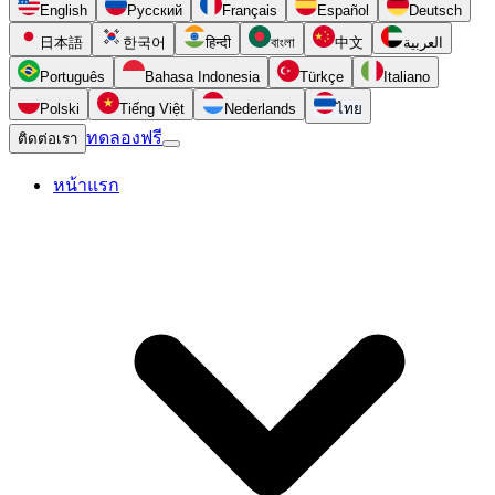
English
Русский
Français
Español
Deutsch
日本語
한국어
हिन्दी
বাংলা
中文
العربية
Português
Bahasa Indonesia
Türkçe
Italiano
Polski
Tiếng Việt
Nederlands
ไทย
ทดลองฟรี
ติดต่อเรา
หน้าแรก