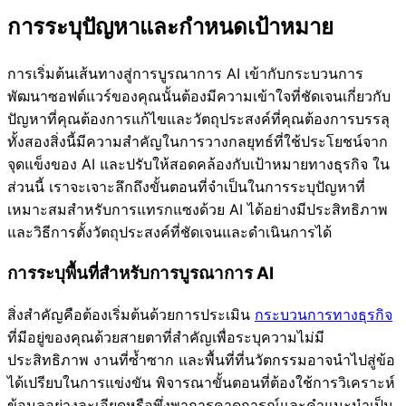
การระบุปัญหาและกำหนดเป้าหมาย
การเริ่มต้นเส้นทางสู่การบูรณาการ AI เข้ากับกระบวนการ
พัฒนาซอฟต์แวร์ของคุณนั้นต้องมีความเข้าใจที่ชัดเจนเกี่ยวกับ
ปัญหาที่คุณต้องการแก้ไขและวัตถุประสงค์ที่คุณต้องการบรรลุ
ทั้งสองสิ่งนี้มีความสำคัญในการวางกลยุทธ์ที่ใช้ประโยชน์จาก
จุดแข็งของ AI และปรับให้สอดคล้องกับเป้าหมายทางธุรกิจ ใน
ส่วนนี้ เราจะเจาะลึกถึงขั้นตอนที่จำเป็นในการระบุปัญหาที่
เหมาะสมสำหรับการแทรกแซงด้วย AI ได้อย่างมีประสิทธิภาพ
และวิธีการตั้งวัตถุประสงค์ที่ชัดเจนและดำเนินการได้
การระบุพื้นที่สำหรับการบูรณาการ AI
สิ่งสำคัญคือต้องเริ่มต้นด้วยการประเมิน
กระบวนการทางธุรกิจ
ที่มีอยู่ของคุณด้วยสายตาที่สำคัญเพื่อระบุความไม่มี
ประสิทธิภาพ งานที่ซ้ำซาก และพื้นที่ที่นวัตกรรมอาจนำไปสู่ข้อ
ได้เปรียบในการแข่งขัน พิจารณาขั้นตอนที่ต้องใช้การวิเคราะห์
ข้อมูลอย่างละเอียดหรือพึ่งพาการคาดการณ์และคำแนะนำเป็น