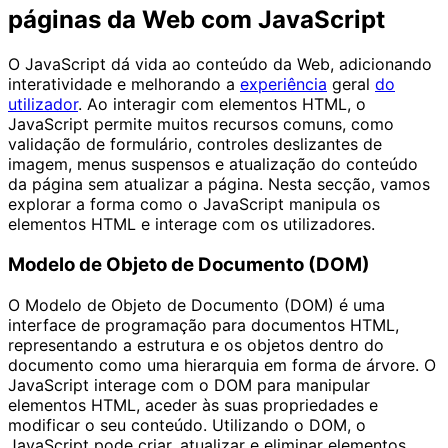
páginas da Web com JavaScript
O JavaScript dá vida ao conteúdo da Web, adicionando
interatividade e melhorando a
experiência
geral
do
utilizador
. Ao interagir com elementos HTML, o
JavaScript permite muitos recursos comuns, como
validação de formulário, controles deslizantes de
imagem, menus suspensos e atualização do conteúdo
da página sem atualizar a página. Nesta secção, vamos
explorar a forma como o JavaScript manipula os
elementos HTML e interage com os utilizadores.
Modelo de Objeto de Documento (DOM)
O Modelo de Objeto de Documento (DOM) é uma
interface de programação para documentos HTML,
representando a estrutura e os objetos dentro do
documento como uma hierarquia em forma de árvore. O
JavaScript interage com o DOM para manipular
elementos HTML, aceder às suas propriedades e
modificar o seu conteúdo. Utilizando o DOM, o
JavaScript pode criar, atualizar e eliminar elementos,