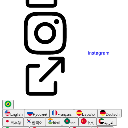
Instagram
English
Русский
Français
Español
Deutsch
日本語
한국어
हिन्दी
বাংলা
中文
العربية