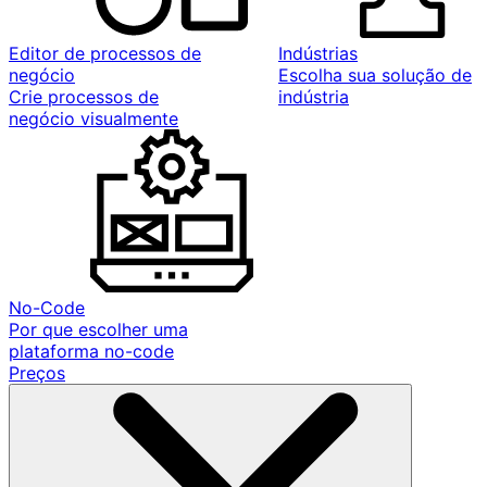
Editor de processos de
Indústrias
negócio
Escolha sua solução de
Crie processos de
indústria
negócio visualmente
No-Code
Por que escolher uma
plataforma no-code
Preços