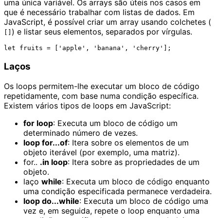
uma única variável. Os arrays são úteis nos casos em
que é necessário trabalhar com listas de dados. Em
JavaScript, é possível criar um array usando colchetes (
) e listar seus elementos, separados por vírgulas.
[]
Laços
Os loops permitem-lhe executar um bloco de código
repetidamente, com base numa condição específica.
Existem vários tipos de loops em JavaScript:
for loop
: Executa um bloco de código um
determinado número de vezes.
loop for...of
: Itera sobre os elementos de um
objeto iterável (por exemplo, uma matriz).
for..
.in loop
: Itera sobre as propriedades de um
objeto.
laço
while
: Executa um bloco de código enquanto
uma condição especificada permanece verdadeira.
loop do...while
: Executa um bloco de código uma
vez e, em seguida, repete o loop enquanto uma