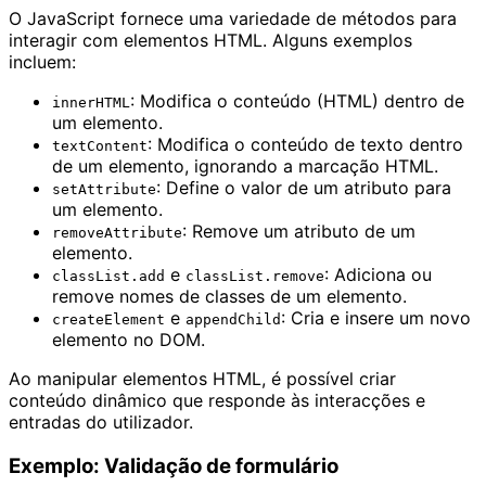
O JavaScript fornece uma variedade de métodos para
interagir com elementos HTML. Alguns exemplos
incluem:
: Modifica o conteúdo (HTML) dentro de
innerHTML
um elemento.
: Modifica o conteúdo de texto dentro
textContent
de um elemento, ignorando a marcação HTML.
: Define o valor de um atributo para
setAttribute
um elemento.
: Remove um atributo de um
removeAttribute
elemento.
e
: Adiciona ou
classList.add
classList.remove
remove nomes de classes de um elemento.
e
: Cria e insere um novo
createElement
appendChild
elemento no DOM.
Ao manipular elementos HTML, é possível criar
conteúdo dinâmico que responde às interacções e
entradas do utilizador.
Exemplo: Validação de formulário