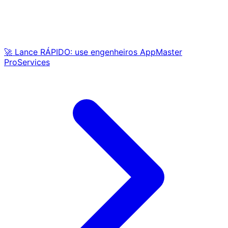
🚀 Lance RÁPIDO: use engenheiros AppMaster
ProServices