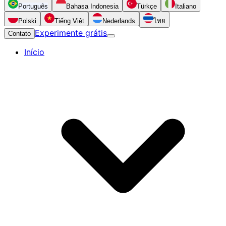
Português
Bahasa Indonesia
Türkçe
Italiano
Polski
Tiếng Việt
Nederlands
ไทย
Experimente grátis
Contato
Início