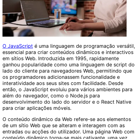
O JavaScript
é uma linguagem de programação versátil,
essencial para criar conteúdos dinâmicos e interactivos
em sítios Web. Introduzida em 1995, rapidamente
ganhou popularidade como uma linguagem de script do
lado do cliente para navegadores Web, permitindo que
os programadores adicionassem funcionalidade e
interatividade aos seus sites com facilidade. Desde
então, o JavaScript evoluiu para vários ambientes para
além do navegador, como o Node.js para
desenvolvimento do lado do servidor e o React Native
para criar aplicações móveis.
O conteúdo dinâmico da Web refere-se aos elementos
de um sítio Web que se alteram e interagem com as
entradas ou acções do utilizador. Uma página Web com
conteúdo dinâmico torna-se mais cativante, uma vez