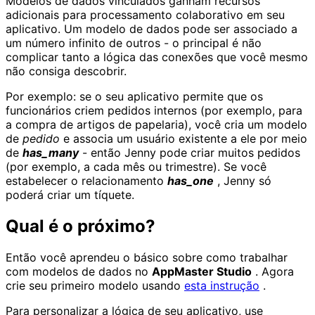
Modelos de dados vinculados ganham recursos
adicionais para processamento colaborativo em seu
aplicativo. Um modelo de dados pode ser associado a
um número infinito de outros - o principal é não
complicar tanto a lógica das conexões que você mesmo
não consiga descobrir.
Por exemplo: se o seu aplicativo permite que os
funcionários criem pedidos internos (por exemplo, para
a compra de artigos de papelaria), você cria um modelo
de
pedido
e associa um usuário existente a ele por meio
de
has_many
- então Jenny pode criar muitos pedidos
(por exemplo, a cada mês ou trimestre). Se você
estabelecer o relacionamento
has_one
, Jenny só
poderá criar um tíquete.
Qual é o próximo?
Então você aprendeu o básico sobre como trabalhar
com modelos de dados no
AppMaster Studio
. Agora
crie seu primeiro modelo usando
esta instrução
.
Para personalizar a lógica de seu aplicativo, use