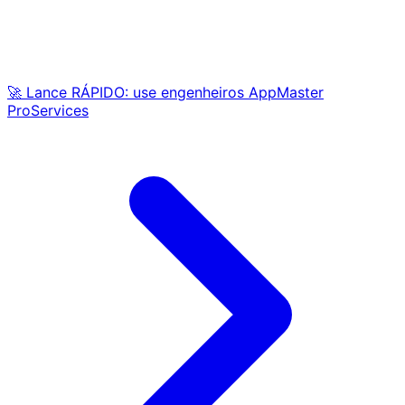
🚀 Lance RÁPIDO: use engenheiros AppMaster
ProServices