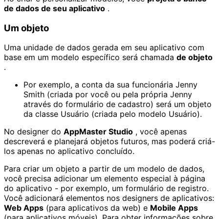
de dados de seu aplicativo
.
Um objeto
Uma unidade de dados gerada em seu aplicativo com
base em um modelo específico será chamada
de objeto
.
Por exemplo, a conta da sua funcionária Jenny
Smith (criada por você ou pela própria Jenny
através do formulário de cadastro) será um objeto
da classe Usuário (criada pelo modelo Usuário).
No designer do
AppMaster Studio
, você apenas
descreverá e planejará objetos futuros, mas poderá criá-
los apenas no aplicativo concluído.
Para criar um objeto a partir de um modelo de dados,
você precisa adicionar um elemento especial à página
do aplicativo - por exemplo, um formulário de registro.
Você adicionará elementos nos designers de aplicativos:
Web Apps
(para aplicativos da web) e
Mobile Apps
(para aplicativos móveis). Para obter informações sobre