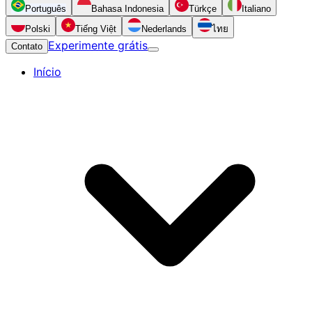
Português
Bahasa Indonesia
Türkçe
Italiano
Polski
Tiếng Việt
Nederlands
ไทย
Experimente grátis
Contato
Início