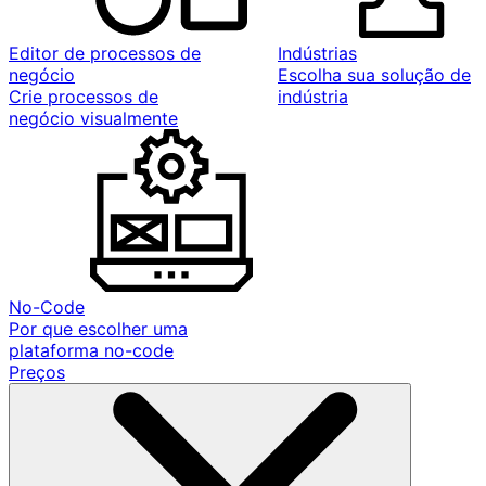
Editor de processos de
Indústrias
negócio
Escolha sua solução de
Crie processos de
indústria
negócio visualmente
No-Code
Por que escolher uma
plataforma no-code
Preços