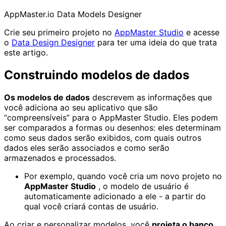
AppMaster.io Data Models Designer
Crie seu primeiro projeto no
AppMaster Studio
e acesse
o
Data Design Designer
para ter uma ideia do que trata
este artigo.
Construindo modelos de dados
Os modelos de dados
descrevem as informações que
você adiciona ao seu aplicativo que são
“compreensíveis” para o AppMaster Studio. Eles podem
ser comparados a formas ou desenhos: eles determinam
como seus dados serão exibidos, com quais outros
dados eles serão associados e como serão
armazenados e processados.
Por exemplo, quando você cria um novo projeto no
AppMaster Studio
, o modelo de usuário é
automaticamente adicionado a ele - a partir do
qual você criará contas de usuário.
Ao criar e personalizar modelos, você
projeta o banco