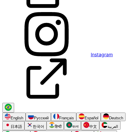
Instagram
English
Русский
Français
Español
Deutsch
日本語
한국어
हिन्दी
বাংলা
中文
العربية