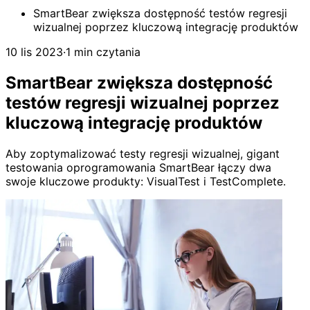
SmartBear zwiększa dostępność testów regresji
wizualnej poprzez kluczową integrację produktów
10 lis 2023
·
1 min czytania
SmartBear zwiększa dostępność
testów regresji wizualnej poprzez
kluczową integrację produktów
Aby zoptymalizować testy regresji wizualnej, gigant
testowania oprogramowania SmartBear łączy dwa
swoje kluczowe produkty: VisualTest i TestComplete.