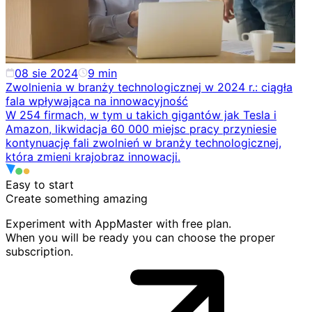
08 sie 2024
9
min
Zwolnienia w branży technologicznej w 2024 r.: ciągła
fala wpływająca na innowacyjność
W 254 firmach, w tym u takich gigantów jak Tesla i
Amazon, likwidacja 60 000 miejsc pracy przyniesie
kontynuację fali zwolnień w branży technologicznej,
która zmieni krajobraz innowacji.
Easy to start
Create something
amazing
Experiment with AppMaster with free plan.
When you will be ready you can choose the proper
subscription.