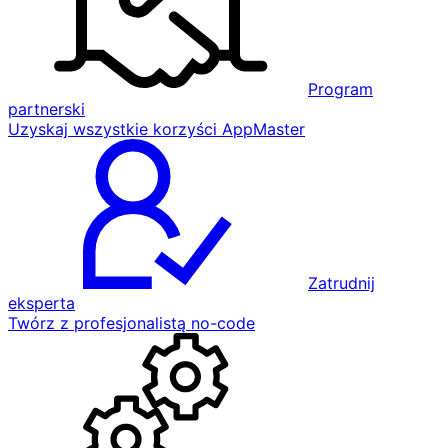
Program
partnerski
Uzyskaj wszystkie korzyści AppMaster
Zatrudnij
eksperta
Twórz z profesjonalistą no-code