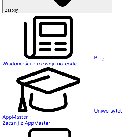
Zasoby
Blog
Wiadomości o rozwoju no-code
Uniwersytet
AppMaster
Zacznij z AppMaster