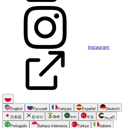
Instagram
English
Русский
Français
Español
Deutsch
日本語
한국어
हिन्दी
বাংলা
中文
العربية
Português
Bahasa Indonesia
Türkçe
Italiano