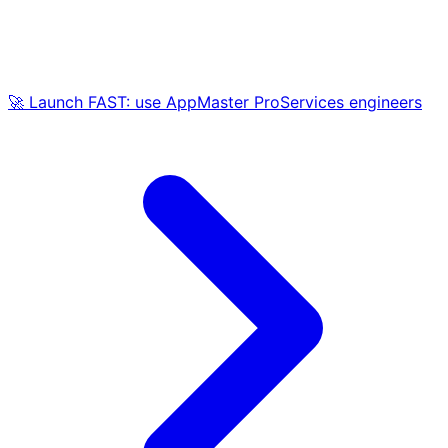
🚀 Launch FAST: use AppMaster ProServices engineers