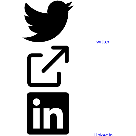
Twitter
LinkedIn