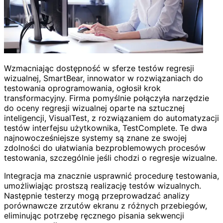
Wzmacniając dostępność w sferze testów regresji
wizualnej, SmartBear, innowator w rozwiązaniach do
testowania oprogramowania, ogłosił krok
transformacyjny. Firma pomyślnie połączyła narzędzie
do oceny regresji wizualnej oparte na sztucznej
inteligencji, VisualTest, z rozwiązaniem do automatyzacji
testów interfejsu użytkownika, TestComplete. Te dwa
najnowocześniejsze systemy są znane ze swojej
zdolności do ułatwiania bezproblemowych procesów
testowania, szczególnie jeśli chodzi o regresje wizualne.
Integracja ma znacznie usprawnić procedurę testowania,
umożliwiając prostszą realizację testów wizualnych.
Następnie testerzy mogą przeprowadzać analizy
porównawcze zrzutów ekranu z różnych przebiegów,
eliminując potrzebę ręcznego pisania sekwencji