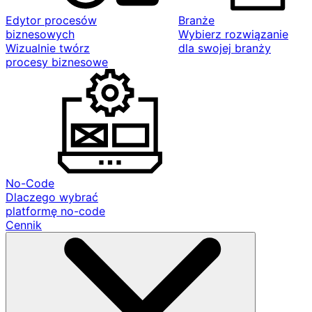
Edytor procesów
Branże
biznesowych
Wybierz rozwiązanie
Wizualnie twórz
dla swojej branży
procesy biznesowe
No-Code
Dlaczego wybrać
platformę no-code
Cennik