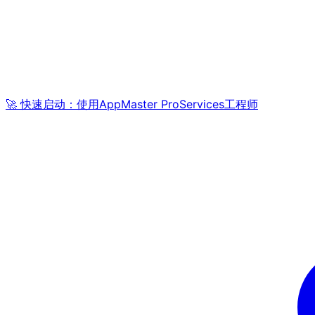
🚀 快速启动：使用AppMaster ProServices工程师