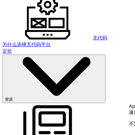
无代码
为什么选择无代码平台
定价
资源
Ap
速
不