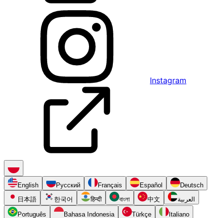
Instagram
English
Русский
Français
Español
Deutsch
日本語
한국어
हिन्दी
বাংলা
中文
العربية
Português
Bahasa Indonesia
Türkçe
Italiano