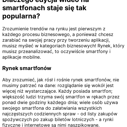
smartfonach staje się tak
popularna?
Zrozumienie trendów na rynku jest pierwszym z
każdego procesu biznesowego, a ponieważ chcesz
zarabiać na swojej pracy przy tworzeniu aplikacji,
musisz myśleć w kategoriach biznesowych! Rynek, który
musisz przeanalizować, to oczywiście smartfony i
aplikacje mobilne.
Rynek smartfonów
Aby zrozumieć, jak rósł i rośnie rynek smartfonów, nie
musimy patrzeć na dane: rozglądanie się wokół jest
więcej niż wystarczające. Każdy posiada smartfon;
większość ludzi trzyma swój smartfon w rękach przez
ponad dwie godziny każdego dnia; wiele osób używa
swojego smartfona do załatwiania wszystkich
najczęstszych codziennych spraw - od listy zakupów
spożywczych po zakup biletów lotniczych - a rynki
fizyczne i internetowe są nimi naszpikowane.