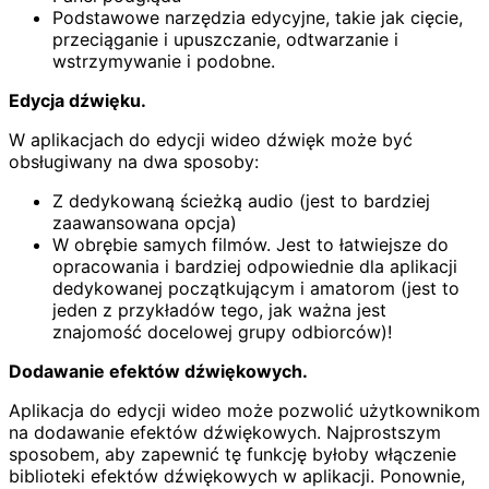
Podstawowe narzędzia edycyjne, takie jak cięcie,
przeciąganie i upuszczanie, odtwarzanie i
wstrzymywanie i podobne.
Edycja dźwięku.
W aplikacjach do edycji wideo dźwięk może być
obsługiwany na dwa sposoby:
Z dedykowaną ścieżką audio (jest to bardziej
zaawansowana opcja)
W obrębie samych filmów. Jest to łatwiejsze do
opracowania i bardziej odpowiednie dla aplikacji
dedykowanej początkującym i amatorom (jest to
jeden z przykładów tego, jak ważna jest
znajomość docelowej grupy odbiorców)!
Dodawanie efektów dźwiękowych.
Aplikacja do edycji wideo może pozwolić użytkownikom
na dodawanie efektów dźwiękowych. Najprostszym
sposobem, aby zapewnić tę funkcję byłoby włączenie
biblioteki efektów dźwiękowych w aplikacji. Ponownie,