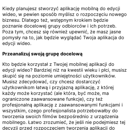
Kiedy planujesz stworzyć aplikację mobilną do edycji
wideo, w pewien sposób myślisz o rozpoczęciu nowego
biznesu. Dlatego też, wstępnym krokiem będzie
poznanie docelowej grupy odbiorców i ich potrzeb.
Poza tym, chcesz się również upewnić, że masz jasne
pomysły na to, jak będzie wyglądać Twoja aplikacja do
edycji wideo.
Przeanalizuj swoją grupę docelową
Kto będzie korzystał z Twojej mobilnej aplikacji do
edycji wideo? Bardziej niż na kwestii wieku i płci, musisz
skupić się na poziomie umiejętności użytkowników.
Musisz zdecydować, czy chcesz dostarczyć
użytkownikom łatwą i przyjazną aplikację, z której
każdy może korzystać (ale która, być może, ma
ograniczone zaawansowane funkcje), czy też
profesjonalną aplikację z zaawansowanymi funkcjami i
wszystkim, czego profesjonalista potrzebowałby do
tworzenia swoich filmów bezpośrednio z urządzenia
mobilnego. Łatwo zrozumieć, że jeśli nie podejmiesz tej
decyzji przed rozpoczęciem tworzenia aplikacji do