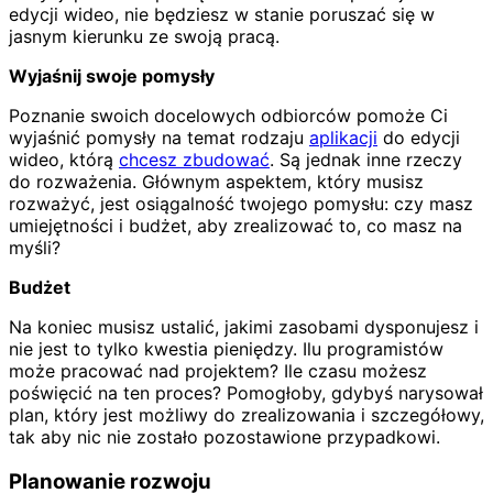
edycji wideo, nie będziesz w stanie poruszać się w
jasnym kierunku ze swoją pracą.
Wyjaśnij swoje pomysły
Poznanie swoich docelowych odbiorców pomoże Ci
wyjaśnić pomysły na temat rodzaju
aplikacji
do edycji
wideo, którą
chcesz zbudować
. Są jednak inne rzeczy
do rozważenia. Głównym aspektem, który musisz
rozważyć, jest osiągalność twojego pomysłu: czy masz
umiejętności i budżet, aby zrealizować to, co masz na
myśli?
Budżet
Na koniec musisz ustalić, jakimi zasobami dysponujesz i
nie jest to tylko kwestia pieniędzy. Ilu programistów
może pracować nad projektem? Ile czasu możesz
poświęcić na ten proces? Pomogłoby, gdybyś narysował
plan, który jest możliwy do zrealizowania i szczegółowy,
tak aby nic nie zostało pozostawione przypadkowi.
Planowanie rozwoju