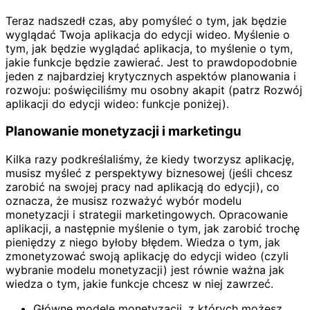
Teraz nadszedł czas, aby pomyśleć o tym, jak będzie
wyglądać Twoja aplikacja do edycji wideo. Myślenie o
tym, jak będzie wyglądać aplikacja, to myślenie o tym,
jakie funkcje będzie zawierać. Jest to prawdopodobnie
jeden z najbardziej krytycznych aspektów planowania i
rozwoju: poświęciliśmy mu osobny akapit (patrz Rozwój
aplikacji do edycji wideo: funkcje poniżej).
Planowanie monetyzacji i marketingu
Kilka razy podkreślaliśmy, że kiedy tworzysz aplikację,
musisz myśleć z perspektywy biznesowej (jeśli chcesz
zarobić na swojej pracy nad aplikacją do edycji), co
oznacza, że musisz rozważyć wybór modelu
monetyzacji i strategii marketingowych. Opracowanie
aplikacji, a następnie myślenie o tym, jak zarobić trochę
pieniędzy z niego byłoby błędem. Wiedza o tym, jak
zmonetyzować swoją aplikację do edycji wideo (czyli
wybranie modelu monetyzacji) jest równie ważna jak
wiedza o tym, jakie funkcje chcesz w niej zawrzeć.
Główne modele monetyzacji, z których możesz