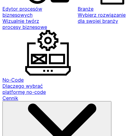
Edytor procesów
Branże
biznesowych
Wybierz rozwiązanie
Wizualnie twórz
dla swojej branży
procesy biznesowe
No-Code
Dlaczego wybrać
platformę no-code
Cennik