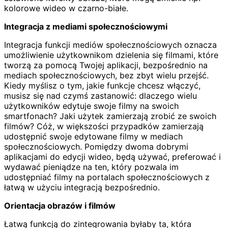
kolorowe wideo w czarno-białe.
Integracja z mediami społecznościowymi
Integracja funkcji mediów społecznościowych oznacza
umożliwienie użytkownikom dzielenia się filmami, które
tworzą za pomocą Twojej aplikacji, bezpośrednio na
mediach społecznościowych, bez zbyt wielu przejść.
Kiedy myślisz o tym, jakie funkcje chcesz włączyć,
musisz się nad czymś zastanowić: dlaczego wielu
użytkowników edytuje swoje filmy na swoich
smartfonach? Jaki użytek zamierzają zrobić ze swoich
filmów? Cóż, w większości przypadków zamierzają
udostępnić swoje edytowane filmy w mediach
społecznościowych. Pomiędzy dwoma dobrymi
aplikacjami do edycji wideo, będą używać, preferować i
wydawać pieniądze na ten, który pozwala im
udostępniać filmy na portalach społecznościowych z
łatwą w użyciu integracją bezpośrednio.
Orientacja obrazów i filmów
Łatwą funkcją do zintegrowania byłaby ta, która