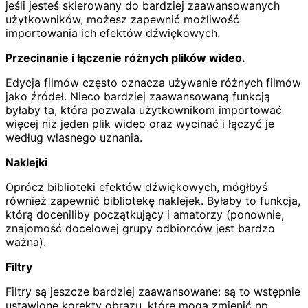
jeśli jesteś skierowany do bardziej zaawansowanych
użytkowników, możesz zapewnić możliwość
importowania ich efektów dźwiękowych.
Przecinanie i łączenie różnych plików wideo.
Edycja filmów często oznacza używanie różnych filmów
jako źródeł. Nieco bardziej zaawansowaną funkcją
byłaby ta, która pozwala użytkownikom importować
więcej niż jeden plik wideo oraz wycinać i łączyć je
według własnego uznania.
Naklejki
Oprócz biblioteki efektów dźwiękowych, mógłbyś
również zapewnić bibliotekę naklejek. Byłaby to funkcja,
którą doceniliby początkujący i amatorzy (ponownie,
znajomość docelowej grupy odbiorców jest bardzo
ważna).
Filtry
Filtry są jeszcze bardziej zaawansowane: są to wstępnie
ustawione korekty obrazu, które mogą zmienić np.