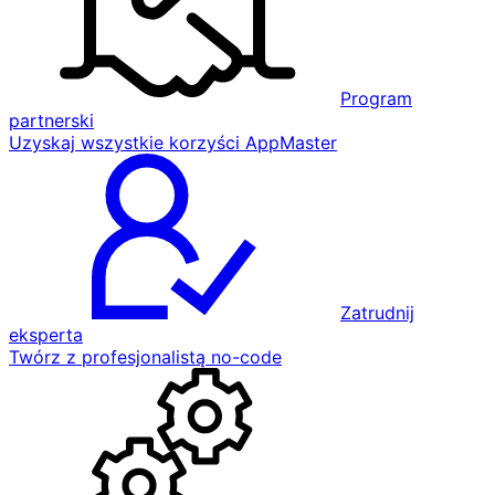
Program
partnerski
Uzyskaj wszystkie korzyści AppMaster
Zatrudnij
eksperta
Twórz z profesjonalistą no-code