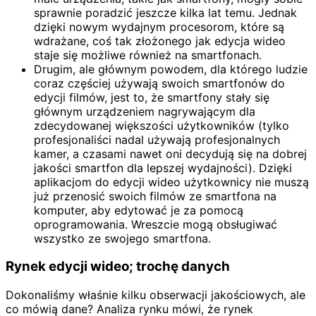
sprawnie poradzić jeszcze kilka lat temu. Jednak
dzięki nowym wydajnym procesorom, które są
wdrażane, coś tak złożonego jak edycja wideo
staje się możliwe również na smartfonach.
Drugim, ale głównym powodem, dla którego ludzie
coraz częściej używają swoich smartfonów do
edycji filmów, jest to, że smartfony stały się
głównym urządzeniem nagrywającym dla
zdecydowanej większości użytkowników (tylko
profesjonaliści nadal używają profesjonalnych
kamer, a czasami nawet oni decydują się na dobrej
jakości smartfon dla lepszej wydajności). Dzięki
aplikacjom do edycji wideo użytkownicy nie muszą
już przenosić swoich filmów ze smartfona na
komputer, aby edytować je za pomocą
oprogramowania. Wreszcie mogą obsługiwać
wszystko ze swojego smartfona.
Rynek edycji wideo; trochę danych
Dokonaliśmy właśnie kilku obserwacji jakościowych, ale
co mówią dane? Analiza rynku mówi, że rynek