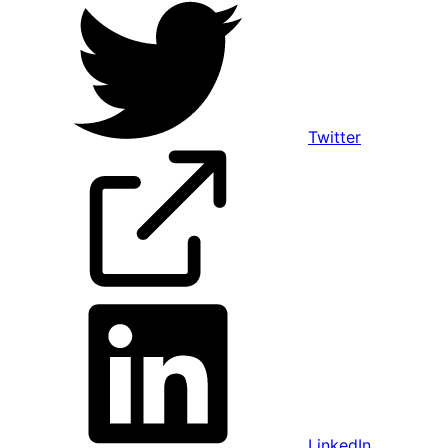
Twitter
LinkedIn