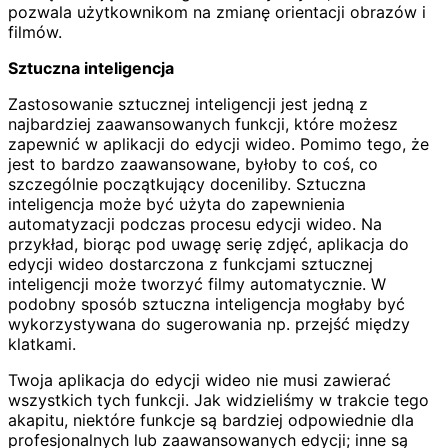
pozwala użytkownikom na zmianę orientacji obrazów i
filmów.
Sztuczna inteligencja
Zastosowanie sztucznej inteligencji jest jedną z
najbardziej zaawansowanych funkcji, które możesz
zapewnić w aplikacji do edycji wideo. Pomimo tego, że
jest to bardzo zaawansowane, byłoby to coś, co
szczególnie początkujący doceniliby. Sztuczna
inteligencja może być użyta do zapewnienia
automatyzacji podczas procesu edycji wideo. Na
przykład, biorąc pod uwagę serię zdjęć, aplikacja do
edycji wideo dostarczona z funkcjami sztucznej
inteligencji może tworzyć filmy automatycznie. W
podobny sposób sztuczna inteligencja mogłaby być
wykorzystywana do sugerowania np. przejść między
klatkami.
Twoja aplikacja do edycji wideo nie musi zawierać
wszystkich tych funkcji. Jak widzieliśmy w trakcie tego
akapitu, niektóre funkcje są bardziej odpowiednie dla
profesjonalnych lub zaawansowanych edycji; inne są