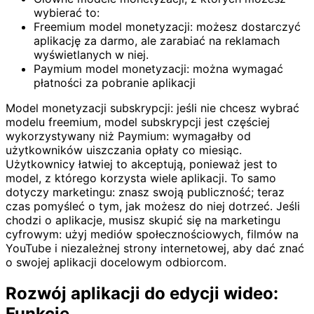
wybierać to:
Freemium model monetyzacji: możesz dostarczyć
aplikację za darmo, ale zarabiać na reklamach
wyświetlanych w niej.
Paymium model monetyzacji: można wymagać
płatności za pobranie aplikacji
Model monetyzacji subskrypcji: jeśli nie chcesz wybrać
modelu freemium, model subskrypcji jest częściej
wykorzystywany niż Paymium: wymagałby od
użytkowników uiszczania opłaty co miesiąc.
Użytkownicy łatwiej to akceptują, ponieważ jest to
model, z którego korzysta wiele aplikacji. To samo
dotyczy marketingu: znasz swoją publiczność; teraz
czas pomyśleć o tym, jak możesz do niej dotrzeć. Jeśli
chodzi o aplikacje, musisz skupić się na marketingu
cyfrowym: użyj mediów społecznościowych, filmów na
YouTube i niezależnej strony internetowej, aby dać znać
o swojej aplikacji docelowym odbiorcom.
Rozwój aplikacji do edycji wideo:
Funkcje