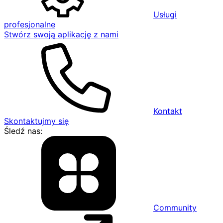
Usługi
profesjonalne
Stwórz swoją aplikację z nami
Kontakt
Skontaktujmy się
Śledź nas:
Community