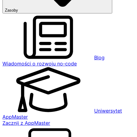
Zasoby
Blog
Wiadomości o rozwoju no-code
Uniwersytet
AppMaster
Zacznij z AppMaster