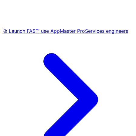
🚀 Launch FAST: use AppMaster ProServices engineers