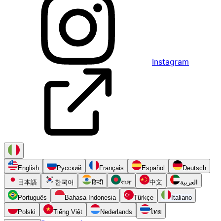
Instagram
English
Русский
Français
Español
Deutsch
日本語
한국어
हिन्दी
বাংলা
中文
العربية
Português
Bahasa Indonesia
Türkçe
Italiano
Polski
Tiếng Việt
Nederlands
ไทย