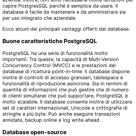
capire PostgresSQL perché è semplice da usare. Il
database è facile da mantenere e da amministrare sia
per uso integrato che aziendale.
Ecco alcuni dei principali vantaggi offerti dal database.
Buone caratteristiche PostgreSQL
PostgreSQL ha una serie di funzionalità molto
importanti. Tra queste, la capacità di Multi-Version
Concurrency Control (MVCC) e le prestazioni del
database di ricattura point-in-time. Il database dispone
inoltre di controlli di accesso granulari, tablespace e
funzionalità di riproduzione asincrona. Sia in termini di
quantità di informazioni che può gestire che di numero
di clienti simultanei che può supportare, PostgreSQL è
molto scalabile. Il database consente inoltre di utilizzare
set di caratteri internazionali, Unicode e crittografia di
stringhe a più byte. Può anche eseguire transazioni
annidate, backup online e log write-ahead.
Database open-source