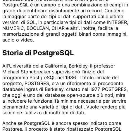
PostgreSQL è un campo o una combinazione di campi in
grado di identificare distintamente un record. Contiene
la maggior parte dei tipi di dati supportati dalle ultime
versioni di SQL, in particolare tipi di dati come INTEGER,
NUMERIC, BOOLEAN, CHAR e altri. Inoltre, facilita la
memorizzazione di grandi oggetti binari come immagini,
audio o video.
Storia di PostgreSQL
All'Università della California, Berkeley, il professor
Michael Stonebreaker supervisionò l'inizio del
programma PostgreSQL nel 1986. Il titolo iniziale del
progetto, POSTGRES, era un riferimento al precedente
database Ingres di Berkeley, creato nel 1977. POSTGRES,
che oggi è uno dei database open-source più noti, mira
a includere le funzionalità minime necessarie per servire
pienamente una varietà di tipi di dati. Vuole rendere più
semplice l'utilizzo di molti tipi di dati.
Anche se PostgreSQL è ancora spesso indicato come
Postgres, il progetto è stato ribattezzato PostgreSQL