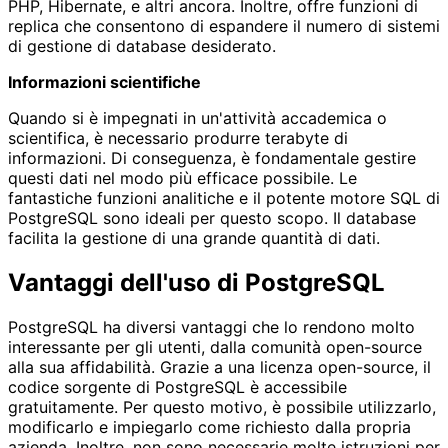
PHP, Hibernate, e altri ancora. Inoltre, offre funzioni di
replica che consentono di espandere il numero di sistemi
di gestione di database desiderato.
Informazioni scientifiche
Quando si è impegnati in un'attività accademica o
scientifica, è necessario produrre terabyte di
informazioni. Di conseguenza, è fondamentale gestire
questi dati nel modo più efficace possibile. Le
fantastiche funzioni analitiche e il potente motore SQL di
PostgreSQL sono ideali per questo scopo. Il database
facilita la gestione di una grande quantità di dati.
Vantaggi dell'uso di PostgreSQL
PostgreSQL ha diversi vantaggi che lo rendono molto
interessante per gli utenti, dalla comunità open-source
alla sua affidabilità. Grazie a una licenza open-source, il
codice sorgente di PostgreSQL è accessibile
gratuitamente. Per questo motivo, è possibile utilizzarlo,
modificarlo e impiegarlo come richiesto dalla propria
azienda. Inoltre, non sono necessarie molte istruzioni per