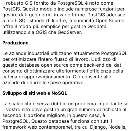
Il robusto GIS fornito da PostgreSQL è noto come
PostGIS. Questo modulo include numerose funzioni per
gestire dati geometrici in varie forme. PostGIS aderisce
a molti SQL standard. Inoltre, la comunità Open Source
offre il modo più semplice per gestire Geodata
utilizzando sia QGIS che GeoServer.
Produzione
Le aziende industriali utilizzano attualmente PostgreSQL
per ottimizzare l'intero flusso di lavoro. L'utilizzo di
questo database open source come back-end dei dati
consente di ottimizzare ulteriormente l'efficienza della
catena di approvvigionamento. Ciò consente alle
aziende di ridurre le spese operative.
Sviluppo di siti web e NoSQL
La scalabilità è senza dubbio un problema importante se
il vostro sito deve gestire un gran numero di richieste al
secondo. L'opzione migliore, in questo caso, è
PostgreSQL. Questo database funziona con tutti i
framework web contemporanei, tra cui Django, Node.js,