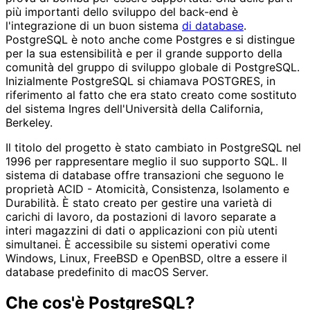
più importanti dello sviluppo del back-end è
l'integrazione di un buon sistema
di database
.
PostgreSQL è noto anche come Postgres e si distingue
per la sua estensibilità e per il grande supporto della
comunità del gruppo di sviluppo globale di PostgreSQL.
Inizialmente PostgreSQL si chiamava POSTGRES, in
riferimento al fatto che era stato creato come sostituto
del sistema Ingres dell'Università della California,
Berkeley.
Il titolo del progetto è stato cambiato in PostgreSQL nel
1996 per rappresentare meglio il suo supporto SQL. Il
sistema di database offre transazioni che seguono le
proprietà ACID - Atomicità, Consistenza, Isolamento e
Durabilità. È stato creato per gestire una varietà di
carichi di lavoro, da postazioni di lavoro separate a
interi magazzini di dati o applicazioni con più utenti
simultanei. È accessibile su sistemi operativi come
Windows, Linux, FreeBSD e OpenBSD, oltre a essere il
database predefinito di macOS Server.
Che cos'è PostgreSQL?