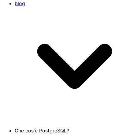
blog
Che cos'è PostgreSQL?