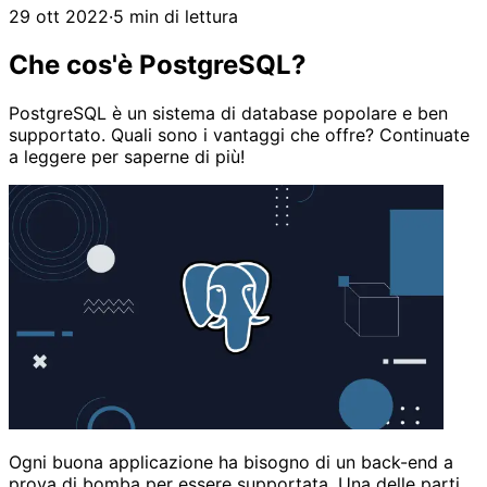
29 ott 2022
·
5 min di lettura
Che cos'è PostgreSQL?
PostgreSQL è un sistema di database popolare e ben
supportato. Quali sono i vantaggi che offre? Continuate
a leggere per saperne di più!
Ogni buona applicazione ha bisogno di un back-end a
prova di bomba per essere supportata. Una delle parti