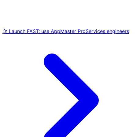
🚀 Launch FAST: use AppMaster ProServices engineers