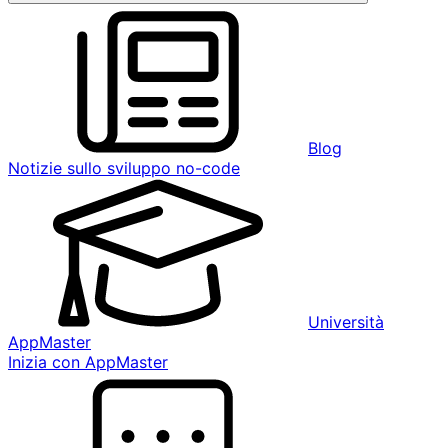
Blog
Notizie sullo sviluppo no-code
Università
AppMaster
Inizia con AppMaster