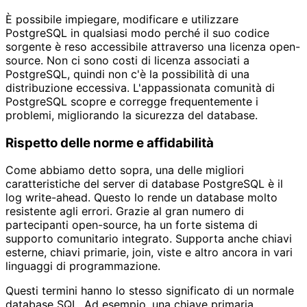
È possibile impiegare, modificare e utilizzare
PostgreSQL in qualsiasi modo perché il suo codice
sorgente è reso accessibile attraverso una licenza open-
source. Non ci sono costi di licenza associati a
PostgreSQL, quindi non c'è la possibilità di una
distribuzione eccessiva. L'appassionata comunità di
PostgreSQL scopre e corregge frequentemente i
problemi, migliorando la sicurezza del database.
Rispetto delle norme e affidabilità
Come abbiamo detto sopra, una delle migliori
caratteristiche del server di database PostgreSQL è il
log write-ahead. Questo lo rende un database molto
resistente agli errori. Grazie al gran numero di
partecipanti open-source, ha un forte sistema di
supporto comunitario integrato. Supporta anche chiavi
esterne, chiavi primarie, join, viste e altro ancora in vari
linguaggi di programmazione.
Questi termini hanno lo stesso significato di un normale
database SQL. Ad esempio, una chiave primaria