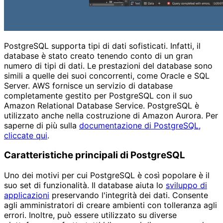
PostgreSQL supporta tipi di dati sofisticati. Infatti, il
database è stato creato tenendo conto di un gran
numero di tipi di dati. Le prestazioni del database sono
simili a quelle dei suoi concorrenti, come Oracle e SQL
Server. AWS fornisce un servizio di database
completamente gestito per PostgreSQL con il suo
Amazon Relational Database Service. PostgreSQL è
utilizzato anche nella costruzione di Amazon Aurora. Per
saperne di più sulla
documentazione di PostgreSQL,
cliccate qui
.
Caratteristiche principali di PostgreSQL
Uno dei motivi per cui PostgreSQL è così popolare è il
suo set di funzionalità. Il database aiuta lo
sviluppo di
applicazioni
preservando l'integrità dei dati. Consente
agli amministratori di creare ambienti con tolleranza agli
errori. Inoltre, può essere utilizzato su diverse