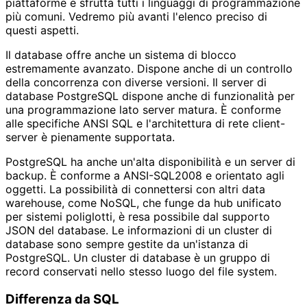
piattaforme e sfrutta tutti i linguaggi di programmazione
più comuni. Vedremo più avanti l'elenco preciso di
questi aspetti.
Il database offre anche un sistema di blocco
estremamente avanzato. Dispone anche di un controllo
della concorrenza con diverse versioni. Il server di
database PostgreSQL dispone anche di funzionalità per
una programmazione lato server matura. È conforme
alle specifiche ANSI SQL e l'architettura di rete client-
server è pienamente supportata.
PostgreSQL ha anche un'alta disponibilità e un server di
backup. È conforme a ANSI-SQL2008 e orientato agli
oggetti. La possibilità di connettersi con altri data
warehouse, come NoSQL, che funge da hub unificato
per sistemi poliglotti, è resa possibile dal supporto
JSON del database. Le informazioni di un cluster di
database sono sempre gestite da un'istanza di
PostgreSQL. Un cluster di database è un gruppo di
record conservati nello stesso luogo del file system.
Differenza da SQL