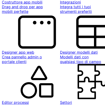
Costruttore app mobili
Integrazioni
Drag and drop per app
Integra tutti i tuoi
mobili perfette
strumenti preferiti
Designer app web
Designer modelli dati
Crea pannello admin o
Modelli dati con
portale clienti
qualsiasi tipo di campo
Editor processi
Settori