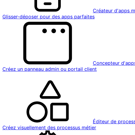
Créateur d'apps m
Glisser-déposer pour des apps parfaites
Concepteur d'app
Créez un panneau admin ou portail client
Éditeur de proces
Créez visuellement des processus métier