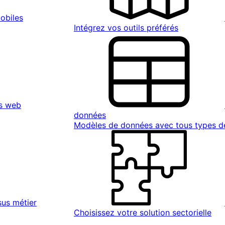
obiles
Intégrez vos outils préférés
s web
données
Modèles de données avec tous types 
sus métier
Choisissez votre solution sectorielle