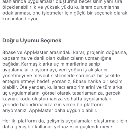
alanlarında uygulamalar oluşturma becerisinin yanı sıra
ölçeklenebilirlik ve yüksek yüklü kullanım durumlarına
odaklanması, onu işletmeler için güçlü bir seçenek olarak
konumlandırıyor.
Doğru Uyumu Seçmek
8base ve AppMaster arasındaki karar, projenin doğasına,
kapsamına ve dahil olan kullanıcıların uzmanlığına
bağlıdır. Karmaşık arka uç mimarilerine sahip
uygulamalar oluşturmayı, veri yoğun iş akışlarını
yönetmeyi ve mevcut sistemlerle sorunsuz bir şekilde
entegre etmeyi hedefliyorsanız, 8base harika bir seçim
olabilir. Öte yandan, kullanıcı arabirimlerini ve tüm arka
uç uygulamalarını görsel olarak tasarlamanıza, gerçek
kaynak kodu oluşturmanıza ve hatta uygulamaları
yerinde barındırmanıza izin veren bir platform
arıyorsanız, AppMaster daha uygun olabilir.
Her iki platform da, gelişmiş uygulamalar oluşturmak için
daha geniş bir kullanıcı yelpazesini güçlendirmeye