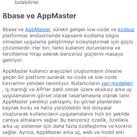
bulabilirler.
8base ve AppMaster
8base ve
AppMaster,
sürekli gelişen low-code ve
kodsuz
platformlar endüstrisinde kapsamlı kodlama bilgisi
olmadan uygulama geliştirmeyi kolaylaştırmak için güçlü
çözümlerdir. Her biri, farklı kullanım durumlarına ve
tercihlerine hitap ederek benzersiz güçlerini masaya
getiriyor.
AppMaster kullanıcı arayüzleri oluşturmanın ötesine
geçen bir platform sunarak no-code ve low-code
kavramını yeniden tanımlıyor. Kullanıcıların
veri modelleri
, iş mantığı ve API'ler dahil olmak üzere eksiksiz arka uç
uygulamalarını görsel olarak tasarlamasına olanak tanır.
AppMaster yenilikçi yaklaşımı, bu görsel planlardan
kaynak kodu ve hatta yürütülebilir ikili dosyalar
oluşturarak kullanıcıların uygulamalarını hızlı bir şekilde
canlıya almalarını sağlar. Bu benzersiz özellik, özellikle
arka uç sistemler için daha fazla özelleştirme ve kontrol
sağlar. Ayrıca, AppMaster arka uç, web ve mobil etki