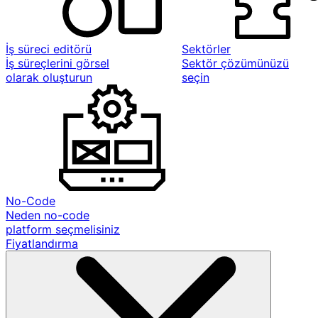
İş süreci editörü
Sektörler
İş süreçlerini görsel
Sektör çözümünüzü
olarak oluşturun
seçin
No-Code
Neden no-code
platform seçmelisiniz
Fiyatlandırma