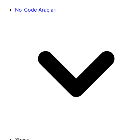
No-Code Araçları
8base