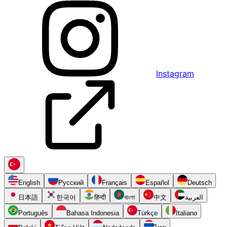
Instagram
English
Русский
Français
Español
Deutsch
日本語
한국어
हिन्दी
বাংলা
中文
العربية
Português
Bahasa Indonesia
Türkçe
Italiano