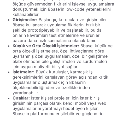
ölçüde güvenmeden fikirlerini işlevsel uygulamalara
dönüştürmek için 8base'in low-code yeteneklerini
kullanabilirler.
Girişimciler:
Başlangıç ​​kurucuları ve girişimciler,
8base kullanarak uygulama fikirlerini hızlı bir
şekilde prototipleyebilir ve başlatabilir, bu da
onların kavramları test etmelerine ve ürünleri
pazara daha hızlı sunmalarına olanak tanır.
Küçük ve Orta Ölçekli İşletmeler:
8base, küçük ve
orta ölçekli işletmelere, özel ihtiyaçlarına göre
uyarlanmış özel uygulamaları, özel bir geliştirme
ekibi olmadan bile geliştirmeleri ve sürdürmeleri
için uygun maliyetli bir yol sağlar.
İşletmeler:
Büyük kuruluşlar, karmaşık iş
gereksinimlerini karşılayan görev açısından kritik
uygulamalar oluşturmak için 8base'in
ölçeklenebilirliğinden ve özelliklerinden
yararlanabilir.
Çıraklar:
İster kişisel projeleri için ister bir iş
girişiminin parçası olarak kendi mobil veya web
uygulamalarını yaratmayı hedefleyen kişiler,
8base'in platformunu erişilebilir ve güçlendirici