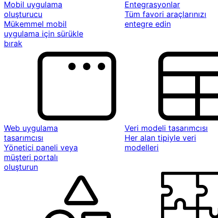
Mobil uygulama
Entegrasyonlar
oluşturucu
Tüm favori araçlarınızı
Mükemmel mobil
entegre edin
uygulama için sürükle
bırak
Web uygulama
Veri modeli tasarımcısı
tasarımcısı
Her alan tipiyle veri
Yönetici paneli veya
modelleri
müşteri portalı
oluşturun