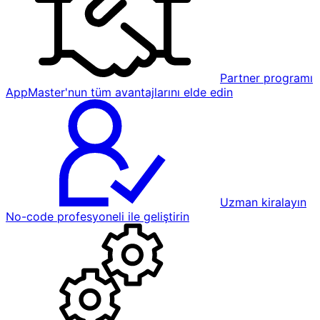
Partner programı
AppMaster'nun tüm avantajlarını elde edin
Uzman kiralayın
No-code profesyoneli ile geliştirin