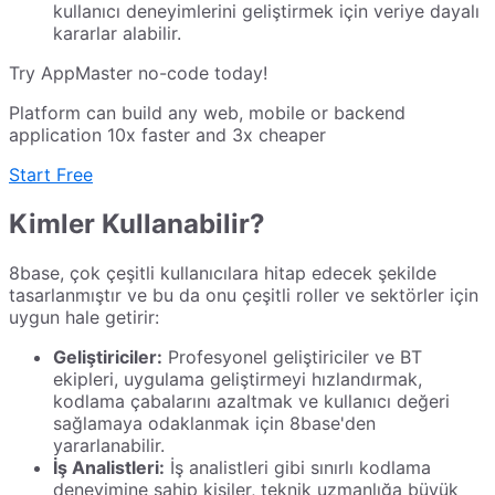
kullanıcı deneyimlerini geliştirmek için veriye dayalı
kararlar alabilir.
Try AppMaster no-code today!
Platform can build any web, mobile or backend
application 10x faster and 3x cheaper
Start Free
Kimler Kullanabilir?
8base, çok çeşitli kullanıcılara hitap edecek şekilde
tasarlanmıştır ve bu da onu çeşitli roller ve sektörler için
uygun hale getirir:
Geliştiriciler:
Profesyonel geliştiriciler ve BT
ekipleri, uygulama geliştirmeyi hızlandırmak,
kodlama çabalarını azaltmak ve kullanıcı değeri
sağlamaya odaklanmak için 8base'den
yararlanabilir.
İş Analistleri:
İş analistleri gibi sınırlı kodlama
deneyimine sahip kişiler, teknik uzmanlığa büyük