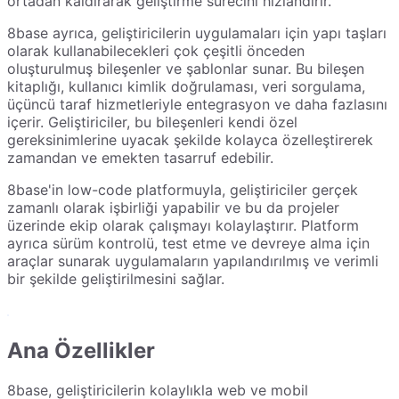
ortadan kaldırarak geliştirme sürecini hızlandırır.
8base ayrıca, geliştiricilerin uygulamaları için yapı taşları
olarak kullanabilecekleri çok çeşitli önceden
oluşturulmuş bileşenler ve şablonlar sunar. Bu bileşen
kitaplığı, kullanıcı kimlik doğrulaması, veri sorgulama,
üçüncü taraf hizmetleriyle entegrasyon ve daha fazlasını
içerir. Geliştiriciler, bu bileşenleri kendi özel
gereksinimlerine uyacak şekilde kolayca özelleştirerek
zamandan ve emekten tasarruf edebilir.
8base'in low-code platformuyla, geliştiriciler gerçek
zamanlı olarak işbirliği yapabilir ve bu da projeler
üzerinde ekip olarak çalışmayı kolaylaştırır. Platform
ayrıca sürüm kontrolü, test etme ve devreye alma için
araçlar sunarak uygulamaların yapılandırılmış ve verimli
bir şekilde geliştirilmesini sağlar.
Ana Özellikler
8base, geliştiricilerin kolaylıkla web ve mobil