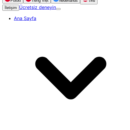
Polski
Tiếng Việt
Nederlands
ไทย
Ücretsiz deneyin
İletişim
Ana Sayfa