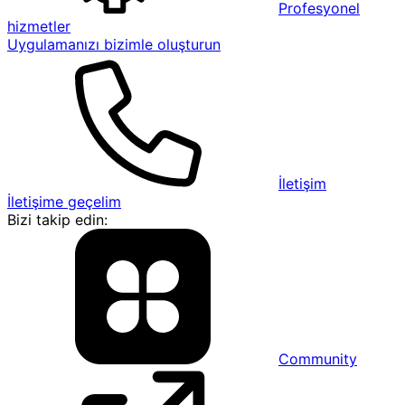
Profesyonel
hizmetler
Uygulamanızı bizimle oluşturun
İletişim
İletişime geçelim
Bizi takip edin:
Community