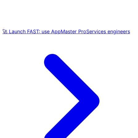
🚀 Launch FAST: use AppMaster ProServices engineers