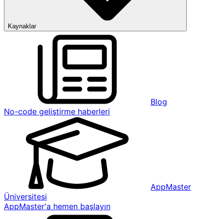
Kaynaklar
Blog
No-code geliştirme haberleri
AppMaster
Üniversitesi
AppMaster'a hemen başlayın