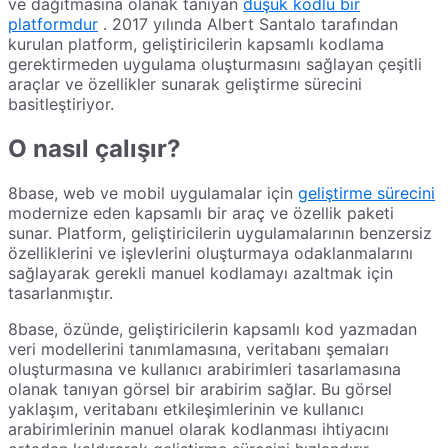
ve dağıtmasına olanak tanıyan
düşük kodlu bir
platformdur
. 2017 yılında Albert Santalo tarafından
kurulan platform, geliştiricilerin kapsamlı kodlama
gerektirmeden uygulama oluşturmasını sağlayan çeşitli
araçlar ve özellikler sunarak geliştirme sürecini
basitleştiriyor.
O nasıl çalışır?
8base, web ve mobil uygulamalar için
geliştirme sürecini
modernize eden kapsamlı bir araç ve özellik paketi
sunar. Platform, geliştiricilerin uygulamalarının benzersiz
özelliklerini ve işlevlerini oluşturmaya odaklanmalarını
sağlayarak gerekli manuel kodlamayı azaltmak için
tasarlanmıştır.
8base, özünde, geliştiricilerin kapsamlı kod yazmadan
veri modellerini tanımlamasına, veritabanı şemaları
oluşturmasına ve kullanıcı arabirimleri tasarlamasına
olanak tanıyan görsel bir arabirim sağlar. Bu görsel
yaklaşım, veritabanı etkileşimlerinin ve kullanıcı
arabirimlerinin manuel olarak kodlanması ihtiyacını