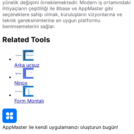
yönelik değişimi örneklemektedir. Modern iş ortamındaki
ihtiyaçların çeşitliliği ile 8base ve AppMaster gibi
seçeneklere sahip olmak, kuruluşların vizyonlarına ve
teknik gereksinimlerine en uygun platformu
benimsemelerini sağlar.
Related Tools
Arka uçsuz
Ninox
Form Montajı
AppMaster ile kendi uygulamanızı oluşturun
bugün
!