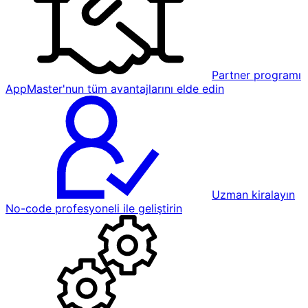
Partner programı
AppMaster'nun tüm avantajlarını elde edin
Uzman kiralayın
No-code profesyoneli ile geliştirin