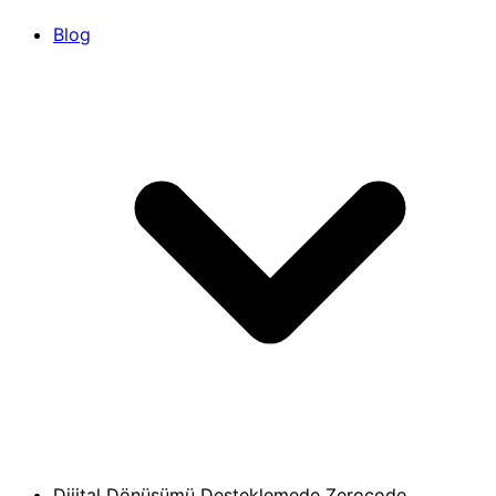
Blog
Dijital Dönüşümü Desteklemede Zerocode