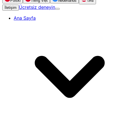
Polski
Tiếng Việt
Nederlands
ไทย
Ücretsiz deneyin
İletişim
Ana Sayfa