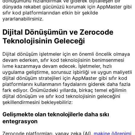
dönüşümünü hızlandırmak ve giderek dijitalleşen bir
dünyada rekabet gücünüzü korumak için AppMaster gibi
sıfır kod platformlarından etkin bir şekilde
yararlanabilirsiniz.
Dijital Dönüşümün ve Zerocode
Teknolojisinin Geleceği
Dijital dönüşüm işletmeler için en önemli öncelik olmaya
devam ederken, sıfır kod teknolojisinin benimsenmesi
ivme kazanmaya devam edecek. İşletmeler, hızlı
uygulama geliştirme, sorunsuz işbirliği ve uygun maliyetli
dijital dönüşüm stratejileri için AppMaster gibi sıfır kod
platformlarını kullanmanın faydalarını giderek daha fazla
fark ediyor. Önümüzdeki yıllarda, birkaç temel eğilimin
dijital dönüşüm ve sıfır kod teknolojisinin geleceğini
şekillendirmesini bekleyebiliriz:
Gelişmekte olan teknolojilerle daha sıkı
entegrasyon
Zerocode platformları, yapay zeka (AI),
makine öğrenimi