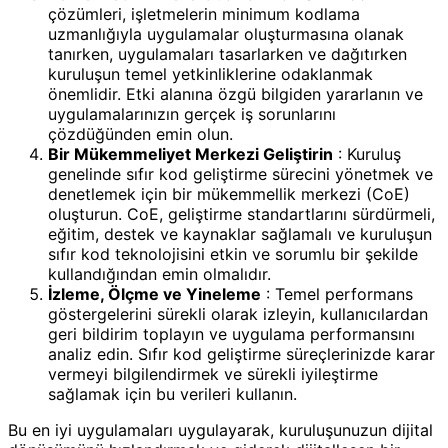
çözümleri, işletmelerin minimum kodlama
uzmanlığıyla uygulamalar oluşturmasına olanak
tanırken, uygulamaları tasarlarken ve dağıtırken
kuruluşun temel yetkinliklerine odaklanmak
önemlidir. Etki alanına özgü bilgiden yararlanın ve
uygulamalarınızın gerçek iş sorunlarını
çözdüğünden emin olun.
Bir Mükemmeliyet Merkezi Geliştirin
: Kuruluş
genelinde sıfır kod geliştirme sürecini yönetmek ve
denetlemek için bir mükemmellik merkezi (CoE)
oluşturun. CoE, geliştirme standartlarını sürdürmeli,
eğitim, destek ve kaynaklar sağlamalı ve kuruluşun
sıfır kod teknolojisini etkin ve sorumlu bir şekilde
kullandığından emin olmalıdır.
İzleme, Ölçme ve Yineleme
: Temel performans
göstergelerini sürekli olarak izleyin, kullanıcılardan
geri bildirim toplayın ve uygulama performansını
analiz edin. Sıfır kod geliştirme süreçlerinizde karar
vermeyi bilgilendirmek ve sürekli iyileştirme
sağlamak için bu verileri kullanın.
Bu en iyi uygulamaları uygulayarak, kuruluşunuzun dijital