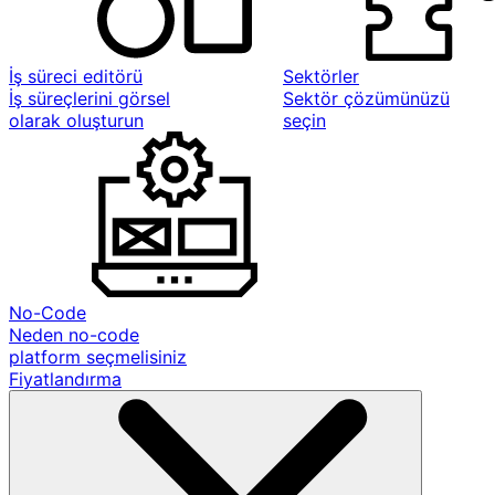
İş süreci editörü
Sektörler
İş süreçlerini görsel
Sektör çözümünüzü
olarak oluşturun
seçin
No-Code
Neden no-code
platform seçmelisiniz
Fiyatlandırma