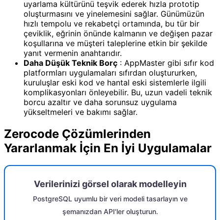
uyarlama kültürünü teşvik ederek hızla prototip
oluşturmasını ve yinelemesini sağlar. Günümüzün
hızlı tempolu ve rekabetçi ortamında, bu tür bir
çeviklik, eğrinin önünde kalmanın ve değişen pazar
koşullarına ve müşteri taleplerine etkin bir şekilde
yanıt vermenin anahtarıdır.
Daha Düşük Teknik Borç
: AppMaster gibi sıfır kod
platformları uygulamaları sıfırdan oluştururken,
kuruluşlar eski kod ve hantal eski sistemlerle ilgili
komplikasyonları önleyebilir. Bu, uzun vadeli teknik
borcu azaltır ve daha sorunsuz uygulama
yükseltmeleri ve bakımı sağlar.
Zerocode Çözümlerinden
Yararlanmak İçin En İyi Uygulamalar
Verilerinizi görsel olarak modelleyin
PostgreSQL uyumlu bir veri modeli tasarlayın ve
şemanızdan API'ler oluşturun.