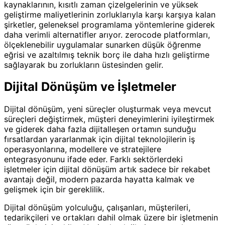
kaynaklarının, kısıtlı zaman çizelgelerinin ve yüksek
geliştirme maliyetlerinin zorluklarıyla karşı karşıya kalan
şirketler, geleneksel programlama yöntemlerine giderek
daha verimli alternatifler arıyor. zerocode platformları,
ölçeklenebilir uygulamalar sunarken düşük öğrenme
eğrisi ve azaltılmış teknik borç ile daha hızlı geliştirme
sağlayarak bu zorlukların üstesinden gelir.
Dijital Dönüşüm ve İşletmeler
Dijital dönüşüm, yeni süreçler oluşturmak veya mevcut
süreçleri değiştirmek, müşteri deneyimlerini iyileştirmek
ve giderek daha fazla dijitalleşen ortamın sunduğu
fırsatlardan yararlanmak için dijital teknolojilerin iş
operasyonlarına, modellere ve stratejilere
entegrasyonunu ifade eder. Farklı sektörlerdeki
işletmeler için dijital dönüşüm artık sadece bir rekabet
avantajı değil, modern pazarda hayatta kalmak ve
gelişmek için bir gereklilik.
Dijital dönüşüm yolculuğu, çalışanları, müşterileri,
tedarikçileri ve ortakları dahil olmak üzere bir işletmenin