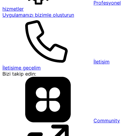
Profesyonel
hizmetler
Uygulamanızı bizimle oluşturun
İletişim
İletişime geçelim
Bizi takip edin:
Community