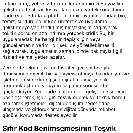
Teknik borç, yetersiz tasarım kararlarının veya yazılım
geliştirmede alınan kısayolların uzun vadeli sonuçlarını
ifade eder. Sıfır kod platformlarının avantajlarından biri,
temiz, sürdürülebilir kod üreterek ve uygulama
geliştirmeye yapılandırılmış bir yaklaşım sağlayarak
teknik borcu en aza indirme yetenekleridir. Bu, bir
uygulamadaki herhangi bir değişikliğin veya
güncellemenin verimli bir şekilde yönetilebilmesini
sağlayarak, uygulamanın zaman içinde bakımıyla ilgili
riskleri ve maliyetleri azaltır.
Zerocode teknolojisi, endüstriler genelinde dijital
dönüşümün önemli bir sağlayıcısı olmaya hazırlanıyor ve
işletmeleri sürekli değişen dijital ortama yenilik,
otomatikleştirme ve uyum sağlama konusunda
güçlendiriyor. Zerocode platformları, geliştirme sürecini
basitleştirerek, işbirliğini teşvik ederek ve teknik borcu
azaltarak işletmeleri dijital dönüşüm hedeflerine
ulaşmada ve giderek artan dijital dünyada rekabet
gücünü korumada destekleyebilir.
Sıfır Kod Benimsemesinin Teşvik