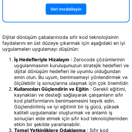
Veri modelleyin
Dijital dönüşüm çabalarınızda sıfır kod teknolojisinin
faydalarını en üst düzeye çıkarmak için aşağıdaki en iyi
uygulamaları uygulamayı düşünün:
İş Hedefleriyle Hizalayın
: Zerocode çözümlerinin
uygulanmasının kuruluşunuzun stratejik hedefleri ve
dijital dönüşüm hedefleri ile uyumlu olduğundan
emin olun. Bu uyum, benimsemeyi yönlendirmek ve
ölçülebilir iş sonuçlarına ulaşmak için çok önemlidir.
Kullanıcıları Güçlendirin ve Eğitin
: Gerekli eğitimi,
kaynakları ve desteği sağlayarak çalışanların sıfır
kod platformlarını benimsemesini teşvik edin.
Güçlendirilmiş ve iyi eğitimli bir iş gücü, yüksek
kaliteli uygulamalar oluşturmak ve anlamlı iş
sonuçları elde etmek için sıfır kod teknolojilerinden
etkin bir şekilde yararlanabilir.
Temel Yetkinliklere Odaklanma
: Sıfır kod