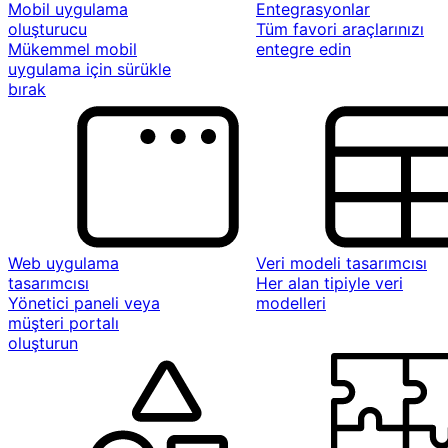
Mobil uygulama
Entegrasyonlar
oluşturucu
Tüm favori araçlarınızı
Mükemmel mobil
entegre edin
uygulama için sürükle
bırak
Web uygulama
Veri modeli tasarımcısı
tasarımcısı
Her alan tipiyle veri
Yönetici paneli veya
modelleri
müşteri portalı
oluşturun