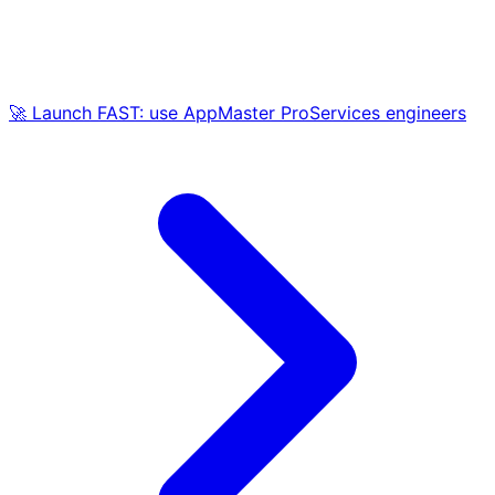
🚀 Launch FAST: use AppMaster ProServices engineers