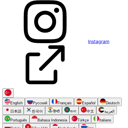
Instagram
English
Русский
Français
Español
Deutsch
日本語
한국어
हिन्दी
বাংলা
中文
العربية
Português
Bahasa Indonesia
Türkçe
Italiano