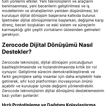
tüm yönlerini etkiler. Yeni teknolojilerin ve araçların
benimsenmesi, yeni becerilerin geliştirilmesi ve iş
modellerinin ve stratejilerinin yeniden düşünülmesi, bir
kuruluşun dijital dönüşüm başarısına katkıda bulunur.
İşletmeler dijital dönüşümlerine başlarken, değişime karşı
direnç, beceri boşlukları ve eski sistem ve süreçlerin
karmaşıklığı gibi çeşitli zorlukların üstesinden gelmeleri
gerekiyor.
Zerocode Dijital Dönüşümü Nasıl
Destekler?
Zerocode teknolojisi, dijital dönüşüm yolculuğunun
basitleştirilmesinde ve hızlandırılmasında kritik bir rol
oynuyor. Geliştirme sürecini demokratikleştirerek ve
farklı geçmişlere sahip insanlar için daha erişilebilir hale
getirerek, sıfır kod platformları inovasyonun önünü
açabilir ve kuruluşlar içinde değişimi yönlendirebilir.
Zerocode teknolojisinin dijital dönüşümü desteklemesinin
bazı yolları şunlardır:
Hızlı Prototipleme ve Dağıtımı Kolaylaştırma