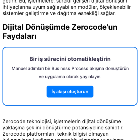
getirir. Bu, işletmelere, sürekli gelişen dijital dönüşüm
ihtiyaçlarına uyum sağlayabilen modüler, ölçeklenebilir
sistemler geliştirme ve dağıtma esnekliği sağlar.
Dijital Dönüşümde Zerocode'un
Faydaları
Bir iş sürecini otomatikleştirin
Manuel adımları bir Business Process akışına dönüştürün
ve uygulama olarak yayınlayın.
İş akışı oluşturun
Zerocode teknolojisi, işletmelerin dijital dönüşüme
yaklaşma şeklini dönüştürme potansiyeline sahiptir.
Zerocode platformları, teknik bilgisi olmayan
kullanıcıların kodlama uzmanlığı olmadan uygulama