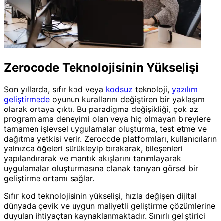
Zerocode Teknolojisinin Yükselişi
Son yıllarda, sıfır kod veya
kodsuz
teknoloji,
yazılım
geliştirmede
oyunun kurallarını değiştiren bir yaklaşım
olarak ortaya çıktı. Bu paradigma değişikliği, çok az
programlama deneyimi olan veya hiç olmayan bireylere
tamamen işlevsel uygulamalar oluşturma, test etme ve
dağıtma yetkisi verir. Zerocode platformları, kullanıcıların
yalnızca öğeleri sürükleyip bırakarak, bileşenleri
yapılandırarak ve mantık akışlarını tanımlayarak
uygulamalar oluşturmasına olanak tanıyan görsel bir
geliştirme ortamı sağlar.
Sıfır kod teknolojisinin yükselişi, hızla değişen dijital
dünyada çevik ve uygun maliyetli geliştirme çözümlerine
duyulan ihtiyaçtan kaynaklanmaktadır. Sınırlı geliştirici