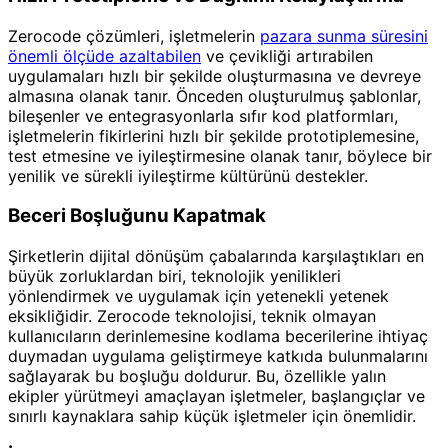
Zerocode çözümleri, işletmelerin
pazara sunma süresini
önemli ölçüde azaltabilen
ve çevikliği artırabilen
uygulamaları hızlı bir şekilde oluşturmasına ve devreye
almasına olanak tanır. Önceden oluşturulmuş şablonlar,
bileşenler ve entegrasyonlarla sıfır kod platformları,
işletmelerin fikirlerini hızlı bir şekilde prototiplemesine,
test etmesine ve iyileştirmesine olanak tanır, böylece bir
yenilik ve sürekli iyileştirme kültürünü destekler.
Beceri Boşluğunu Kapatmak
Şirketlerin dijital dönüşüm çabalarında karşılaştıkları en
büyük zorluklardan biri, teknolojik yenilikleri
yönlendirmek ve uygulamak için yetenekli yetenek
eksikliğidir. Zerocode teknolojisi, teknik olmayan
kullanıcıların derinlemesine kodlama becerilerine ihtiyaç
duymadan uygulama geliştirmeye katkıda bulunmalarını
sağlayarak bu boşluğu doldurur. Bu, özellikle yalın
ekipler yürütmeyi amaçlayan işletmeler, başlangıçlar ve
sınırlı kaynaklara sahip küçük işletmeler için önemlidir.