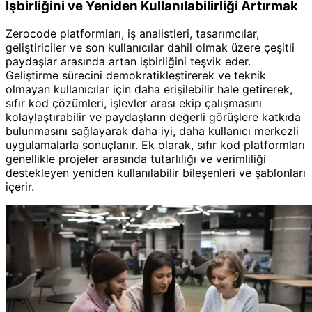
İşbirliğini ve Yeniden Kullanılabilirliği Artırmak
Zerocode platformları, iş analistleri, tasarımcılar,
geliştiriciler ve son kullanıcılar dahil olmak üzere çeşitli
paydaşlar arasında artan işbirliğini teşvik eder.
Geliştirme sürecini demokratikleştirerek ve teknik
olmayan kullanıcılar için daha erişilebilir hale getirerek,
sıfır kod çözümleri, işlevler arası ekip çalışmasını
kolaylaştırabilir ve paydaşların değerli görüşlere katkıda
bulunmasını sağlayarak daha iyi, daha kullanıcı merkezli
uygulamalarla sonuçlanır. Ek olarak, sıfır kod platformları
genellikle projeler arasında tutarlılığı ve verimliliği
destekleyen yeniden kullanılabilir bileşenleri ve şablonları
içerir.