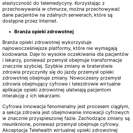
elastyczność do telemedycyny. Korzystając z
przechowywania w chmurze, można przechowywać
dane pacjentów na zdalnych serwerach, które są
dostępne przez Internet.
Branża opieki zdrowotnej
Branża opieki zdrowotnej wykorzystuje
najnowocześniejsze platformy, które nie wymagają
kodowania. Daje to wysokie oczekiwania dla pacjentów
i lekarzy, ponieważ przemysł obejmuje transformacje
znacznie szybciej. Szybkie zmiany w braterstwie
zdrowia przyczyniły się do jazdy przemysł opieki
zdrowotnej obejmuje zmiany. Nowoczesny przemysł
zdrowia obejmujący cyfrowe i telezdrowie wirtualne
aplikacje opieki zdrowotnej ułatwiają pacjentom
interakcję z ich lekarzami.
Cyfrowa innowacja fenomenalny jest procesem ciągłym,
a sekcja zdrowia jest obejmowanie innowacji cyfrowych
w znacznie przyspieszonej fazie. Zachodzące zmiany są
nieuniknione, ponieważ przemysł obejmuje cyfrowy.
Akceptacja Telehealth wirtualnej opieki zdrowotnej