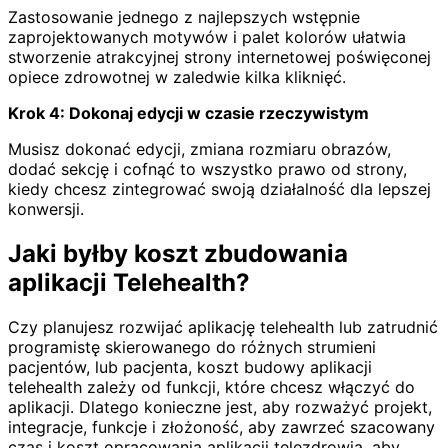
Zastosowanie jednego z najlepszych wstępnie
zaprojektowanych motywów i palet kolorów ułatwia
stworzenie atrakcyjnej strony internetowej poświęconej
opiece zdrowotnej w zaledwie kilka kliknięć.
Krok 4: Dokonaj edycji w czasie rzeczywistym
Musisz dokonać edycji, zmiana rozmiaru obrazów,
dodać sekcję i cofnąć to wszystko prawo od strony,
kiedy chcesz zintegrować swoją działalność dla lepszej
konwersji.
Jaki byłby koszt zbudowania
aplikacji Telehealth?
Czy planujesz rozwijać aplikację telehealth lub zatrudnić
programistę skierowanego do różnych strumieni
pacjentów, lub pacjenta, koszt budowy aplikacji
telehealth zależy od funkcji, które chcesz włączyć do
aplikacji. Dlatego konieczne jest, aby rozważyć projekt,
integracje, funkcje i złożoność, aby zawrzeć szacowany
czas i koszt opracowania aplikacji telezdrowia, aby