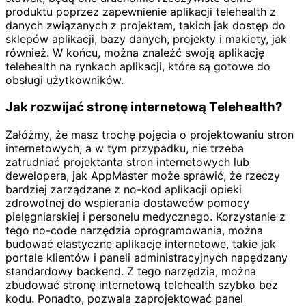
produktu poprzez zapewnienie aplikacji telehealth z
danych związanych z projektem, takich jak dostęp do
sklepów aplikacji, bazy danych, projekty i makiety, jak
również. W końcu, można znaleźć swoją aplikację
telehealth na rynkach aplikacji, które są gotowe do
obsługi użytkowników.
Jak rozwijać stronę internetową Telehealth?
Załóżmy, że masz trochę pojęcia o projektowaniu stron
internetowych, a w tym przypadku, nie trzeba
zatrudniać projektanta stron internetowych lub
dewelopera, jak AppMaster może sprawić, że rzeczy
bardziej zarządzane z no-kod aplikacji opieki
zdrowotnej do wspierania dostawców pomocy
pielęgniarskiej i personelu medycznego. Korzystanie z
tego no-code narzędzia oprogramowania, można
budować elastyczne aplikacje internetowe, takie jak
portale klientów i paneli administracyjnych napędzany
standardowy backend. Z tego narzędzia, można
zbudować stronę internetową telehealth szybko bez
kodu. Ponadto, pozwala zaprojektować panel