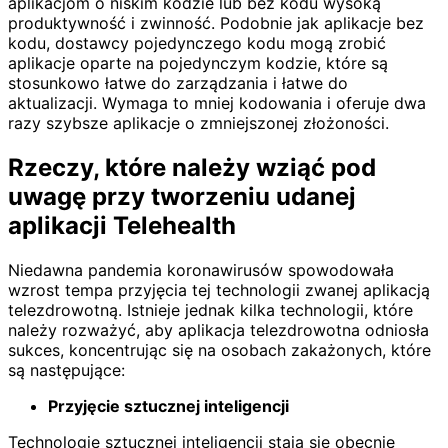
aplikacjom o niskim kodzie lub bez kodu wysoką
produktywność i zwinność. Podobnie jak aplikacje bez
kodu, dostawcy pojedynczego kodu mogą zrobić
aplikacje oparte na pojedynczym kodzie, które są
stosunkowo łatwe do zarządzania i łatwe do
aktualizacji. Wymaga to mniej kodowania i oferuje dwa
razy szybsze aplikacje o zmniejszonej złożoności.
Rzeczy, które należy wziąć pod
uwagę przy tworzeniu udanej
aplikacji Telehealth
Niedawna pandemia koronawirusów spowodowała
wzrost tempa przyjęcia tej technologii zwanej aplikacją
telezdrowotną. Istnieje jednak kilka technologii, które
należy rozważyć, aby aplikacja telezdrowotna odniosła
sukces, koncentrując się na osobach zakażonych, które
są następujące:
Przyjęcie sztucznej inteligencji
Technologie sztucznej inteligencji stają się obecnie