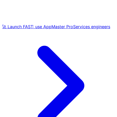
🚀 Launch FAST: use AppMaster ProServices engineers