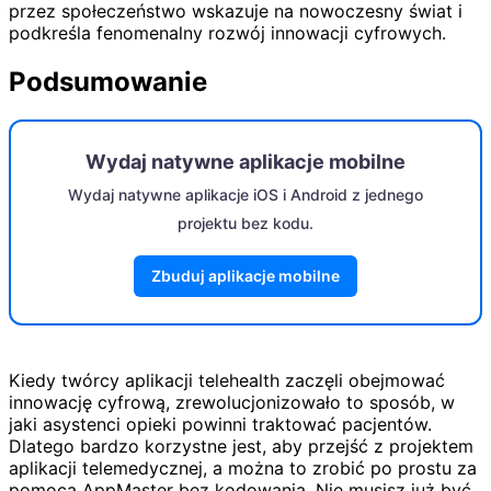
przez społeczeństwo wskazuje na nowoczesny świat i
podkreśla fenomenalny rozwój innowacji cyfrowych.
Podsumowanie
Wydaj natywne aplikacje mobilne
Wydaj natywne aplikacje iOS i Android z jednego
projektu bez kodu.
Zbuduj aplikacje mobilne
Kiedy twórcy aplikacji telehealth zaczęli obejmować
innowację cyfrową, zrewolucjonizowało to sposób, w
jaki asystenci opieki powinni traktować pacjentów.
Dlatego bardzo korzystne jest, aby przejść z projektem
aplikacji telemedycznej, a można to zrobić po prostu za
pomocą AppMaster bez kodowania. Nie musisz już być