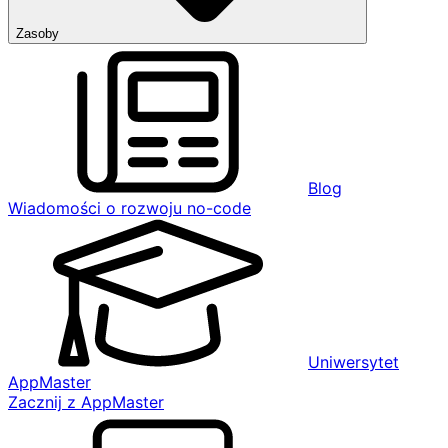
Zasoby
Blog
Wiadomości o rozwoju no-code
Uniwersytet
AppMaster
Zacznij z AppMaster