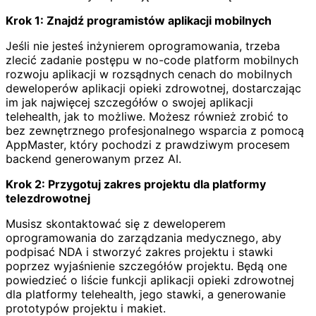
Krok 1: Znajdź programistów aplikacji mobilnych
Jeśli nie jesteś inżynierem oprogramowania, trzeba
zlecić zadanie postępu w no-code platform mobilnych
rozwoju aplikacji w rozsądnych cenach do mobilnych
deweloperów aplikacji opieki zdrowotnej, dostarczając
im jak najwięcej szczegółów o swojej aplikacji
telehealth, jak to możliwe. Możesz również zrobić to
bez zewnętrznego profesjonalnego wsparcia z pomocą
AppMaster, który pochodzi z prawdziwym procesem
backend generowanym przez AI.
Krok 2: Przygotuj zakres projektu dla platformy
telezdrowotnej
Musisz skontaktować się z deweloperem
oprogramowania do zarządzania medycznego, aby
podpisać NDA i stworzyć zakres projektu i stawki
poprzez wyjaśnienie szczegółów projektu. Będą one
powiedzieć o liście funkcji aplikacji opieki zdrowotnej
dla platformy telehealth, jego stawki, a generowanie
prototypów projektu i makiet.