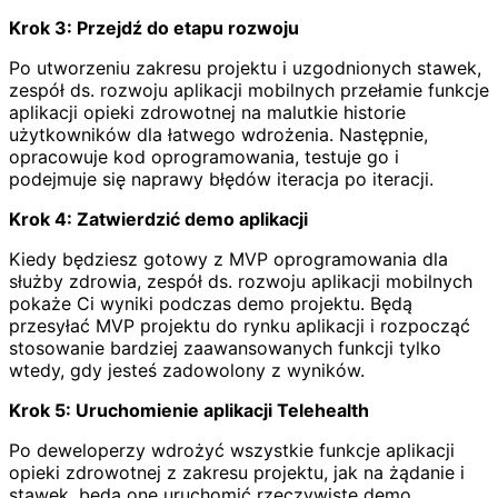
Krok 3: Przejdź do etapu rozwoju
Po utworzeniu zakresu projektu i uzgodnionych stawek,
zespół ds. rozwoju aplikacji mobilnych przełamie funkcje
aplikacji opieki zdrowotnej na malutkie historie
użytkowników dla łatwego wdrożenia. Następnie,
opracowuje kod oprogramowania, testuje go i
podejmuje się naprawy błędów iteracja po iteracji.
Krok 4: Zatwierdzić demo aplikacji
Kiedy będziesz gotowy z MVP oprogramowania dla
służby zdrowia, zespół ds. rozwoju aplikacji mobilnych
pokaże Ci wyniki podczas demo projektu. Będą
przesyłać MVP projektu do rynku aplikacji i rozpocząć
stosowanie bardziej zaawansowanych funkcji tylko
wtedy, gdy jesteś zadowolony z wyników.
Krok 5: Uruchomienie aplikacji Telehealth
Po deweloperzy wdrożyć wszystkie funkcje aplikacji
opieki zdrowotnej z zakresu projektu, jak na żądanie i
stawek, będą one uruchomić rzeczywiste demo