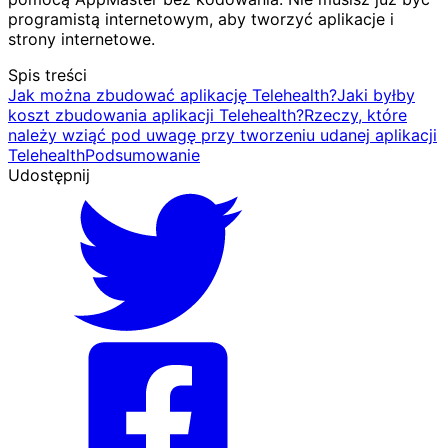
programistą internetowym, aby tworzyć aplikacje i
strony internetowe.
Spis treści
Jak można zbudować aplikację Telehealth?
Jaki byłby
koszt zbudowania aplikacji Telehealth?
Rzeczy, które
należy wziąć pod uwagę przy tworzeniu udanej aplikacji
Telehealth
Podsumowanie
Udostępnij