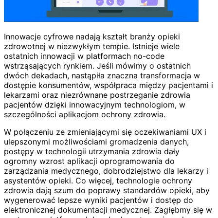
Innowacje cyfrowe nadają kształt branży opieki
zdrowotnej w niezwykłym tempie. Istnieje wiele
ostatnich innowacji w platformach no-code
wstrząsających rynkiem. Jeśli mówimy o ostatnich
dwóch dekadach, nastąpiła znaczna transformacja w
dostępie konsumentów, współpraca między pacjentami i
lekarzami oraz niezrównane postrzeganie zdrowia
pacjentów dzięki innowacyjnym technologiom, w
szczególności aplikacjom ochrony zdrowia.
W połączeniu ze zmieniającymi się oczekiwaniami UX i
ulepszonymi możliwościami gromadzenia danych,
postępy w technologii utrzymania zdrowia dały
ogromny wzrost aplikacji oprogramowania do
zarządzania medycznego, dobrodziejstwo dla lekarzy i
asystentów opieki. Co więcej, technologie ochrony
zdrowia dają szum do poprawy standardów opieki, aby
wygenerować lepsze wyniki pacjentów i dostęp do
elektronicznej dokumentacji medycznej. Zagłębmy się w