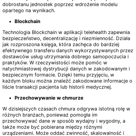
dobrostanu jednostek poprzez wdrożenie modelu
opartego na wynikach.
Blockchain
Technologia Blockchain w aplikacji telehealth zapewnia
bezpieczeństwo, decentralizację i niezmienność. Działa
jak rozproszona księga, która zachęca do bardziej
efektywnego transferu danych wykorzystywanych przez
dostawców usług utrzymania dobrego samopoczucia i
praktyków. W rzeczywistości może pomóc w
natychmiastowej dystrybucji danych w zakodowanym i
bezpiecznym formacie. Dzięki temu przyjęciu, w
każdym bloku można znaleźć zakodowane informacje o
liście transakcji pacjenta lub historii medycznej.
Przechowywanie w chmurze
W dzisiejszych czasach chmura odgrywa istotną rolę w
różnych branżach, ponieważ pomogła im
przechowywać dane w sposób wydajny i wygodny, a
także może być pobierana między różnymi
urządzeniami. Może oddać zwinność, skalowalność i