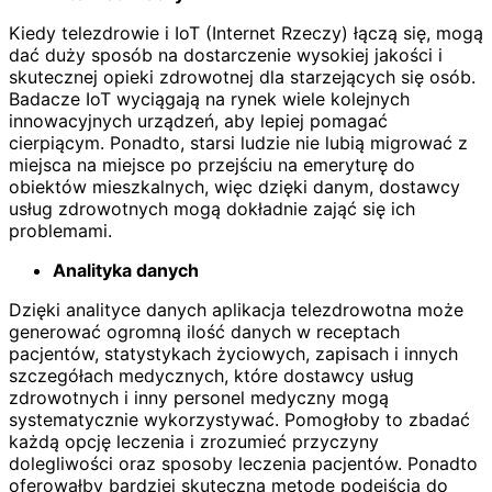
Kiedy telezdrowie i IoT (Internet Rzeczy) łączą się, mogą
dać duży sposób na dostarczenie wysokiej jakości i
skutecznej opieki zdrowotnej dla starzejących się osób.
Badacze IoT wyciągają na rynek wiele kolejnych
innowacyjnych urządzeń, aby lepiej pomagać
cierpiącym. Ponadto, starsi ludzie nie lubią migrować z
miejsca na miejsce po przejściu na emeryturę do
obiektów mieszkalnych, więc dzięki danym, dostawcy
usług zdrowotnych mogą dokładnie zająć się ich
problemami.
Analityka danych
Dzięki analityce danych aplikacja telezdrowotna może
generować ogromną ilość danych w receptach
pacjentów, statystykach życiowych, zapisach i innych
szczegółach medycznych, które dostawcy usług
zdrowotnych i inny personel medyczny mogą
systematycznie wykorzystywać. Pomogłoby to zbadać
każdą opcję leczenia i zrozumieć przyczyny
dolegliwości oraz sposoby leczenia pacjentów. Ponadto
oferowałby bardziej skuteczną metodę podejścia do