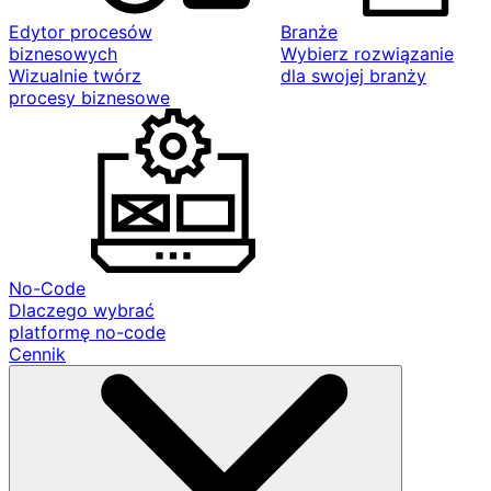
Edytor procesów
Branże
biznesowych
Wybierz rozwiązanie
Wizualnie twórz
dla swojej branży
procesy biznesowe
No-Code
Dlaczego wybrać
platformę no-code
Cennik