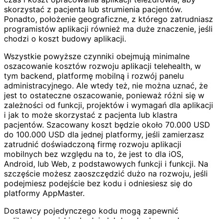
skorzystać z pacjenta lub strumienia pacjentów.
Ponadto, położenie geograficzne, z którego zatrudniasz
programistów aplikacji również ma duże znaczenie, jeśli
chodzi o koszt budowy aplikacji.
Wszystkie powyższe czynniki obejmują minimalne
oszacowanie kosztów rozwoju aplikacji telehealth, w
tym backend, platformę mobilną i rozwój panelu
administracyjnego. Ale wtedy też, nie można uznać, że
jest to ostateczne oszacowanie, ponieważ różni się w
zależności od funkcji, projektów i wymagań dla aplikacji
i jak to może skorzystać z pacjenta lub klastra
pacjentów. Szacowany koszt będzie około 70.000 USD
do 100.000 USD dla jednej platformy, jeśli zamierzasz
zatrudnić doświadczoną firmę rozwoju aplikacji
mobilnych bez względu na to, że jest to dla iOS,
Android, lub Web, z podstawowych funkcji i funkcji. Na
szczęście możesz zaoszczędzić dużo na rozwoju, jeśli
podejmiesz podejście bez kodu i odniesiesz się do
platformy AppMaster.
Dostawcy pojedynczego kodu mogą zapewnić