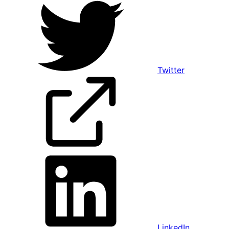
Twitter
LinkedIn