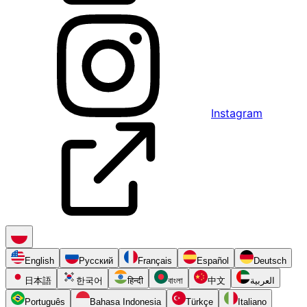
Instagram
English
Русский
Français
Español
Deutsch
日本語
한국어
हिन्दी
বাংলা
中文
العربية
Português
Bahasa Indonesia
Türkçe
Italiano