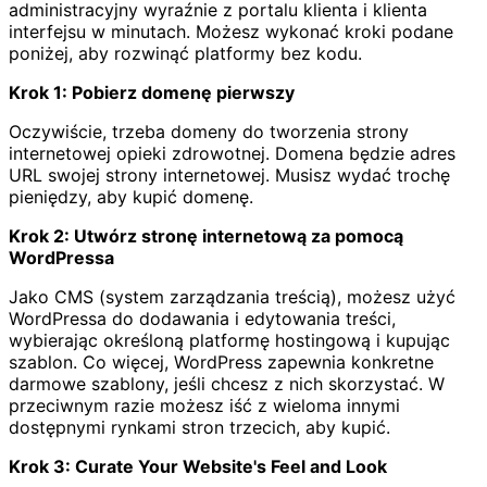
administracyjny wyraźnie z portalu klienta i klienta
interfejsu w minutach. Możesz wykonać kroki podane
poniżej, aby rozwinąć platformy bez kodu.
Krok 1: Pobierz domenę pierwszy
Oczywiście, trzeba domeny do tworzenia strony
internetowej opieki zdrowotnej. Domena będzie adres
URL swojej strony internetowej. Musisz wydać trochę
pieniędzy, aby kupić domenę.
Krok 2: Utwórz stronę internetową za pomocą
WordPressa
Jako CMS (system zarządzania treścią), możesz użyć
WordPressa do dodawania i edytowania treści,
wybierając określoną platformę hostingową i kupując
szablon. Co więcej, WordPress zapewnia konkretne
darmowe szablony, jeśli chcesz z nich skorzystać. W
przeciwnym razie możesz iść z wieloma innymi
dostępnymi rynkami stron trzecich, aby kupić.
Krok 3: Curate Your Website's Feel and Look