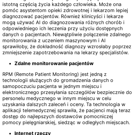
istotną częścią życia każdego człowieka. Może ona
pomóc asystentom opieki zdrowotnej i lekarzom lepiej
diagnozować pacjentów. Również klinicyści i lekarze
mogą używać AI do diagnozowania różnych chorób i
odpowiedniego ich leczenia przy użyciu dostępnych
danych o pacjentach. Niewątpliwie połączenie zdalnego
monitorowania z uczeniem maszynowym i AI
sprawiłoby, że dokładność diagnozy wzrosłaby poprzez
zmniejszenie zapotrzebowania na lekarzy specjalistów.
Zdalne monitorowanie pacjentów
RPM (Remote Patient Monitoring) jest jedną z
technologii służących do gromadzenia danych o
samopoczuciu pacjenta w jednym miejscu i
elektronicznego przesyłania szczegółów bezpiecznie do
personelu medycznego w innym miejscu w celu
uzyskania dalszych zaleceń i oceny. Ta technologia w
aplikacji telemedycznej sprawiła, że pacjenci mają teraz
dostęp do najlepszych dostawców pomocniczej
pomocy pielęgniarskiej, siedząc w odległych miejscach.
Internet rzeczy