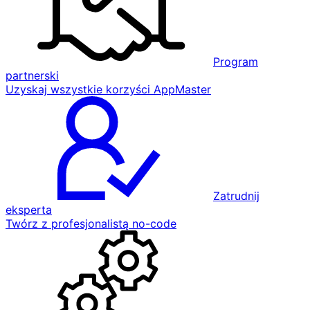
Program
partnerski
Uzyskaj wszystkie korzyści AppMaster
Zatrudnij
eksperta
Twórz z profesjonalistą no-code