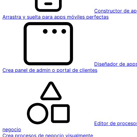
Constructor de ap
Arrastra y suelta para apps móviles perfectas
Diseñador de app
Crea panel de admin o portal de clientes
Editor de proceso
negocio
Crea procesos de negocio visualmente