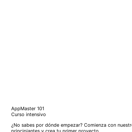
AppMaster 101
Curso intensivo
¿No sabes por dónde empezar? Comienza con nuestro
principiantes y crea tu primer proyecto.