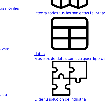
ps móviles
Integra todas tus herramientas favorita
s web
datos
Modelos de datos con cualquier tipo 
s de
Elige tu solución de industria