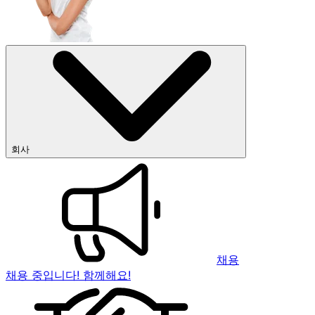
회사
채용
채용 중입니다! 함께해요!