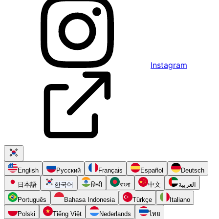
Instagram
English
Русский
Français
Español
Deutsch
日本語
한국어
हिन्दी
বাংলা
中文
العربية
Português
Bahasa Indonesia
Türkçe
Italiano
Polski
Tiếng Việt
Nederlands
ไทย