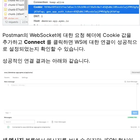
Postman의 WebSocket에 대한 요청 헤더에 Cookie 값을
추가하고
Connect
를 클릭하면 WS에 대한 연결이 성공적으
로 설정되었는지 확인할 수 있습니다.
성공적인 연결 결과는 아래와 같습니다.
새 메시지
블록에서 메시지를 보낼 수 있지만 JSON 형식이