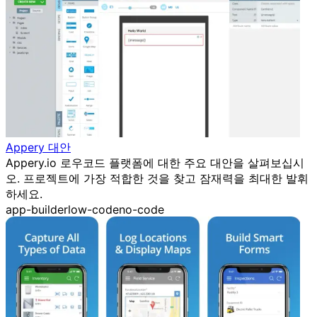
Appery 대안
Appery.io 로우코드 플랫폼에 대한 주요 대안을 살펴보십시
오. 프로젝트에 가장 적합한 것을 찾고 잠재력을 최대한 발휘
하세요.
app-builder
low-code
no-code