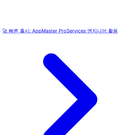
🚀 빠른 출시: AppMaster ProServices 엔지니어 활용