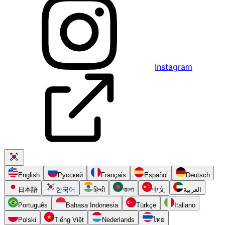
Instagram
English
Русский
Français
Español
Deutsch
日本語
한국어
हिन्दी
বাংলা
中文
العربية
Português
Bahasa Indonesia
Türkçe
Italiano
Polski
Tiếng Việt
Nederlands
ไทย