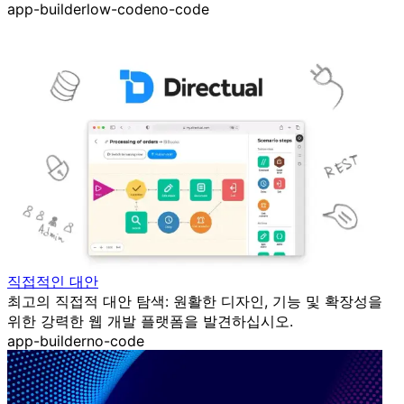
app-builder
low-code
no-code
직접적인 대안
최고의 직접적 대안 탐색: 원활한 디자인, 기능 및 확장성을
위한 강력한 웹 개발 플랫폼을 발견하십시오.
app-builder
no-code