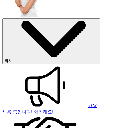
회사
채용
채용 중입니다! 함께해요!