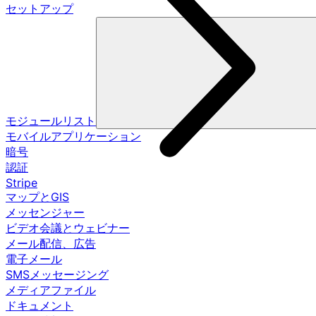
セットアップ
モジュールリスト
モバイルアプリケーション
暗号
認証
Stripe
マップとGIS
メッセンジャー
ビデオ会議とウェビナー
メール配信、広告
電子メール
SMSメッセージング
メディアファイル
ドキュメント