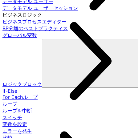
データモデル ユーザー
データモデル ユーザーセッション
ビジネスロジック
ビジネスプロセスエディター
BP分離のベストプラクティス
グローバル変数
ロジックブロック
If-Else
For Eachループ
ループ
ループを中断
スイッチ
変数を設定
エラーを発生
比較