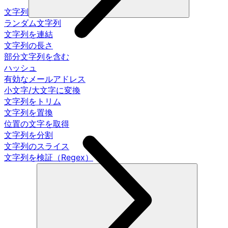
文字列
ランダム文字列
文字列を連結
文字列の長さ
部分文字列を含む
ハッシュ
有効なメールアドレス
小文字/大文字に変換
文字列をトリム
文字列を置換
位置の文字を取得
文字列を分割
文字列のスライス
文字列を検証（Regex）