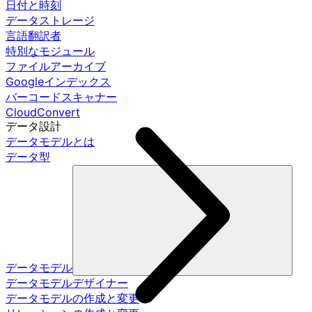
日付と時刻
データストレージ
言語翻訳者
特別なモジュール
ファイルアーカイブ
Googleインデックス
バーコードスキャナー
CloudConvert
データ設計
データモデルとは
データ型
データモデル
データモデルデザイナー
データモデルの作成と変更