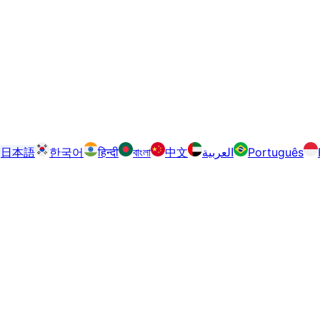
日本語
한국어
हिन्दी
বাংলা
中文
العربية
Português