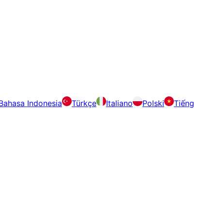
Bahasa Indonesia
Türkçe
Italiano
Polski
Tiếng