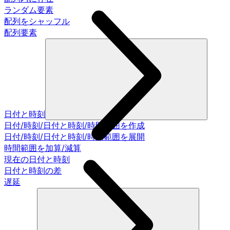
ランダム要素
配列をシャッフル
配列要素
日付と時刻
日付/時刻/日付と時刻/時間範囲を作成
日付/時刻/日付と時刻/時間範囲を展開
時間範囲を加算/減算
現在の日付と時刻
日付と時刻の差
遅延