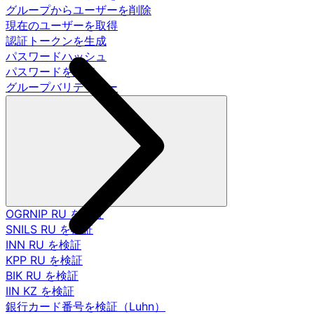
グループからユーザーを削除
現在のユーザーを取得
認証トークンを生成
パスワードハッシュ
パスワードを調査
グループバリデーター
OGRNIP RU を検証
SNILS RU を検証
INN RU を検証
KPP RU を検証
BIK RU を検証
IIN KZ を検証
銀行カード番号を検証（Luhn）