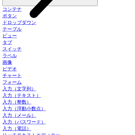
コンテナ
ボタン
ドロップダウン
テーブル
ビュー
タブ
スイッチ
ラベル
画像
ビデオ
チャート
フォーム
入力（文字列）
入力（テキスト）
入力（整数）
入力（浮動小数点）
入力（メール）
入力（パスワード）
入力（電話）