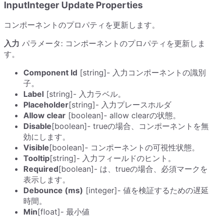
InputInteger Update Properties
コンポーネントのプロパティを更新します。
入力
パラメータ: コンポーネントのプロパティを更新しま
す。
Component Id
[string]- 入力コンポーネントの識別
子。
Label
[string]- 入力ラベル。
Placeholder
[string]- 入力プレースホルダ
Allow clear
[boolean]- allow clearの状態。
Disable
[boolean]- trueの場合、コンポーネントを無
効にします。
Visible
[boolean]- コンポーネントの可視性状態。
Tooltip
[string]- 入力フィールドのヒント。
Required
[boolean]- は、trueの場合、必須マークを
表示します。
Debounce (ms)
[integer]- 値を検証するための遅延
時間。
Min
[float]- 最小値