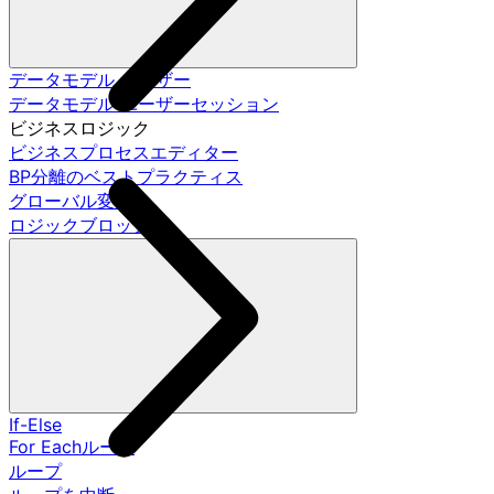
データモデル ユーザー
データモデル ユーザーセッション
ビジネスロジック
ビジネスプロセスエディター
BP分離のベストプラクティス
グローバル変数
ロジックブロック
If-Else
For Eachループ
ループ