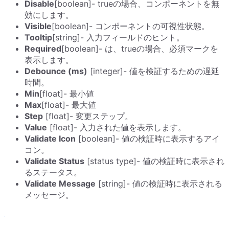
Disable
[boolean]- trueの場合、コンポーネントを無
効にします。
Visible
[boolean]- コンポーネントの可視性状態。
Tooltip
[string]- 入力フィールドのヒント。
Required
[boolean]- は、trueの場合、必須マークを
表示します。
Debounce (ms)
[integer]- 値を検証するための遅延
時間。
Min
[float]- 最小値
Max
[float]- 最大値
Step
[float]- 変更ステップ。
Value
[float]- 入力された値を表示します。
Validate Icon
[boolean]- 値の検証時に表示するアイ
コン。
Validate Status
[status type]- 値の検証時に表示され
るステータス。
Validate Message
[string]- 値の検証時に表示される
メッセージ。