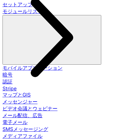
セットアップ
モジュールリスト
モバイルアプリケーション
暗号
認証
Stripe
マップとGIS
メッセンジャー
ビデオ会議とウェビナー
メール配信、広告
電子メール
SMSメッセージング
メディアファイル