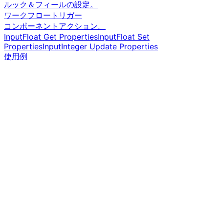
ルック＆フィールの設定。
ワークフロートリガー
コンポーネントアクション。
InputFloat Get Properties
InputFloat Set
Properties
InputInteger Update Properties
使用例