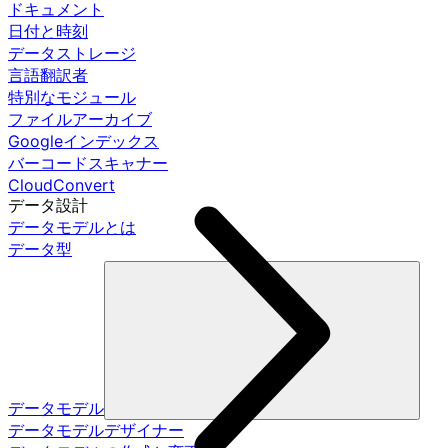
ドキュメント
日付と時刻
データストレージ
言語翻訳者
特別なモジュール
ファイルアーカイブ
Googleインデックス
バーコードスキャナー
CloudConvert
データ設計
データモデルとは
データ型
データモデル
データモデルデザイナー