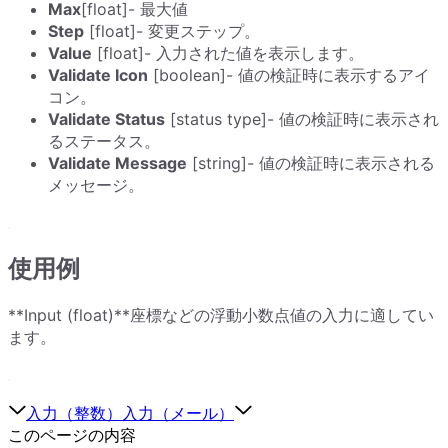
Max
[float]- 最大値
Step
[float]- 変更ステップ。
Value
[float]- 入力された値を表示します。
Validate Icon
[boolean]- 値の検証時に表示するアイ
コン。
Validate Status
[status type]- 値の検証時に表示され
るステータス。
Validate Message
[string]- 値の検証時に表示される
メッセージ。
使用例
**Input (float)**座標などの浮動小数点値の入力に適してい
ます。
入力（整数）
入力（メール）
このページの内容