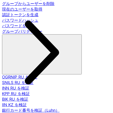
グループからユーザーを削除
現在のユーザーを取得
認証トークンを生成
パスワードハッシュ
パスワードを調査
グループバリデーター
OGRNIP RU を検証
SNILS RU を検証
INN RU を検証
KPP RU を検証
BIK RU を検証
IIN KZ を検証
銀行カード番号を検証（Luhn）