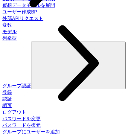
仮想データモデルを展開
ユーザー作成BP
外部APIリクエスト
変数
モデル
列挙型
グループ認証
登録
認証
認可
ログアウト
パスワードを変更
パスワードを復元
グループにユーザーを追加