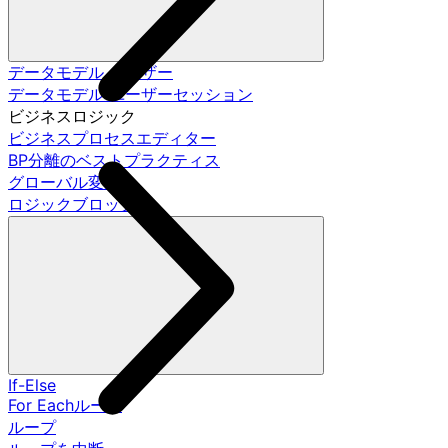
データモデル ユーザー
データモデル ユーザーセッション
ビジネスロジック
ビジネスプロセスエディター
BP分離のベストプラクティス
グローバル変数
ロジックブロック
If-Else
For Eachループ
ループ