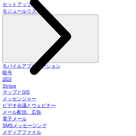
セットアップ
モジュールリスト
モバイルアプリケーション
暗号
認証
Stripe
マップとGIS
メッセンジャー
ビデオ会議とウェビナー
メール配信、広告
電子メール
SMSメッセージング
メディアファイル