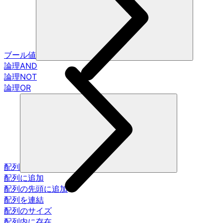
ブール値
論理AND
論理NOT
論理OR
配列
配列に追加
配列の先頭に追加
配列を連結
配列のサイズ
配列内に存在