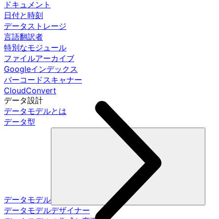
ドキュメント
日付と時刻
データストレージ
言語翻訳者
特別なモジュール
ファイルアーカイブ
Googleインデックス
バーコードスキャナー
CloudConvert
データ設計
データモデルとは
データ型
データモデル
データモデルデザイナー