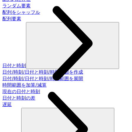
ランダム要素
配列をシャッフル
配列要素
日付と時刻
日付/時刻/日付と時刻/時間範囲を作成
日付/時刻/日付と時刻/時間範囲を展開
時間範囲を加算/減算
現在の日付と時刻
日付と時刻の差
遅延