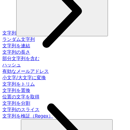
文字列
ランダム文字列
文字列を連結
文字列の長さ
部分文字列を含む
ハッシュ
有効なメールアドレス
小文字/大文字に変換
文字列をトリム
文字列を置換
位置の文字を取得
文字列を分割
文字列のスライス
文字列を検証（Regex）