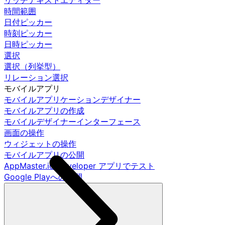
リッチテキストエディター
時間範囲
日付ピッカー
時刻ピッカー
日時ピッカー
選択
選択（列挙型）
リレーション選択
モバイルアプリ
モバイルアプリケーションデザイナー
モバイルアプリの作成
モバイルデザイナーインターフェース
画面の操作
ウィジェットの操作
モバイルアプリの公開
AppMaster.io Developer アプリでテスト
Google Playへの公開