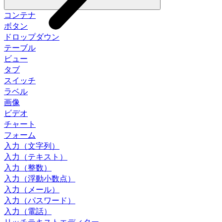
コンテナ
ボタン
ドロップダウン
テーブル
ビュー
タブ
スイッチ
ラベル
画像
ビデオ
チャート
フォーム
入力（文字列）
入力（テキスト）
入力（整数）
入力（浮動小数点）
入力（メール）
入力（パスワード）
入力（電話）