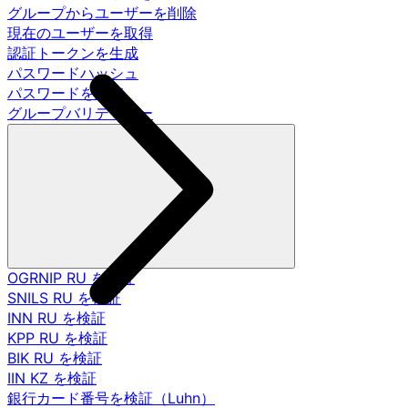
グループからユーザーを削除
現在のユーザーを取得
認証トークンを生成
パスワードハッシュ
パスワードを調査
グループバリデーター
OGRNIP RU を検証
SNILS RU を検証
INN RU を検証
KPP RU を検証
BIK RU を検証
IIN KZ を検証
銀行カード番号を検証（Luhn）