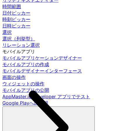
リッチテキストエディター
時間範囲
日付ピッカー
時刻ピッカー
日時ピッカー
選択
選択（列挙型）
リレーション選択
モバイルアプリ
モバイルアプリケーションデザイナー
モバイルアプリの作成
モバイルデザイナーインターフェース
画面の操作
ウィジェットの操作
モバイルアプリの公開
AppMaster.io Developer アプリでテスト
Google Playへの公開