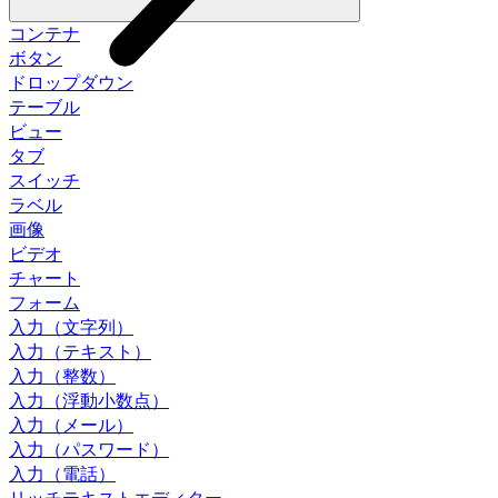
コンテナ
ボタン
ドロップダウン
テーブル
ビュー
タブ
スイッチ
ラベル
画像
ビデオ
チャート
フォーム
入力（文字列）
入力（テキスト）
入力（整数）
入力（浮動小数点）
入力（メール）
入力（パスワード）
入力（電話）