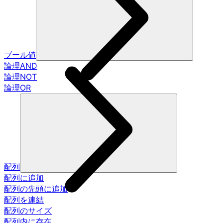
ブール値
論理AND
論理NOT
論理OR
配列
配列に追加
配列の先頭に追加
配列を連結
配列のサイズ
配列内に存在