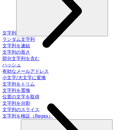
文字列
ランダム文字列
文字列を連結
文字列の長さ
部分文字列を含む
ハッシュ
有効なメールアドレス
小文字/大文字に変換
文字列をトリム
文字列を置換
位置の文字を取得
文字列を分割
文字列のスライス
文字列を検証（Regex）