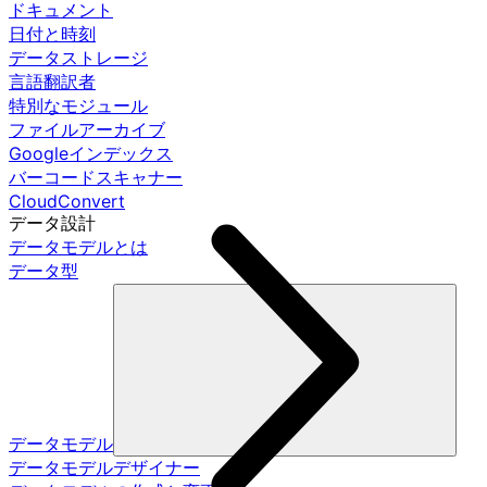
ドキュメント
日付と時刻
データストレージ
言語翻訳者
特別なモジュール
ファイルアーカイブ
Googleインデックス
バーコードスキャナー
CloudConvert
データ設計
データモデルとは
データ型
データモデル
データモデルデザイナー