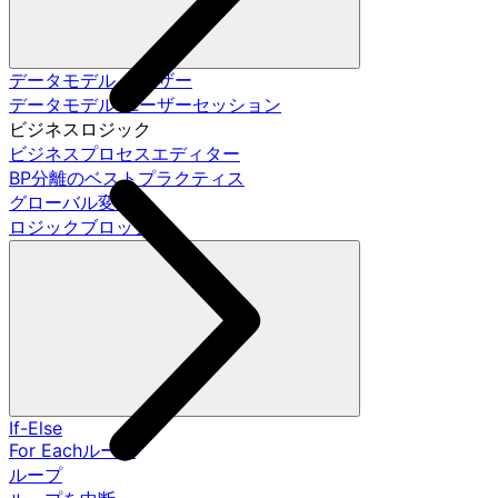
データモデル ユーザー
データモデル ユーザーセッション
ビジネスロジック
ビジネスプロセスエディター
BP分離のベストプラクティス
グローバル変数
ロジックブロック
If-Else
For Eachループ
ループ