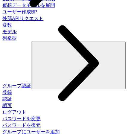
仮想データモデルを展開
ユーザー作成BP
外部APIリクエスト
変数
モデル
列挙型
グループ認証
登録
認証
認可
ログアウト
パスワードを変更
パスワードを復元
グループにユーザーを追加