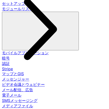
セットアップ
モジュールリスト
モバイルアプリケーション
暗号
認証
Stripe
マップとGIS
メッセンジャー
ビデオ会議とウェビナー
メール配信、広告
電子メール
SMSメッセージング
メディアファイル