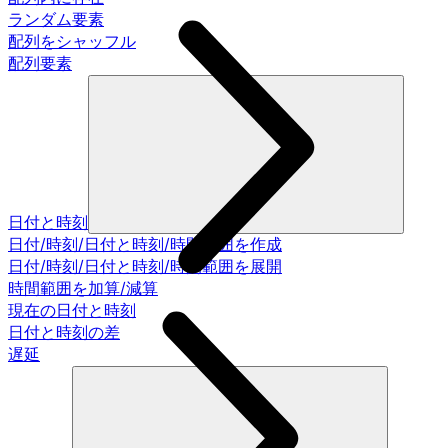
ランダム要素
配列をシャッフル
配列要素
日付と時刻
日付/時刻/日付と時刻/時間範囲を作成
日付/時刻/日付と時刻/時間範囲を展開
時間範囲を加算/減算
現在の日付と時刻
日付と時刻の差
遅延