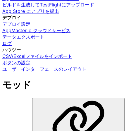
ビルドを生成してTestFlightにアップロード
App Store にアプリを提出
デプロイ
デプロイ設定
AppMaster.io クラウドサービス
データエクスポート
ログ
ハウツー
CSV/Excelファイルをインポート
ボタンの設定
ユーザーインターフェースのレイアウト
モッド