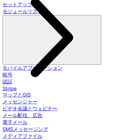
セットアップ
モジュールリスト
モバイルアプリケーション
暗号
認証
Stripe
マップとGIS
メッセンジャー
ビデオ会議とウェビナー
メール配信、広告
電子メール
SMSメッセージング
メディアファイル