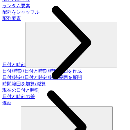
ランダム要素
配列をシャッフル
配列要素
日付と時刻
日付/時刻/日付と時刻/時間範囲を作成
日付/時刻/日付と時刻/時間範囲を展開
時間範囲を加算/減算
現在の日付と時刻
日付と時刻の差
遅延