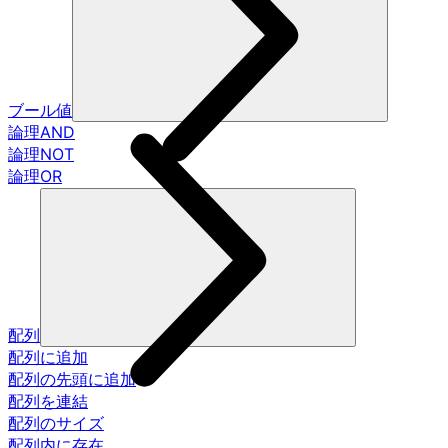
ブール値
論理AND
論理NOT
論理OR
配列
配列に追加
配列の先頭に追加
配列を連結
配列のサイズ
配列内に存在