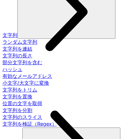
文字列
ランダム文字列
文字列を連結
文字列の長さ
部分文字列を含む
ハッシュ
有効なメールアドレス
小文字/大文字に変換
文字列をトリム
文字列を置換
位置の文字を取得
文字列を分割
文字列のスライス
文字列を検証（Regex）