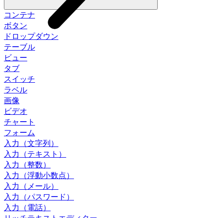
コンテナ
ボタン
ドロップダウン
テーブル
ビュー
タブ
スイッチ
ラベル
画像
ビデオ
チャート
フォーム
入力（文字列）
入力（テキスト）
入力（整数）
入力（浮動小数点）
入力（メール）
入力（パスワード）
入力（電話）