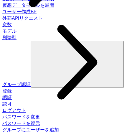
仮想データモデルを展開
ユーザー作成BP
外部APIリクエスト
変数
モデル
列挙型
グループ認証
登録
認証
認可
ログアウト
パスワードを変更
パスワードを復元
グループにユーザーを追加