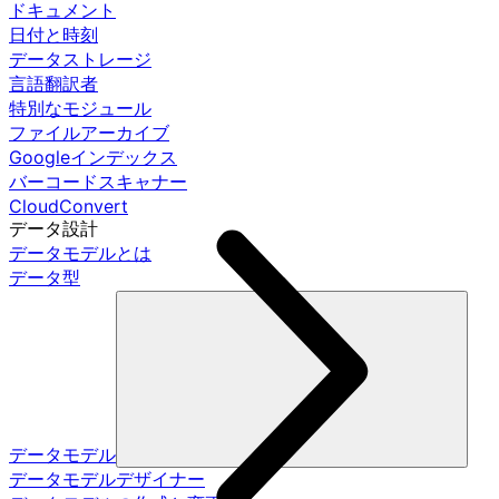
ドキュメント
日付と時刻
データストレージ
言語翻訳者
特別なモジュール
ファイルアーカイブ
Googleインデックス
バーコードスキャナー
CloudConvert
データ設計
データモデルとは
データ型
データモデル
データモデルデザイナー