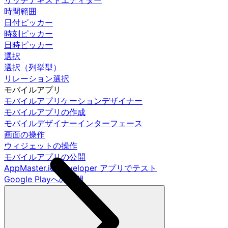
リッチテキストエディター
時間範囲
日付ピッカー
時刻ピッカー
日時ピッカー
選択
選択（列挙型）
リレーション選択
モバイルアプリ
モバイルアプリケーションデザイナー
モバイルアプリの作成
モバイルデザイナーインターフェース
画面の操作
ウィジェットの操作
モバイルアプリの公開
AppMaster.io Developer アプリでテスト
Google Playへの公開