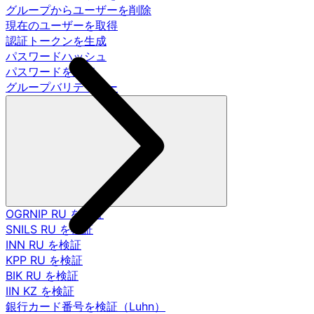
グループからユーザーを削除
現在のユーザーを取得
認証トークンを生成
パスワードハッシュ
パスワードを調査
グループバリデーター
OGRNIP RU を検証
SNILS RU を検証
INN RU を検証
KPP RU を検証
BIK RU を検証
IIN KZ を検証
銀行カード番号を検証（Luhn）