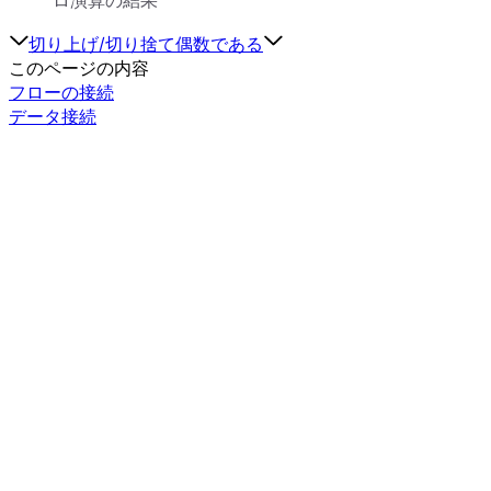
切り上げ/切り捨て
偶数である
このページの内容
フローの接続
データ接続