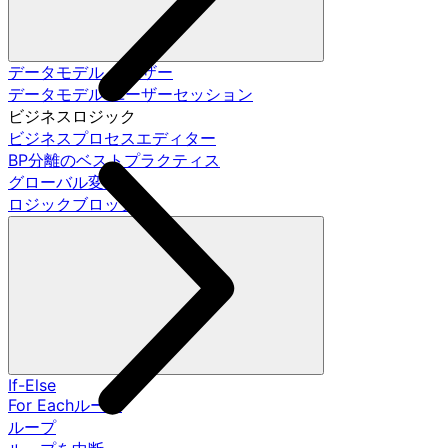
データモデル ユーザー
データモデル ユーザーセッション
ビジネスロジック
ビジネスプロセスエディター
BP分離のベストプラクティス
グローバル変数
ロジックブロック
If-Else
For Eachループ
ループ