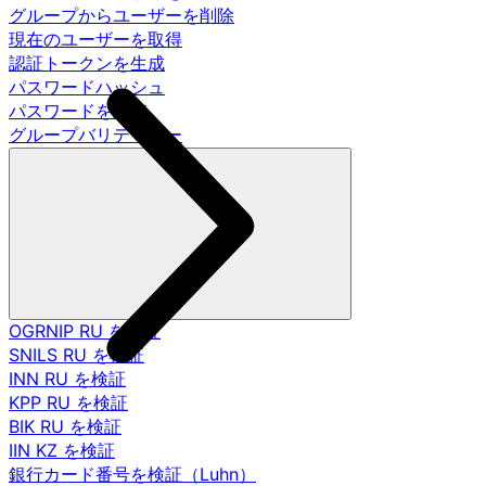
グループからユーザーを削除
現在のユーザーを取得
認証トークンを生成
パスワードハッシュ
パスワードを調査
グループバリデーター
OGRNIP RU を検証
SNILS RU を検証
INN RU を検証
KPP RU を検証
BIK RU を検証
IIN KZ を検証
銀行カード番号を検証（Luhn）