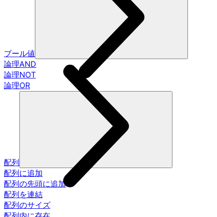
ブール値
論理AND
論理NOT
論理OR
配列
配列に追加
配列の先頭に追加
配列を連結
配列のサイズ
配列内に存在