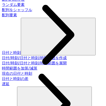
ランダム要素
配列をシャッフル
配列要素
日付と時刻
日付/時刻/日付と時刻/時間範囲を作成
日付/時刻/日付と時刻/時間範囲を展開
時間範囲を加算/減算
現在の日付と時刻
日付と時刻の差
遅延