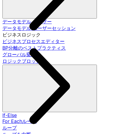
データモデル ユーザー
データモデル ユーザーセッション
ビジネスロジック
ビジネスプロセスエディター
BP分離のベストプラクティス
グローバル変数
ロジックブロック
If-Else
For Eachループ
ループ