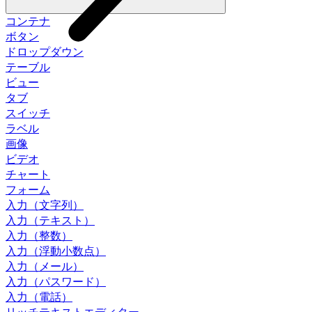
コンテナ
ボタン
ドロップダウン
テーブル
ビュー
タブ
スイッチ
ラベル
画像
ビデオ
チャート
フォーム
入力（文字列）
入力（テキスト）
入力（整数）
入力（浮動小数点）
入力（メール）
入力（パスワード）
入力（電話）