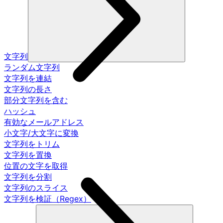
文字列
ランダム文字列
文字列を連結
文字列の長さ
部分文字列を含む
ハッシュ
有効なメールアドレス
小文字/大文字に変換
文字列をトリム
文字列を置換
位置の文字を取得
文字列を分割
文字列のスライス
文字列を検証（Regex）