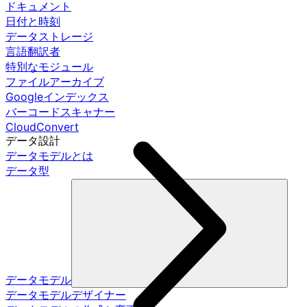
ドキュメント
日付と時刻
データストレージ
言語翻訳者
特別なモジュール
ファイルアーカイブ
Googleインデックス
バーコードスキャナー
CloudConvert
データ設計
データモデルとは
データ型
データモデル
データモデルデザイナー