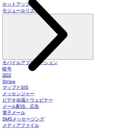
セットアップ
モジュールリスト
モバイルアプリケーション
暗号
認証
Stripe
マップとGIS
メッセンジャー
ビデオ会議とウェビナー
メール配信、広告
電子メール
SMSメッセージング
メディアファイル