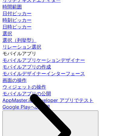
リッチテキストエディター
時間範囲
日付ピッカー
時刻ピッカー
日時ピッカー
選択
選択（列挙型）
リレーション選択
モバイルアプリ
モバイルアプリケーションデザイナー
モバイルアプリの作成
モバイルデザイナーインターフェース
画面の操作
ウィジェットの操作
モバイルアプリの公開
AppMaster.io Developer アプリでテスト
Google Playへの公開