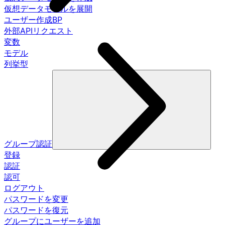
仮想データモデルを展開
ユーザー作成BP
外部APIリクエスト
変数
モデル
列挙型
グループ認証
登録
認証
認可
ログアウト
パスワードを変更
パスワードを復元
グループにユーザーを追加