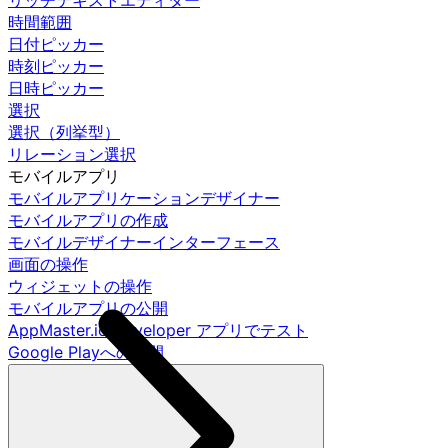
リッチテキストエディター
時間範囲
日付ピッカー
時刻ピッカー
日時ピッカー
選択
選択（列挙型）
リレーション選択
モバイルアプリ
モバイルアプリケーションデザイナー
モバイルアプリの作成
モバイルデザイナーインターフェース
画面の操作
ウィジェットの操作
モバイルアプリの公開
AppMaster.io Developer アプリでテスト
Google Playへの公開