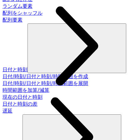
ランダム要素
配列をシャッフル
配列要素
日付と時刻
日付/時刻/日付と時刻/時間範囲を作成
日付/時刻/日付と時刻/時間範囲を展開
時間範囲を加算/減算
現在の日付と時刻
日付と時刻の差
遅延