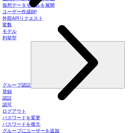
仮想データモデルを展開
ユーザー作成BP
外部APIリクエスト
変数
モデル
列挙型
グループ認証
登録
認証
認可
ログアウト
パスワードを変更
パスワードを復元
グループにユーザーを追加