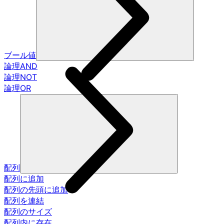
ブール値
論理AND
論理NOT
論理OR
配列
配列に追加
配列の先頭に追加
配列を連結
配列のサイズ
配列内に存在