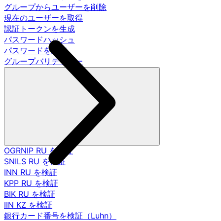
グループからユーザーを削除
現在のユーザーを取得
認証トークンを生成
パスワードハッシュ
パスワードを調査
グループバリデーター
OGRNIP RU を検証
SNILS RU を検証
INN RU を検証
KPP RU を検証
BIK RU を検証
IIN KZ を検証
銀行カード番号を検証（Luhn）