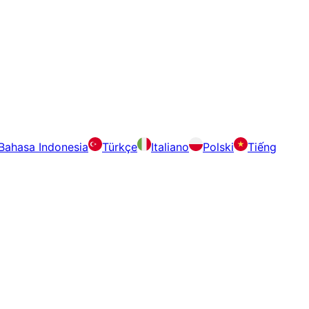
Bahasa Indonesia
Türkçe
Italiano
Polski
Tiếng