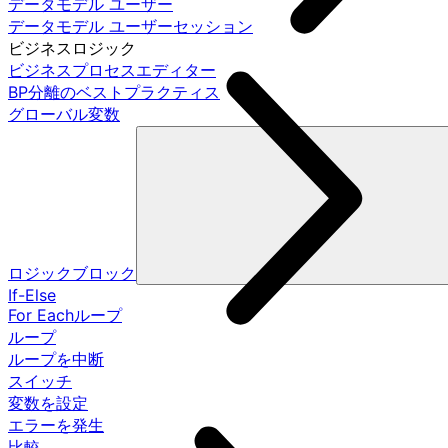
データモデル ユーザー
データモデル ユーザーセッション
ビジネスロジック
ビジネスプロセスエディター
BP分離のベストプラクティス
グローバル変数
ロジックブロック
If-Else
For Eachループ
ループ
ループを中断
スイッチ
変数を設定
エラーを発生
比較