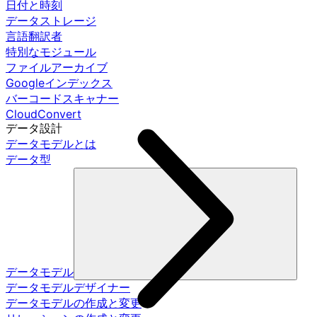
日付と時刻
データストレージ
言語翻訳者
特別なモジュール
ファイルアーカイブ
Googleインデックス
バーコードスキャナー
CloudConvert
データ設計
データモデルとは
データ型
データモデル
データモデルデザイナー
データモデルの作成と変更