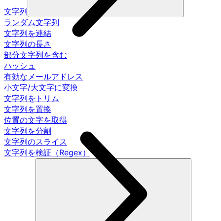
文字列
ランダム文字列
文字列を連結
文字列の長さ
部分文字列を含む
ハッシュ
有効なメールアドレス
小文字/大文字に変換
文字列をトリム
文字列を置換
位置の文字を取得
文字列を分割
文字列のスライス
文字列を検証（Regex）