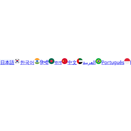
日本語
한국어
हिन्दी
বাংলা
中文
العربية
Português