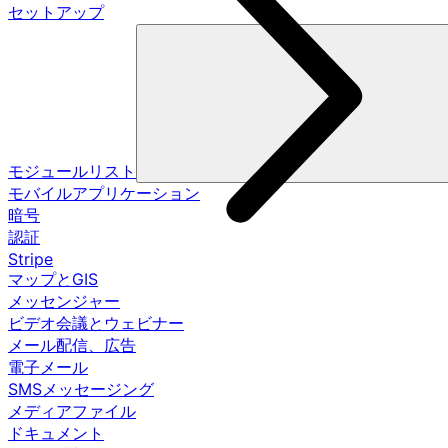
セットアップ
モジュールリスト
モバイルアプリケーション
暗号
認証
Stripe
マップとGIS
メッセンジャー
ビデオ会議とウェビナー
メール配信、広告
電子メール
SMSメッセージング
メディアファイル
ドキュメント