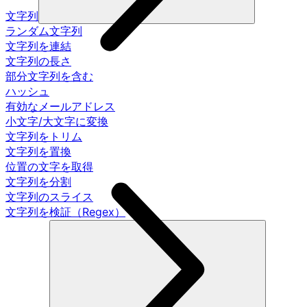
文字列
ランダム文字列
文字列を連結
文字列の長さ
部分文字列を含む
ハッシュ
有効なメールアドレス
小文字/大文字に変換
文字列をトリム
文字列を置換
位置の文字を取得
文字列を分割
文字列のスライス
文字列を検証（Regex）