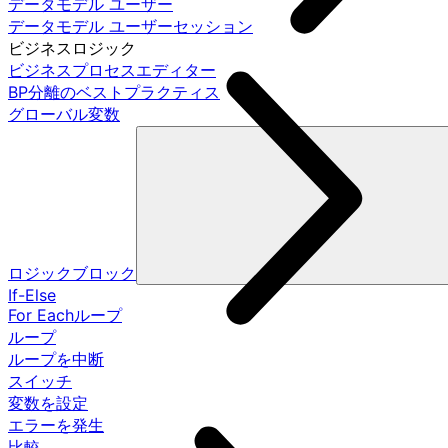
データモデル ユーザー
データモデル ユーザーセッション
ビジネスロジック
ビジネスプロセスエディター
BP分離のベストプラクティス
グローバル変数
ロジックブロック
If-Else
For Eachループ
ループ
ループを中断
スイッチ
変数を設定
エラーを発生
比較