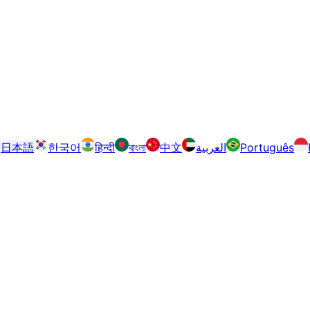
日本語
한국어
हिन्दी
বাংলা
中文
العربية
Português