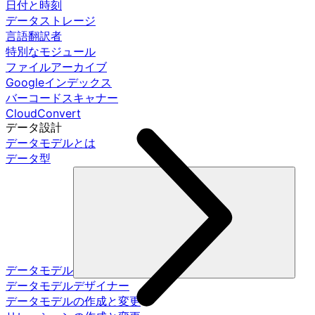
日付と時刻
データストレージ
言語翻訳者
特別なモジュール
ファイルアーカイブ
Googleインデックス
バーコードスキャナー
CloudConvert
データ設計
データモデルとは
データ型
データモデル
データモデルデザイナー
データモデルの作成と変更