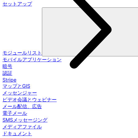
セットアップ
モジュールリスト
モバイルアプリケーション
暗号
認証
Stripe
マップとGIS
メッセンジャー
ビデオ会議とウェビナー
メール配信、広告
電子メール
SMSメッセージング
メディアファイル
ドキュメント