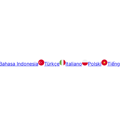
Bahasa Indonesia
Türkçe
Italiano
Polski
Tiếng