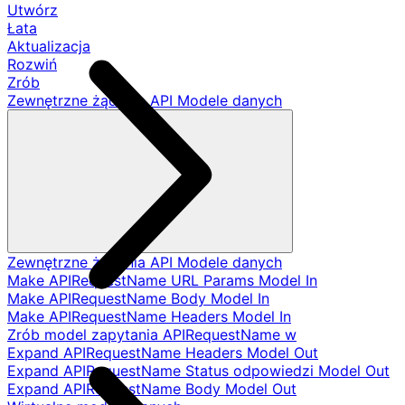
Utwórz
Łata
Aktualizacja
Rozwiń
Zrób
Zewnętrzne żądania API Modele danych
Zewnętrzne żądania API Modele danych
Make APIRequestName URL Params Model In
Make APIRequestName Body Model In
Make APIRequestName Headers Model In
Zrób model zapytania APIRequestName w
Expand APIRequestName Headers Model Out
Expand APIRequestName Status odpowiedzi Model Out
Expand APIRequestName Body Model Out