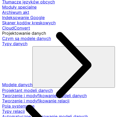
Tłumacze języków obcych
Moduły specjalne
Archiwum akt
Indeksowanie Google
Skaner kodów kreskowych
CloudConvert
Projektowanie danych
Czym są modele danych
Typy danych
Modele danych
Projektant modeli danych
Tworzenie i modyfikowanie modeli danych
Tworzenie i modyfikowanie relacji
Pola systemowe
Typy relacji
Automatyczne generowanie modeli danych