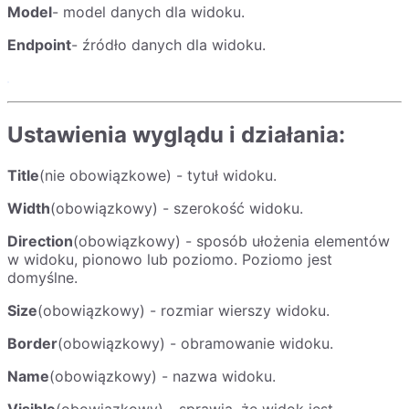
Model
- model danych dla widoku.
Endpoint
- źródło danych dla widoku.
Ustawienia wyglądu i działania:
Title
(nie obowiązkowe) - tytuł widoku.
Width
(obowiązkowy) - szerokość widoku.
Direction
(obowiązkowy) - sposób ułożenia elementów
w widoku, pionowo lub poziomo. Poziomo jest
domyślne.
Size
(obowiązkowy) - rozmiar wierszy widoku.
Border
(obowiązkowy) - obramowanie widoku.
Name
(obowiązkowy) - nazwa widoku.
Visible
(obowiązkowy) - sprawia, że widok jest