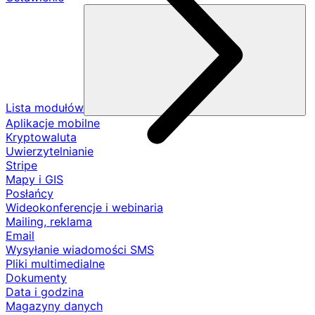
Lista modułów
Aplikacje mobilne
Kryptowaluta
Uwierzytelnianie
Stripe
Mapy i GIS
Posłańcy
Wideokonferencje i webinaria
Mailing, reklama
Email
Wysyłanie wiadomości SMS
Pliki multimedialne
Dokumenty
Data i godzina
Magazyny danych