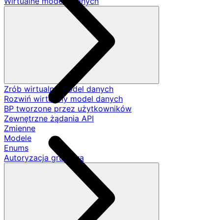
Wirtualne modele danych
Zrób wirtualny model danych
Rozwiń wirtualny model danych
BP tworzone przez użytkowników
Zewnętrzne żądania API
Zmienne
Modele
Enums
Autoryzacja grupowa