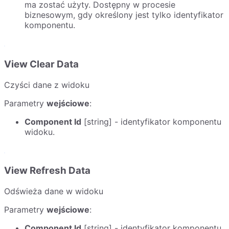
ma zostać użyty. Dostępny w procesie
biznesowym, gdy określony jest tylko identyfikator
komponentu.
View Clear Data
Czyści dane z widoku
Parametry
wejściowe
:
Component Id
[string] - identyfikator komponentu
widoku.
View Refresh Data
Odświeża dane w widoku
Parametry
wejściowe
:
Component Id
[string] - identyfikator komponentu