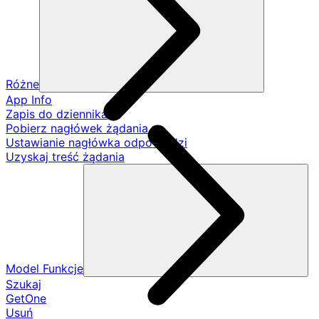
Różne
App Info
Zapis do dziennika
Pobierz nagłówek żądania
Ustawianie nagłówka odpowiedzi
Uzyskaj treść żądania
Model Funkcje
Szukaj
GetOne
Usuń