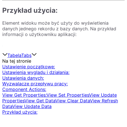
Przykład użycia:
Element widoku może być użyty do wyświetlenia
danych jednego rekordu z bazy danych. Na przykład
informacji o użytkowniku aplikacji:
Tabela
Tabs
Na tej stronie
Ustawienie początkowe:
Ustawienia wyglądu i działania:
Ustawienia danych:
Wyzwalacze przepływu pracy:
Component Actions:
View Get Properties:
View Set Properties
View Update
Properties
View Get Data
View Clear Data
View Refresh
Data
View Update Data
Przykład użycia: