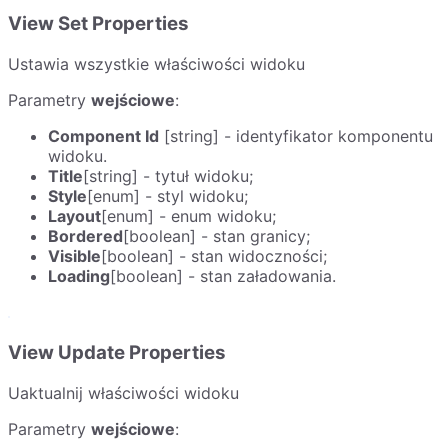
View Set Properties
Ustawia wszystkie właściwości widoku
Parametry
wejściowe
:
Component Id
[string] - identyfikator komponentu
widoku.
Title
[string] - tytuł widoku;
Style
[enum] - styl widoku;
Layout
[enum] - enum widoku;
Bordered
[boolean] - stan granicy;
Visible
[boolean] - stan widoczności;
Loading
[boolean] - stan załadowania.
View Update Properties
Uaktualnij właściwości widoku
Parametry
wejściowe
: