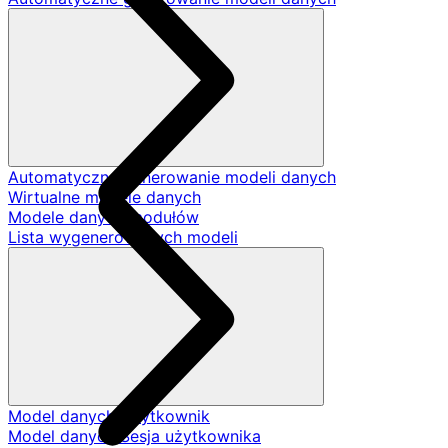
Automatyczne generowanie modeli danych
Wirtualne modele danych
Modele danych modułów
Lista wygenerowanych modeli
Model danych Użytkownik
Model danych Sesja użytkownika