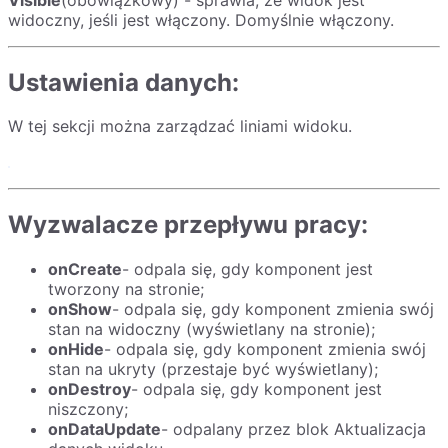
widoczny, jeśli jest włączony. Domyślnie włączony.
Ustawienia danych:
W tej sekcji można zarządzać liniami widoku.
Wyzwalacze przepływu pracy:
onCreate
- odpala się, gdy komponent jest
tworzony na stronie;
onShow
- odpala się, gdy komponent zmienia swój
stan na widoczny (wyświetlany na stronie);
onHide
- odpala się, gdy komponent zmienia swój
stan na ukryty (przestaje być wyświetlany);
onDestroy
- odpala się, gdy komponent jest
niszczony;
onDataUpdate
- odpalany przez blok Aktualizacja