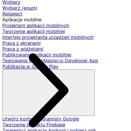
Wybierz
Wybierz (enum)
Relselect
Aplikacje mobilne
Projektant aplikacji mobilnych
Tworzenie aplikacji mobilnej
Interfejs projektanta urządzeń mobilnych
Praca z ekranami
Praca z widżetami
Publikowanie aplikacji mobilnej
Testowanie w AppMaster.io Developer App
Publikacja w Google Play
Utwórz konto programisty Google
Tworzenie projektu Firebase
Zarejestruj aplikację Android i pobierz plik