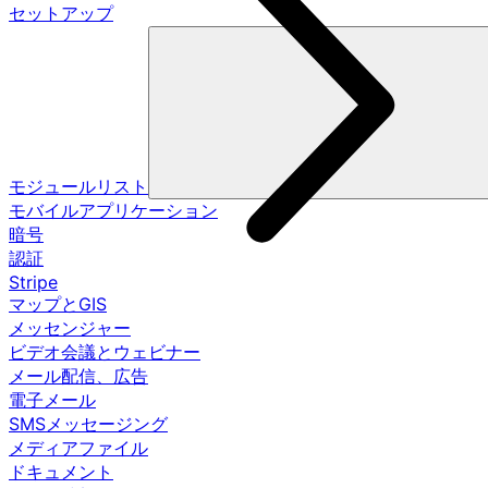
セットアップ
モジュールリスト
モバイルアプリケーション
暗号
認証
Stripe
マップとGIS
メッセンジャー
ビデオ会議とウェビナー
メール配信、広告
電子メール
SMSメッセージング
メディアファイル
ドキュメント