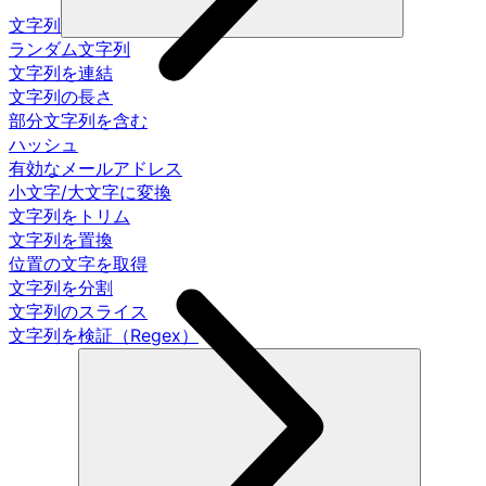
文字列
ランダム文字列
文字列を連結
文字列の長さ
部分文字列を含む
ハッシュ
有効なメールアドレス
小文字/大文字に変換
文字列をトリム
文字列を置換
位置の文字を取得
文字列を分割
文字列のスライス
文字列を検証（Regex）