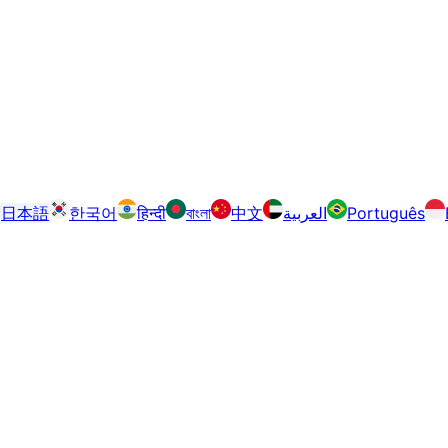
日本語
한국어
हिन्दी
বাংলা
中文
العربية
Português