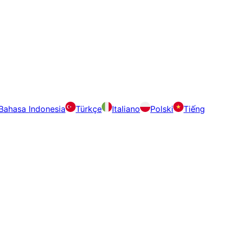
Bahasa Indonesia
Türkçe
Italiano
Polski
Tiếng