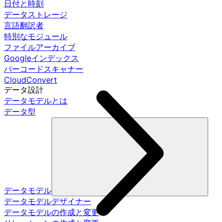
日付と時刻
データストレージ
言語翻訳者
特別なモジュール
ファイルアーカイブ
Googleインデックス
バーコードスキャナー
CloudConvert
データ設計
データモデルとは
データ型
データモデル
データモデルデザイナー
データモデルの作成と変更