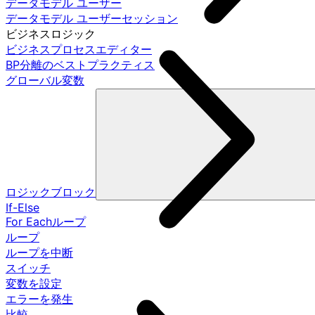
データモデル ユーザー
データモデル ユーザーセッション
ビジネスロジック
ビジネスプロセスエディター
BP分離のベストプラクティス
グローバル変数
ロジックブロック
If-Else
For Eachループ
ループ
ループを中断
スイッチ
変数を設定
エラーを発生
比較