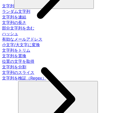
文字列
ランダム文字列
文字列を連結
文字列の長さ
部分文字列を含む
ハッシュ
有効なメールアドレス
小文字/大文字に変換
文字列をトリム
文字列を置換
位置の文字を取得
文字列を分割
文字列のスライス
文字列を検証（Regex）