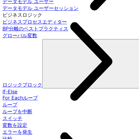
データモデル ユーザー
データモデル ユーザーセッション
ビジネスロジック
ビジネスプロセスエディター
BP分離のベストプラクティス
グローバル変数
ロジックブロック
If-Else
For Eachループ
ループ
ループを中断
スイッチ
変数を設定
エラーを発生
比較