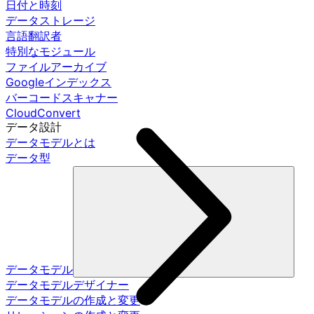
日付と時刻
データストレージ
言語翻訳者
特別なモジュール
ファイルアーカイブ
Googleインデックス
バーコードスキャナー
CloudConvert
データ設計
データモデルとは
データ型
データモデル
データモデルデザイナー
データモデルの作成と変更