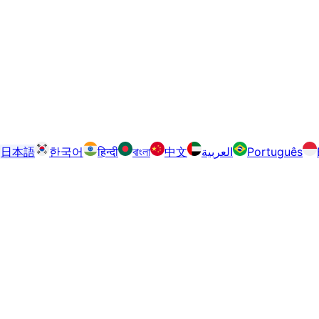
日本語
한국어
हिन्दी
বাংলা
中文
العربية
Português