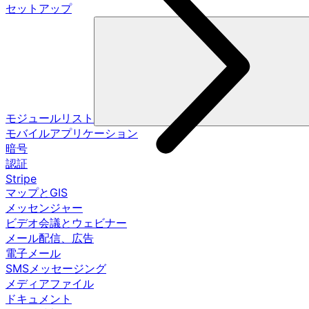
セットアップ
モジュールリスト
モバイルアプリケーション
暗号
認証
Stripe
マップとGIS
メッセンジャー
ビデオ会議とウェビナー
メール配信、広告
電子メール
SMSメッセージング
メディアファイル
ドキュメント