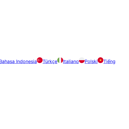
Bahasa Indonesia
Türkçe
Italiano
Polski
Tiếng