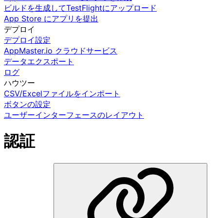
ビルドを生成してTestFlightにアップロード
App Store にアプリを提出
デプロイ
デプロイ設定
AppMaster.io クラウドサービス
データエクスポート
ログ
ハウツー
CSV/Excelファイルをインポート
ボタンの設定
ユーザーインターフェースのレイアウト
認証