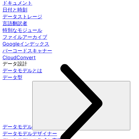
ドキュメント
日付と時刻
データストレージ
言語翻訳者
特別なモジュール
ファイルアーカイブ
Googleインデックス
バーコードスキャナー
CloudConvert
データ設計
データモデルとは
データ型
データモデル
データモデルデザイナー