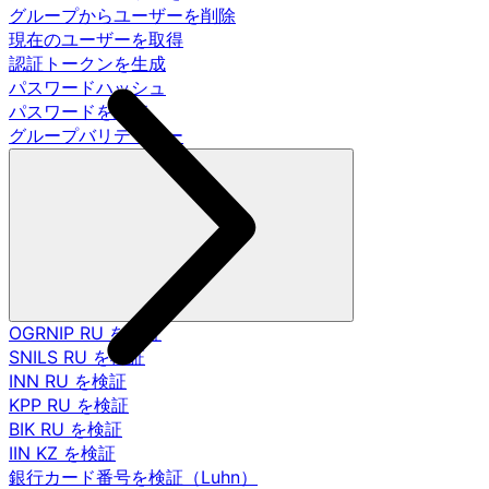
グループからユーザーを削除
現在のユーザーを取得
認証トークンを生成
パスワードハッシュ
パスワードを調査
グループバリデーター
OGRNIP RU を検証
SNILS RU を検証
INN RU を検証
KPP RU を検証
BIK RU を検証
IIN KZ を検証
銀行カード番号を検証（Luhn）