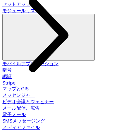
セットアップ
モジュールリスト
モバイルアプリケーション
暗号
認証
Stripe
マップとGIS
メッセンジャー
ビデオ会議とウェビナー
メール配信、広告
電子メール
SMSメッセージング
メディアファイル