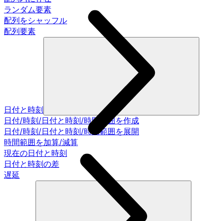
ランダム要素
配列をシャッフル
配列要素
日付と時刻
日付/時刻/日付と時刻/時間範囲を作成
日付/時刻/日付と時刻/時間範囲を展開
時間範囲を加算/減算
現在の日付と時刻
日付と時刻の差
遅延