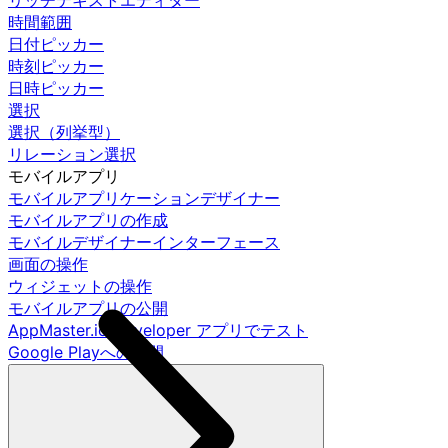
リッチテキストエディター
時間範囲
日付ピッカー
時刻ピッカー
日時ピッカー
選択
選択（列挙型）
リレーション選択
モバイルアプリ
モバイルアプリケーションデザイナー
モバイルアプリの作成
モバイルデザイナーインターフェース
画面の操作
ウィジェットの操作
モバイルアプリの公開
AppMaster.io Developer アプリでテスト
Google Playへの公開