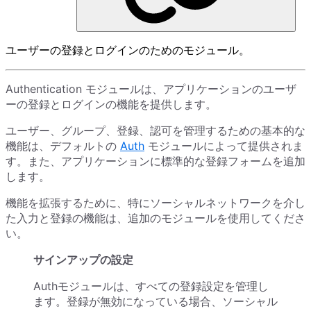
ユーザーの登録とログインのためのモジュール。
Authentication モジュールは、アプリケーションのユーザ
ーの登録とログインの機能を提供します。
ユーザー、グループ、登録、認可を管理するための基本的な
機能は、デフォルトの
Auth
モジュールによって提供されま
す。また、アプリケーションに標準的な登録フォームを追加
します。
機能を拡張するために、特にソーシャルネットワークを介し
た入力と登録の機能は、追加のモジュールを使用してくださ
い。
サインアップの設定
Authモジュールは、すべての登録設定を管理し
ます。登録が無効になっている場合、ソーシャル