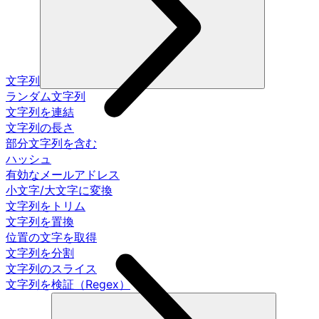
文字列
ランダム文字列
文字列を連結
文字列の長さ
部分文字列を含む
ハッシュ
有効なメールアドレス
小文字/大文字に変換
文字列をトリム
文字列を置換
位置の文字を取得
文字列を分割
文字列のスライス
文字列を検証（Regex）