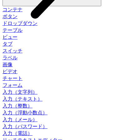
コンテナ
ボタン
ドロップダウン
テーブル
ビュー
タブ
スイッチ
ラベル
画像
ビデオ
チャート
フォーム
入力（文字列）
入力（テキスト）
入力（整数）
入力（浮動小数点）
入力（メール）
入力（パスワード）
入力（電話）