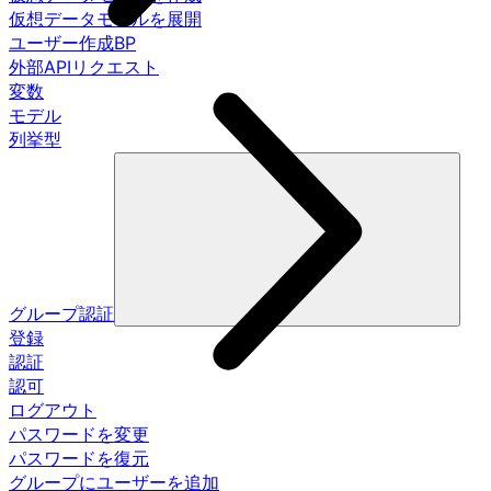
仮想データモデルを展開
ユーザー作成BP
外部APIリクエスト
変数
モデル
列挙型
グループ認証
登録
認証
認可
ログアウト
パスワードを変更
パスワードを復元
グループにユーザーを追加