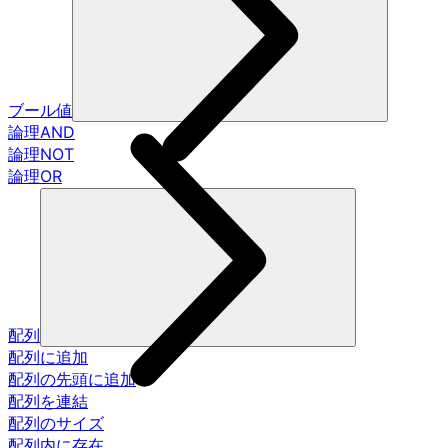
ブール値
論理AND
論理NOT
論理OR
配列
配列に追加
配列の先頭に追加
配列を連結
配列のサイズ
配列内に存在