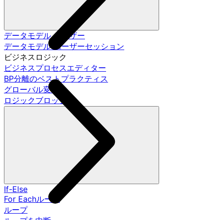
データモデル ユーザー
データモデル ユーザーセッション
ビジネスロジック
ビジネスプロセスエディター
BP分離のベストプラクティス
グローバル変数
ロジックブロック
If-Else
For Eachループ
ループ