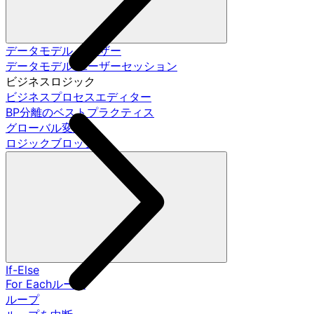
データモデル ユーザー
データモデル ユーザーセッション
ビジネスロジック
ビジネスプロセスエディター
BP分離のベストプラクティス
グローバル変数
ロジックブロック
If-Else
For Eachループ
ループ