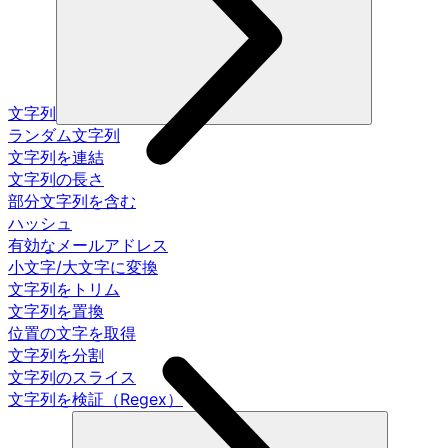
文字列
ランダム文字列
文字列を連結
文字列の長さ
部分文字列を含む
ハッシュ
有効なメールアドレス
小文字/大文字に変換
文字列をトリム
文字列を置換
位置の文字を取得
文字列を分割
文字列のスライス
文字列を検証（Regex）