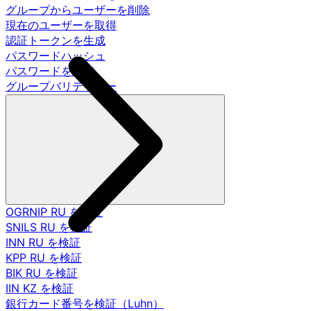
グループからユーザーを削除
現在のユーザーを取得
認証トークンを生成
パスワードハッシュ
パスワードを調査
グループバリデーター
OGRNIP RU を検証
SNILS RU を検証
INN RU を検証
KPP RU を検証
BIK RU を検証
IIN KZ を検証
銀行カード番号を検証（Luhn）