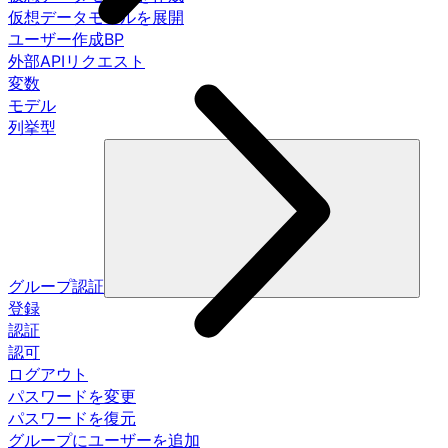
仮想データモデルを展開
ユーザー作成BP
外部APIリクエスト
変数
モデル
列挙型
グループ認証
登録
認証
認可
ログアウト
パスワードを変更
パスワードを復元
グループにユーザーを追加