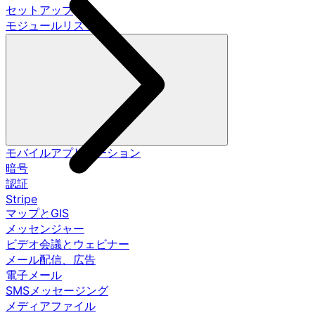
セットアップ
モジュールリスト
モバイルアプリケーション
暗号
認証
Stripe
マップとGIS
メッセンジャー
ビデオ会議とウェビナー
メール配信、広告
電子メール
SMSメッセージング
メディアファイル