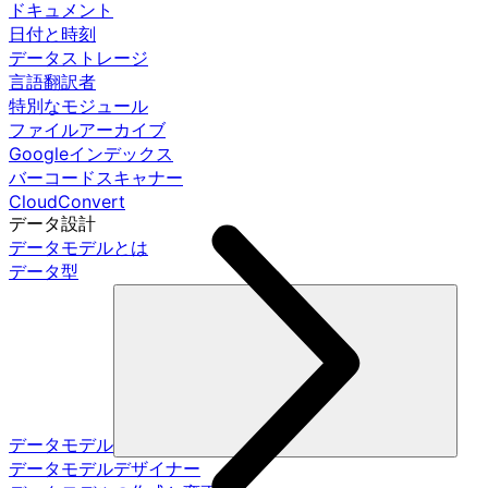
ドキュメント
日付と時刻
データストレージ
言語翻訳者
特別なモジュール
ファイルアーカイブ
Googleインデックス
バーコードスキャナー
CloudConvert
データ設計
データモデルとは
データ型
データモデル
データモデルデザイナー