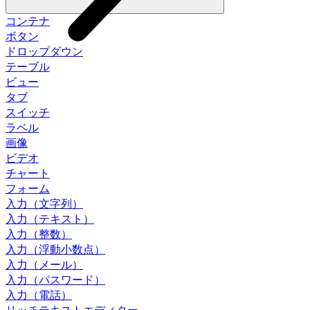
コンテナ
ボタン
ドロップダウン
テーブル
ビュー
タブ
スイッチ
ラベル
画像
ビデオ
チャート
フォーム
入力（文字列）
入力（テキスト）
入力（整数）
入力（浮動小数点）
入力（メール）
入力（パスワード）
入力（電話）