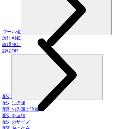
ブール値
論理AND
論理NOT
論理OR
配列
配列に追加
配列の先頭に追加
配列を連結
配列のサイズ
配列内に存在