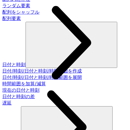
ランダム要素
配列をシャッフル
配列要素
日付と時刻
日付/時刻/日付と時刻/時間範囲を作成
日付/時刻/日付と時刻/時間範囲を展開
時間範囲を加算/減算
現在の日付と時刻
日付と時刻の差
遅延