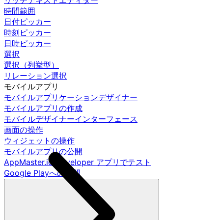
リッチテキストエディター
時間範囲
日付ピッカー
時刻ピッカー
日時ピッカー
選択
選択（列挙型）
リレーション選択
モバイルアプリ
モバイルアプリケーションデザイナー
モバイルアプリの作成
モバイルデザイナーインターフェース
画面の操作
ウィジェットの操作
モバイルアプリの公開
AppMaster.io Developer アプリでテスト
Google Playへの公開