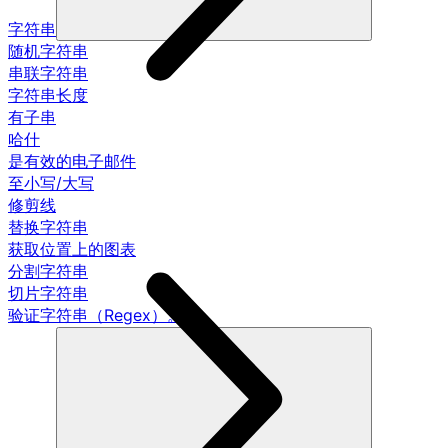
字符串
随机字符串
串联字符串
字符串长度
有子串
哈什
是有效的电子邮件
至小写/大写
修剪线
替换字符串
获取位置上的图表
分割字符串
切片字符串
验证字符串（Regex）。