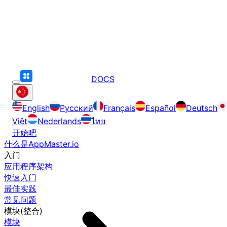
DOCS
English
Русский
Français
Español
Deutsch
Việt
Nederlands
ไทย
开始吧
什么是AppMaster.io
入门
应用程序架构
快速入门
最佳实践
常见问题
模块(整合)
模块