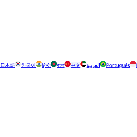
日本語
한국어
हिन्दी
বাংলা
中文
العربية
Português