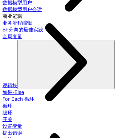
数据模型用户
数据模型用户会话
商业逻辑
业务流程编辑
BP分离的最佳实践
全局变量
逻辑块
如果-Else
For Each 循环
循环
破环
开关
设置变量
提出错误