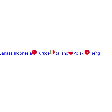
Bahasa Indonesia
Türkçe
Italiano
Polski
Tiếng