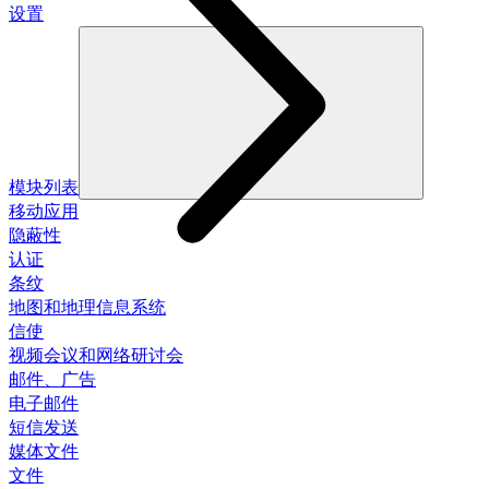
设置
模块列表
移动应用
隐蔽性
认证
条纹
地图和地理信息系统
信使
视频会议和网络研讨会
邮件、广告
电子邮件
短信发送
媒体文件
文件