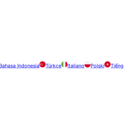
Bahasa Indonesia
Türkçe
Italiano
Polski
Tiếng