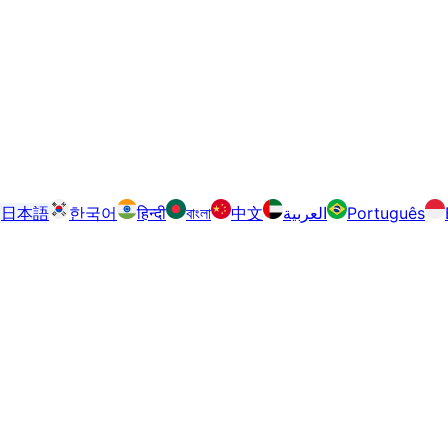
日本語
한국어
हिन्दी
বাংলা
中文
العربية
Português