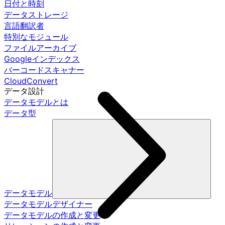
日付と時刻
データストレージ
言語翻訳者
特別なモジュール
ファイルアーカイブ
Googleインデックス
バーコードスキャナー
CloudConvert
データ設計
データモデルとは
データ型
データモデル
データモデルデザイナー
データモデルの作成と変更