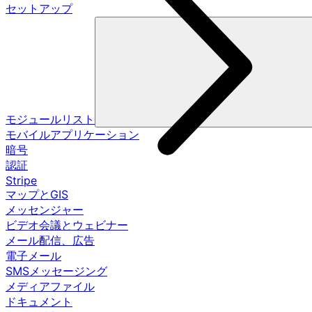
セットアップ
モジュールリスト
モバイルアプリケーション
暗号
認証
Stripe
マップとGIS
メッセンジャー
ビデオ会議とウェビナー
メール配信、広告
電子メール
SMSメッセージング
メディアファイル
ドキュメント