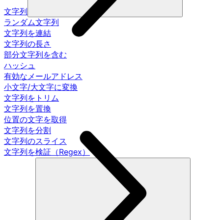
文字列
ランダム文字列
文字列を連結
文字列の長さ
部分文字列を含む
ハッシュ
有効なメールアドレス
小文字/大文字に変換
文字列をトリム
文字列を置換
位置の文字を取得
文字列を分割
文字列のスライス
文字列を検証（Regex）