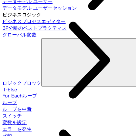
データモデル ユーザー
データモデル ユーザーセッション
ビジネスロジック
ビジネスプロセスエディター
BP分離のベストプラクティス
グローバル変数
ロジックブロック
If-Else
For Eachループ
ループ
ループを中断
スイッチ
変数を設定
エラーを発生
比較