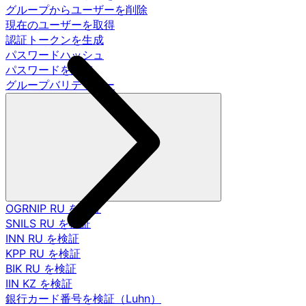
グループからユーザーを削除
現在のユーザーを取得
認証トークンを生成
パスワードハッシュ
パスワードを調査
グループバリデーター
OGRNIP RU を検証
SNILS RU を検証
INN RU を検証
KPP RU を検証
BIK RU を検証
IIN KZ を検証
銀行カード番号を検証（Luhn）