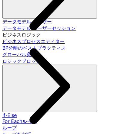
データモデル ユーザー
データモデル ユーザーセッション
ビジネスロジック
ビジネスプロセスエディター
BP分離のベストプラクティス
グローバル変数
ロジックブロック
If-Else
For Eachループ
ループ