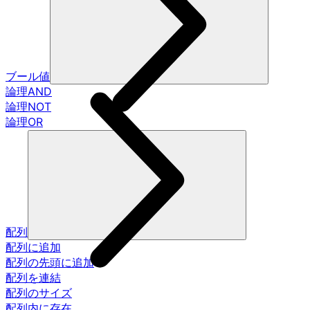
ブール値
論理AND
論理NOT
論理OR
配列
配列に追加
配列の先頭に追加
配列を連結
配列のサイズ
配列内に存在