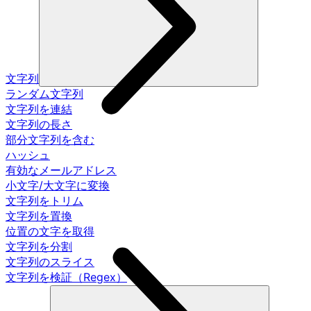
文字列
ランダム文字列
文字列を連結
文字列の長さ
部分文字列を含む
ハッシュ
有効なメールアドレス
小文字/大文字に変換
文字列をトリム
文字列を置換
位置の文字を取得
文字列を分割
文字列のスライス
文字列を検証（Regex）