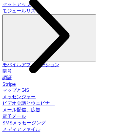
セットアップ
モジュールリスト
モバイルアプリケーション
暗号
認証
Stripe
マップとGIS
メッセンジャー
ビデオ会議とウェビナー
メール配信、広告
電子メール
SMSメッセージング
メディアファイル