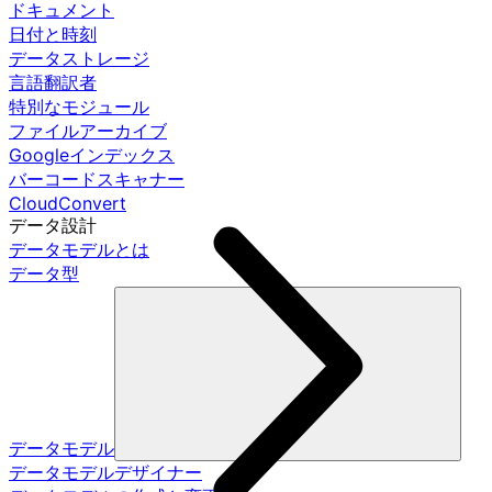
ドキュメント
日付と時刻
データストレージ
言語翻訳者
特別なモジュール
ファイルアーカイブ
Googleインデックス
バーコードスキャナー
CloudConvert
データ設計
データモデルとは
データ型
データモデル
データモデルデザイナー