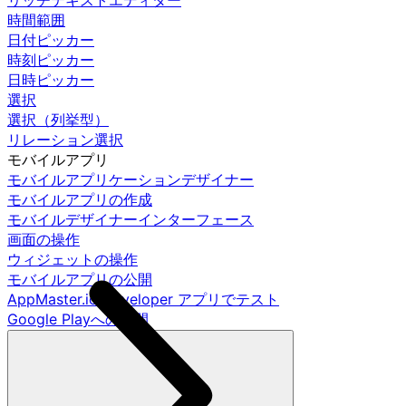
リッチテキストエディター
時間範囲
日付ピッカー
時刻ピッカー
日時ピッカー
選択
選択（列挙型）
リレーション選択
モバイルアプリ
モバイルアプリケーションデザイナー
モバイルアプリの作成
モバイルデザイナーインターフェース
画面の操作
ウィジェットの操作
モバイルアプリの公開
AppMaster.io Developer アプリでテスト
Google Playへの公開