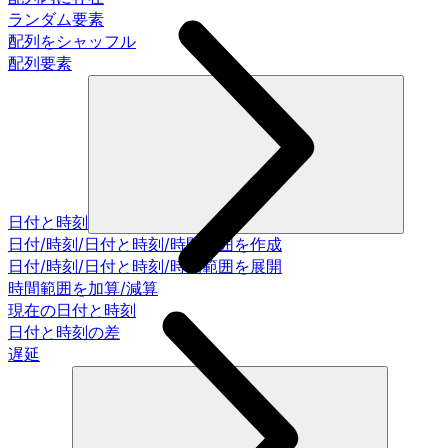
ランダム要素
配列をシャッフル
配列要素
日付と時刻
日付/時刻/日付と時刻/時間範囲を作成
日付/時刻/日付と時刻/時間範囲を展開
時間範囲を加算/減算
現在の日付と時刻
日付と時刻の差
遅延