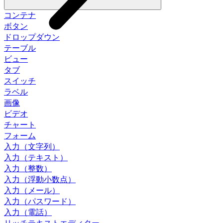
コンテナ
ボタン
ドロップダウン
テーブル
ビュー
タブ
スイッチ
ラベル
画像
ビデオ
チャート
フォーム
入力（文字列）
入力（テキスト）
入力（整数）
入力（浮動小数点）
入力（メール）
入力（パスワード）
入力（電話）