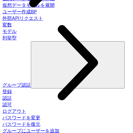
仮想データモデルを展開
ユーザー作成BP
外部APIリクエスト
変数
モデル
列挙型
グループ認証
登録
認証
認可
ログアウト
パスワードを変更
パスワードを復元
グループにユーザーを追加