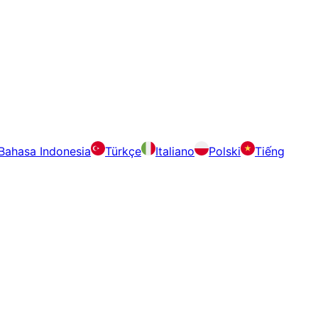
Bahasa Indonesia
Türkçe
Italiano
Polski
Tiếng