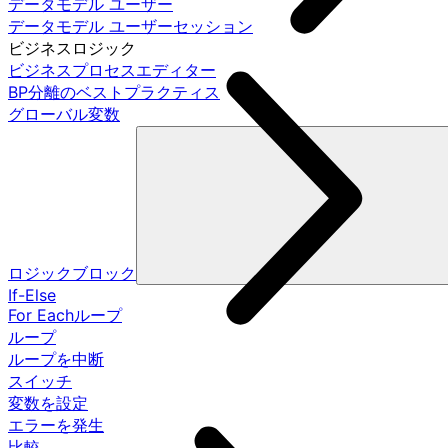
データモデル ユーザー
データモデル ユーザーセッション
ビジネスロジック
ビジネスプロセスエディター
BP分離のベストプラクティス
グローバル変数
ロジックブロック
If-Else
For Eachループ
ループ
ループを中断
スイッチ
変数を設定
エラーを発生
比較