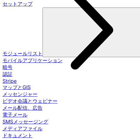
セットアップ
モジュールリスト
モバイルアプリケーション
暗号
認証
Stripe
マップとGIS
メッセンジャー
ビデオ会議とウェビナー
メール配信、広告
電子メール
SMSメッセージング
メディアファイル
ドキュメント