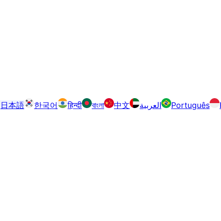
日本語
한국어
हिन्दी
বাংলা
中文
العربية
Português