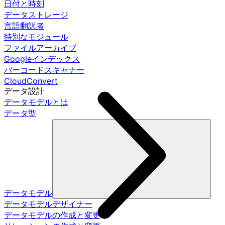
日付と時刻
データストレージ
言語翻訳者
特別なモジュール
ファイルアーカイブ
Googleインデックス
バーコードスキャナー
CloudConvert
データ設計
データモデルとは
データ型
データモデル
データモデルデザイナー
データモデルの作成と変更