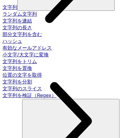
文字列
ランダム文字列
文字列を連結
文字列の長さ
部分文字列を含む
ハッシュ
有効なメールアドレス
小文字/大文字に変換
文字列をトリム
文字列を置換
位置の文字を取得
文字列を分割
文字列のスライス
文字列を検証（Regex）