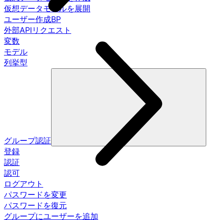
仮想データモデルを展開
ユーザー作成BP
外部APIリクエスト
変数
モデル
列挙型
グループ認証
登録
認証
認可
ログアウト
パスワードを変更
パスワードを復元
グループにユーザーを追加