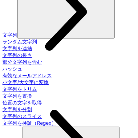
文字列
ランダム文字列
文字列を連結
文字列の長さ
部分文字列を含む
ハッシュ
有効なメールアドレス
小文字/大文字に変換
文字列をトリム
文字列を置換
位置の文字を取得
文字列を分割
文字列のスライス
文字列を検証（Regex）