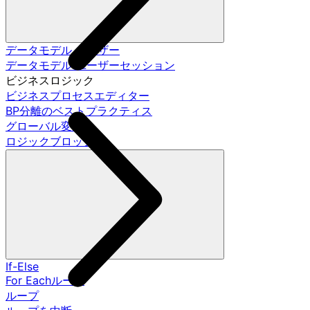
データモデル ユーザー
データモデル ユーザーセッション
ビジネスロジック
ビジネスプロセスエディター
BP分離のベストプラクティス
グローバル変数
ロジックブロック
If-Else
For Eachループ
ループ