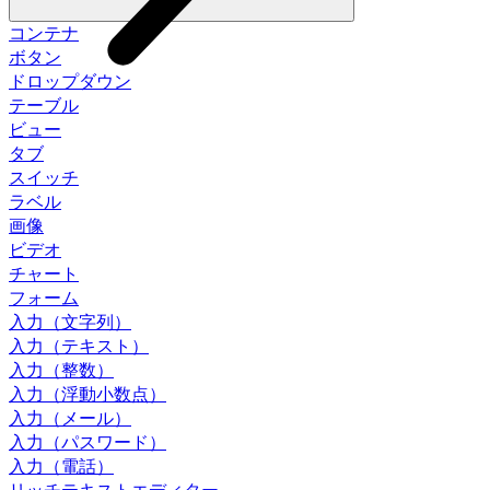
コンテナ
ボタン
ドロップダウン
テーブル
ビュー
タブ
スイッチ
ラベル
画像
ビデオ
チャート
フォーム
入力（文字列）
入力（テキスト）
入力（整数）
入力（浮動小数点）
入力（メール）
入力（パスワード）
入力（電話）