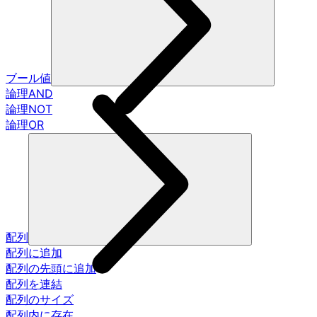
ブール値
論理AND
論理NOT
論理OR
配列
配列に追加
配列の先頭に追加
配列を連結
配列のサイズ
配列内に存在