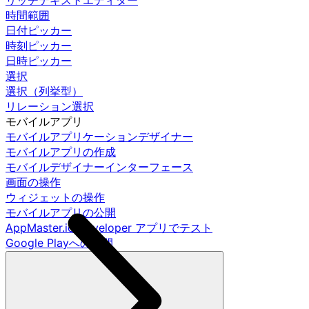
リッチテキストエディター
時間範囲
日付ピッカー
時刻ピッカー
日時ピッカー
選択
選択（列挙型）
リレーション選択
モバイルアプリ
モバイルアプリケーションデザイナー
モバイルアプリの作成
モバイルデザイナーインターフェース
画面の操作
ウィジェットの操作
モバイルアプリの公開
AppMaster.io Developer アプリでテスト
Google Playへの公開