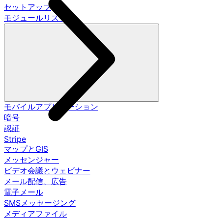
セットアップ
モジュールリスト
モバイルアプリケーション
暗号
認証
Stripe
マップとGIS
メッセンジャー
ビデオ会議とウェビナー
メール配信、広告
電子メール
SMSメッセージング
メディアファイル