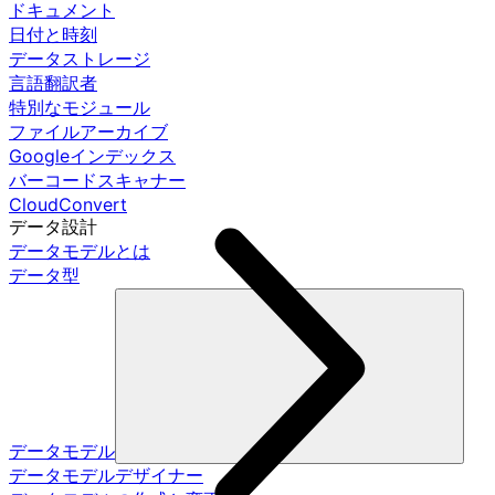
ドキュメント
日付と時刻
データストレージ
言語翻訳者
特別なモジュール
ファイルアーカイブ
Googleインデックス
バーコードスキャナー
CloudConvert
データ設計
データモデルとは
データ型
データモデル
データモデルデザイナー