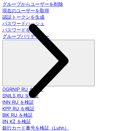
グループからユーザーを削除
現在のユーザーを取得
認証トークンを生成
パスワードハッシュ
パスワードを調査
グループバリデーター
OGRNIP RU を検証
SNILS RU を検証
INN RU を検証
KPP RU を検証
BIK RU を検証
IIN KZ を検証
銀行カード番号を検証（Luhn）