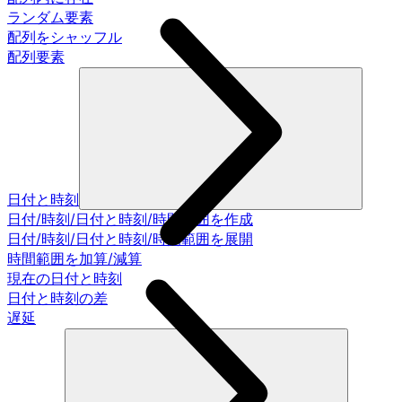
ランダム要素
配列をシャッフル
配列要素
日付と時刻
日付/時刻/日付と時刻/時間範囲を作成
日付/時刻/日付と時刻/時間範囲を展開
時間範囲を加算/減算
現在の日付と時刻
日付と時刻の差
遅延