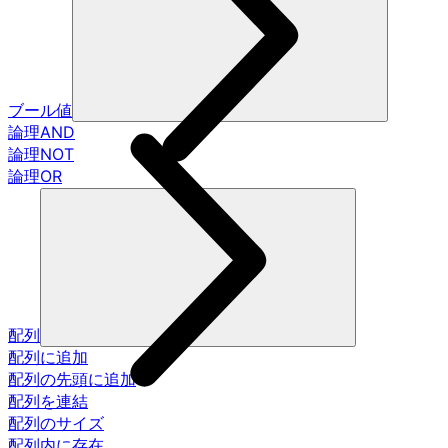
ブール値
論理AND
論理NOT
論理OR
配列
配列に追加
配列の先頭に追加
配列を連結
配列のサイズ
配列内に存在