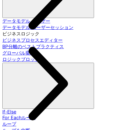
データモデル ユーザー
データモデル ユーザーセッション
ビジネスロジック
ビジネスプロセスエディター
BP分離のベストプラクティス
グローバル変数
ロジックブロック
If-Else
For Eachループ
ループ