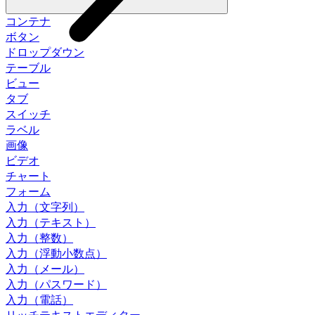
コンテナ
ボタン
ドロップダウン
テーブル
ビュー
タブ
スイッチ
ラベル
画像
ビデオ
チャート
フォーム
入力（文字列）
入力（テキスト）
入力（整数）
入力（浮動小数点）
入力（メール）
入力（パスワード）
入力（電話）