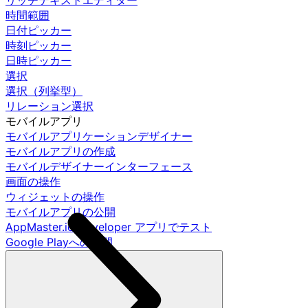
リッチテキストエディター
時間範囲
日付ピッカー
時刻ピッカー
日時ピッカー
選択
選択（列挙型）
リレーション選択
モバイルアプリ
モバイルアプリケーションデザイナー
モバイルアプリの作成
モバイルデザイナーインターフェース
画面の操作
ウィジェットの操作
モバイルアプリの公開
AppMaster.io Developer アプリでテスト
Google Playへの公開