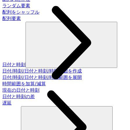
ランダム要素
配列をシャッフル
配列要素
日付と時刻
日付/時刻/日付と時刻/時間範囲を作成
日付/時刻/日付と時刻/時間範囲を展開
時間範囲を加算/減算
現在の日付と時刻
日付と時刻の差
遅延