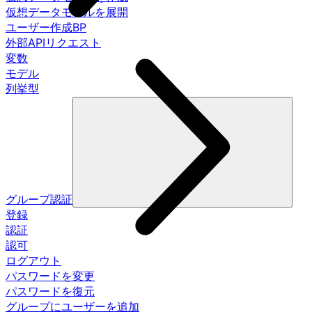
仮想データモデルを展開
ユーザー作成BP
外部APIリクエスト
変数
モデル
列挙型
グループ認証
登録
認証
認可
ログアウト
パスワードを変更
パスワードを復元
グループにユーザーを追加