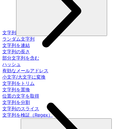
文字列
ランダム文字列
文字列を連結
文字列の長さ
部分文字列を含む
ハッシュ
有効なメールアドレス
小文字/大文字に変換
文字列をトリム
文字列を置換
位置の文字を取得
文字列を分割
文字列のスライス
文字列を検証（Regex）