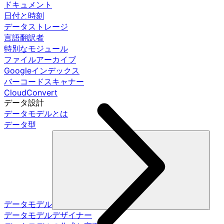
ドキュメント
日付と時刻
データストレージ
言語翻訳者
特別なモジュール
ファイルアーカイブ
Googleインデックス
バーコードスキャナー
CloudConvert
データ設計
データモデルとは
データ型
データモデル
データモデルデザイナー