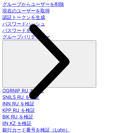
グループからユーザーを削除
現在のユーザーを取得
認証トークンを生成
パスワードハッシュ
パスワードを調査
グループバリデーター
OGRNIP RU を検証
SNILS RU を検証
INN RU を検証
KPP RU を検証
BIK RU を検証
IIN KZ を検証
銀行カード番号を検証（Luhn）