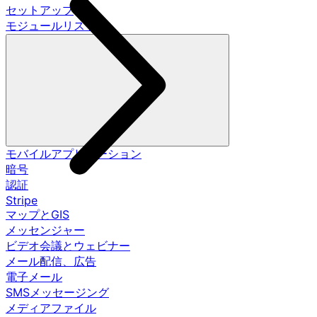
セットアップ
モジュールリスト
モバイルアプリケーション
暗号
認証
Stripe
マップとGIS
メッセンジャー
ビデオ会議とウェビナー
メール配信、広告
電子メール
SMSメッセージング
メディアファイル