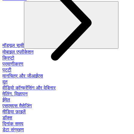
मॉड्यूल सूची
मोबाइल एप्लीकेशन
क्रिप्टो
प्रमाणीकरण
पट्टी
मानचित्र और जीआईएस
दूत
वीडियो कॉन्फ्रेंसिंग और वेबिनार
मेलिंग, विज्ञापन
ईमेल
एसएमएस मैसेजिंग
मीडिया फ़ाइलें
डॉक्स
दिनांक समय
डेटा संग्रहण