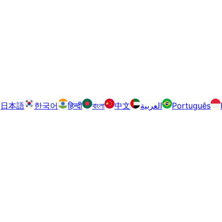
日本語
한국어
हिन्दी
বাংলা
中文
العربية
Português