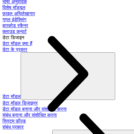
भाषा अनुवादक
विशेष मॉड्यूल
फ़ाइल अभिलेखागार
गूगल इंडेक्सिंग
बारकोड स्कैनर
क्लाउड कन्वर्ट
डेटा डिजाइन
डेटा मॉडल क्या हैं
डेटा के प्रकार
डेटा मॉडल
डेटा मॉडल डिजाइनर
डेटा मॉडल बनाना और संशोधित करना
संबंध बनाना और संशोधित करना
सिस्टम फ़ील्ड
संबंध प्रकार