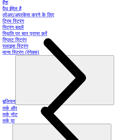
हैश
वैध ईमेल है
लोअर/अपरकेस करने के लिए
ट्रिम स्ट्रिंग
स्ट्रिंग बदलें
स्थिति पर चार प्राप्त करें
स्प्लिट स्ट्रिंग
स्लाइस स्ट्रिंग
मान्य स्ट्रिंग (रेगेक्स)
बूलियन
तर्क और
तर्क नोट
तर्क या