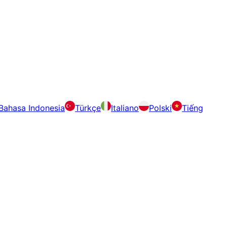
Bahasa Indonesia
Türkçe
Italiano
Polski
Tiếng