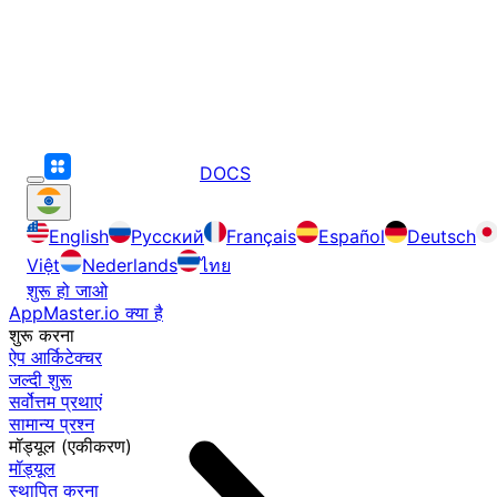
DOCS
English
Русский
Français
Español
Deutsch
Việt
Nederlands
ไทย
शुरू हो जाओ
AppMaster.io क्या है
शुरू करना
ऐप आर्किटेक्चर
जल्दी शुरू
सर्वोत्तम प्रथाएं
सामान्य प्रश्न
मॉड्यूल (एकीकरण)
मॉड्यूल
स्थापित करना