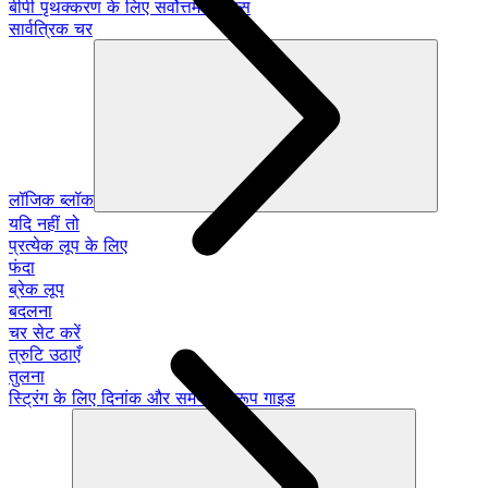
बीपी पृथक्करण के लिए सर्वोत्तम अभ्यास
सार्वत्रिक चर
लॉजिक ब्लॉक
यदि नहीं तो
प्रत्येक लूप के लिए
फंदा
ब्रेक लूप
बदलना
चर सेट करें
त्रुटि उठाएँ
तुलना
स्ट्रिंग के लिए दिनांक और समय: प्रारूप गाइड