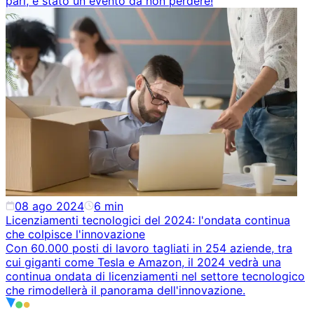
pari, è stato un evento da non perdere!
08 ago 2024
6
min
Licenziamenti tecnologici del 2024: l'ondata continua
che colpisce l'innovazione
Con 60.000 posti di lavoro tagliati in 254 aziende, tra
cui giganti come Tesla e Amazon, il 2024 vedrà una
continua ondata di licenziamenti nel settore tecnologico
che rimodellerà il panorama dell'innovazione.