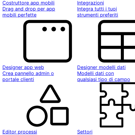
Costruttore app mobili
Integrazioni
Drag and drop per app
Integra tutti i tuoi
mobili perfette
strumenti preferiti
Designer app web
Designer modelli dati
Crea pannello admin o
Modelli dati con
portale clienti
qualsiasi tipo di campo
Editor processi
Settori