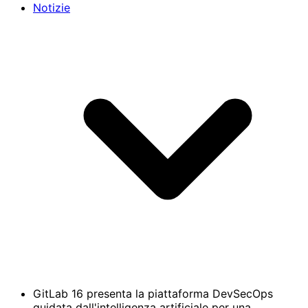
Notizie
GitLab 16 presenta la piattaforma DevSecOps
guidata dall'intelligenza artificiale per una