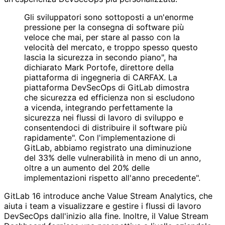
Gli sviluppatori sono sottoposti a un'enorme
pressione per la consegna di software più
veloce che mai, per stare al passo con la
velocità del mercato, e troppo spesso questo
lascia la sicurezza in secondo piano", ha
dichiarato Mark Portofe, direttore della
piattaforma di ingegneria di CARFAX. La
piattaforma DevSecOps di GitLab dimostra
che sicurezza ed efficienza non si escludono
a vicenda, integrando perfettamente la
sicurezza nei flussi di lavoro di sviluppo e
consentendoci di distribuire il software più
rapidamente". Con l'implementazione di
GitLab, abbiamo registrato una diminuzione
del 33% delle vulnerabilità in meno di un anno,
oltre a un aumento del 20% delle
implementazioni rispetto all'anno precedente".
GitLab 16 introduce anche Value Stream Analytics, che
aiuta i team a visualizzare e gestire i flussi di lavoro
DevSecOps dall'inizio alla fine. Inoltre, il Value Stream