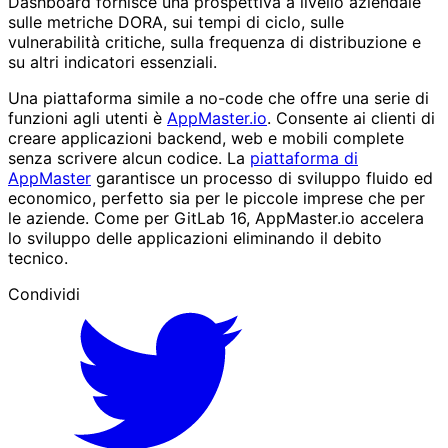
Dashboard fornisce una prospettiva a livello aziendale
sulle metriche DORA, sui tempi di ciclo, sulle
vulnerabilità critiche, sulla frequenza di distribuzione e
su altri indicatori essenziali.
Una piattaforma simile a no-code che offre una serie di
funzioni agli utenti è
AppMaster.io
. Consente ai clienti di
creare applicazioni backend, web e mobili complete
senza scrivere alcun codice. La
piattaforma di
AppMaster
garantisce un processo di sviluppo fluido ed
economico, perfetto sia per le piccole imprese che per
le aziende. Come per GitLab 16, AppMaster.io accelera
lo sviluppo delle applicazioni eliminando il debito
tecnico.
Condividi