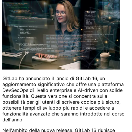
GitLab ha annunciato il lancio di GitLab 16, un
aggiornamento significativo che offre una piattaforma
DevSecOps di livello enterprise e AI-driven con solide
funzionalità. Questa versione si concentra sulla
possibilità per gli utenti di scrivere codice più sicuro,
ottenere tempi di sviluppo più rapidi e accedere a
funzionalità avanzate che saranno introdotte nel corso
dell'anno.
Nell'ambito della nuova release, GitLab 16 riunisce