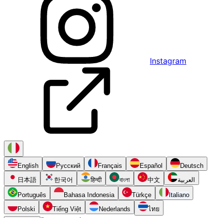
Instagram
English
Русский
Français
Español
Deutsch
日本語
한국어
हिन्दी
বাংলা
中文
العربية
Português
Bahasa Indonesia
Türkçe
Italiano
Polski
Tiếng Việt
Nederlands
ไทย