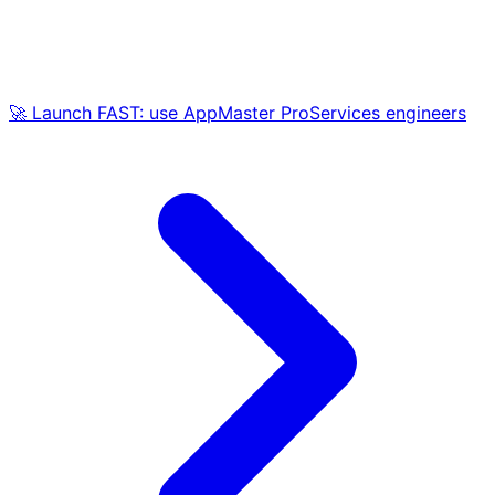
🚀 Launch FAST: use AppMaster ProServices engineers