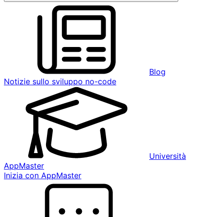
Blog
Notizie sullo sviluppo no-code
Università
AppMaster
Inizia con AppMaster