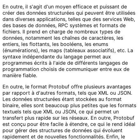
En outre, il s'agit d'un moyen efficace et puissant de
créer des données structurées qui peuvent être utilisées
dans diverses applications, telles que des services Web,
des bases de données, RPC systèmes et formats de
fichiers. Il prend en charge de nombreux types de
données, notamment les chaînes de caractères, les
entiers, les flottants, les booléens, les enums
(énumérations), les maps (tableaux associatifs), etc. La
syntaxe indépendante du langage permet aux
programmes écrits à l'aide de différents langages de
programmation choisis de communiquer entre eux de
manière fiable.
En outre, le format Protobuf offre plusieurs avantages
par rapport à d'autres formats, tels que XML ou JSON.
Les données structurées étant stockées au format
binaire, elles sont beaucoup plus petites que les formats
textuels tels que XML ou JSON, ce qui permet un
transfert plus rapide sur les réseaux. En outre, Protobuf
est conçu pour être facile à étendre, ce qui le rend idéal
pour gérer des structures de données qui évoluent
rapidement et de nouvelles fonctionnalités. Enfin, le