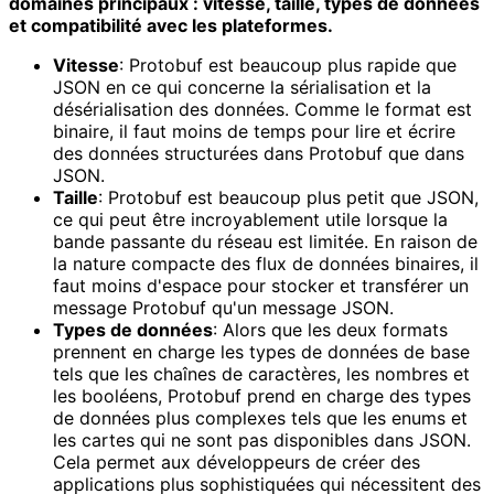
domaines principaux : vitesse, taille, types de données
et compatibilité avec les plateformes.
Vitesse
: Protobuf est beaucoup plus rapide que
JSON en ce qui concerne la sérialisation et la
désérialisation des données. Comme le format est
binaire, il faut moins de temps pour lire et écrire
des données structurées dans Protobuf que dans
JSON.
Taille
: Protobuf est beaucoup plus petit que JSON,
ce qui peut être incroyablement utile lorsque la
bande passante du réseau est limitée. En raison de
la nature compacte des flux de données binaires, il
faut moins d'espace pour stocker et transférer un
message Protobuf qu'un message JSON.
Types de données
: Alors que les deux formats
prennent en charge les types de données de base
tels que les chaînes de caractères, les nombres et
les booléens, Protobuf prend en charge des types
de données plus complexes tels que les enums et
les cartes qui ne sont pas disponibles dans JSON.
Cela permet aux développeurs de créer des
applications plus sophistiquées qui nécessitent des