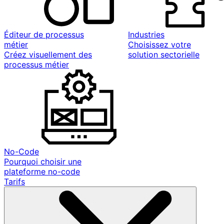
Éditeur de processus
Industries
métier
Choisissez votre
Créez visuellement des
solution sectorielle
processus métier
No-Code
Pourquoi choisir une
plateforme no-code
Tarifs