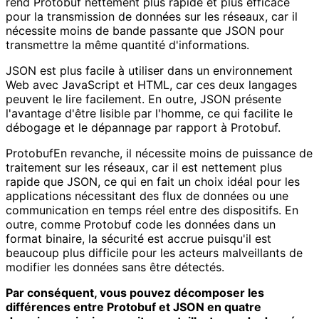
rend Protobuf nettement plus rapide et plus efficace
pour la transmission de données sur les réseaux, car il
nécessite moins de bande passante que JSON pour
transmettre la même quantité d'informations.
JSON est plus facile à utiliser dans un environnement
Web avec JavaScript et HTML, car ces deux langages
peuvent le lire facilement. En outre, JSON présente
l'avantage d'être lisible par l'homme, ce qui facilite le
débogage et le dépannage par rapport à Protobuf.
ProtobufEn revanche, il nécessite moins de puissance de
traitement sur les réseaux, car il est nettement plus
rapide que JSON, ce qui en fait un choix idéal pour les
applications nécessitant des flux de données ou une
communication en temps réel entre des dispositifs. En
outre, comme Protobuf code les données dans un
format binaire, la sécurité est accrue puisqu'il est
beaucoup plus difficile pour les acteurs malveillants de
modifier les données sans être détectés.
Par conséquent, vous pouvez décomposer les
différences entre Protobuf et JSON en quatre