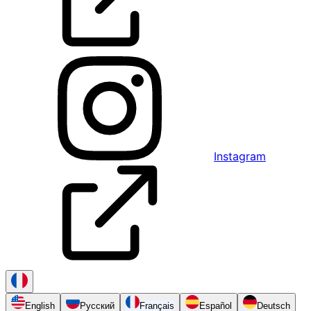
Instagram
English
Русский
Français
Español
Deutsch