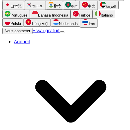
日本語
한국어
हिन्दी
বাংলা
中文
العربية
Português
Bahasa Indonesia
Türkçe
Italiano
Polski
Tiếng Việt
Nederlands
ไทย
Essai gratuit
Nous contacter
Accueil